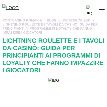
ROOTCASINO ROMANIA
BLOG
UNCATEGORIZED
LIGHTNING ROULETTE E I TAVOLI DA CASINÒ: GUIDA PER
PRINCIPIANTI AI PROGRAMMI DI LOYALTY CHE FANNO
IMPAZZIRE I GIOCATORI
LIGHTNING ROULETTE E I TAVOLI
DA CASINÒ: GUIDA PER
PRINCIPIANTI AI PROGRAMMI DI
LOYALTY CHE FANNO IMPAZZIRE
I GIOCATORI