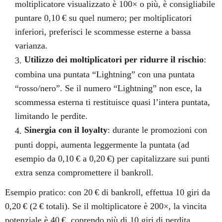
moltiplicatore visualizzato è 100× o più, è consigliabile
puntare 0,10 € su quel numero; per moltiplicatori
inferiori, preferisci le scommesse esterne a bassa
varianza.
Utilizzo dei moltiplicatori per ridurre il rischio
:
combina una puntata “Lightning” con una puntata
“rosso/nero”. Se il numero “Lightning” non esce, la
scommessa esterna ti restituisce quasi l’intera puntata,
limitando le perdite.
Sinergia con il loyalty
: durante le promozioni con
punti doppi, aumenta leggermente la puntata (ad
esempio da 0,10 € a 0,20 €) per capitalizzare sui punti
extra senza compromettere il bankroll.
Esempio pratico: con 20 € di bankroll, effettua 10 giri da
0,20 € (2 € totali). Se il moltiplicatore è 200×, la vincita
potenziale è 40 €, coprendo più di 10 giri di perdita.