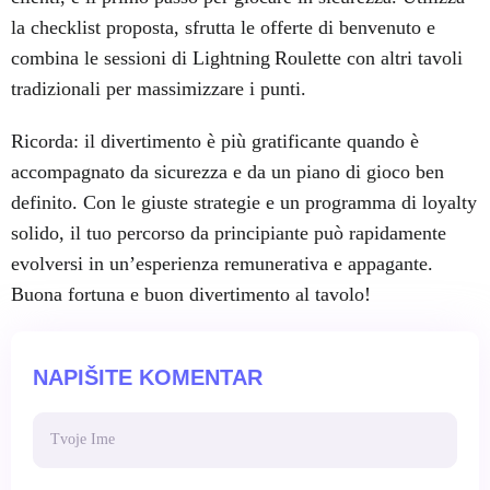
la checklist proposta, sfrutta le offerte di benvenuto e
combina le sessioni di Lightning Roulette con altri tavoli
tradizionali per massimizzare i punti.
Ricorda: il divertimento è più gratificante quando è
accompagnato da sicurezza e da un piano di gioco ben
definito. Con le giuste strategie e un programma di loyalty
solido, il tuo percorso da principiante può rapidamente
evolversi in un’esperienza remunerativa e appagante.
Buona fortuna e buon divertimento al tavolo!
NAPIŠITE KOMENTAR