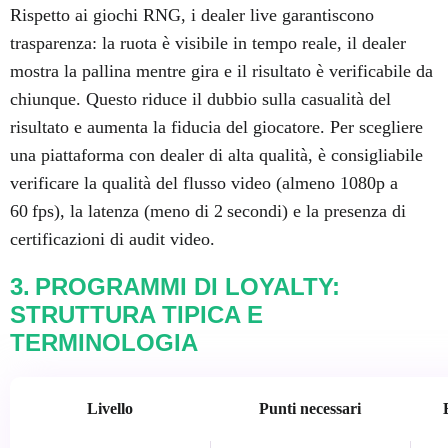
Rispetto ai giochi RNG, i dealer live garantiscono
trasparenza: la ruota è visibile in tempo reale, il dealer
mostra la pallina mentre gira e il risultato è verificabile da
chiunque. Questo riduce il dubbio sulla casualità del
risultato e aumenta la fiducia del giocatore. Per scegliere
una piattaforma con dealer di alta qualità, è consigliabile
verificare la qualità del flusso video (almeno 1080p a
60 fps), la latenza (meno di 2 secondi) e la presenza di
certificazioni di audit video.
3. PROGRAMMI DI LOYALTY:
STRUTTURA TIPICA E
TERMINOLOGIA
Livello
Punti necessari