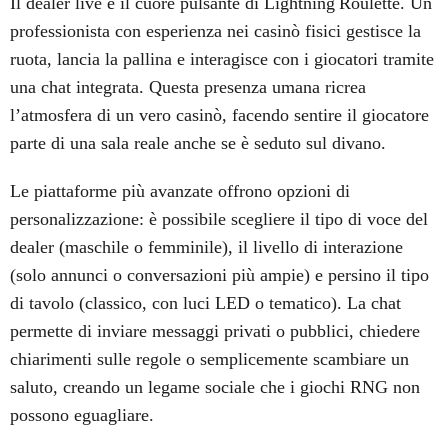
Il dealer live è il cuore pulsante di Lightning Roulette. Un
professionista con esperienza nei casinò fisici gestisce la
ruota, lancia la pallina e interagisce con i giocatori tramite
una chat integrata. Questa presenza umana ricrea
l’atmosfera di un vero casinò, facendo sentire il giocatore
parte di una sala reale anche se è seduto sul divano.
Le piattaforme più avanzate offrono opzioni di
personalizzazione: è possibile scegliere il tipo di voce del
dealer (maschile o femminile), il livello di interazione
(solo annunci o conversazioni più ampie) e persino il tipo
di tavolo (classico, con luci LED o tematico). La chat
permette di inviare messaggi privati o pubblici, chiedere
chiarimenti sulle regole o semplicemente scambiare un
saluto, creando un legame sociale che i giochi RNG non
possono eguagliare.