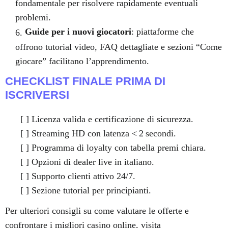
fondamentale per risolvere rapidamente eventuali
problemi.
Guide per i nuovi giocatori
: piattaforme che
offrono tutorial video, FAQ dettagliate e sezioni “Come
giocare” facilitano l’apprendimento.
CHECKLIST FINALE PRIMA DI
ISCRIVERSI
[ ] Licenza valida e certificazione di sicurezza.
[ ] Streaming HD con latenza < 2 secondi.
[ ] Programma di loyalty con tabella premi chiara.
[ ] Opzioni di dealer live in italiano.
[ ] Supporto clienti attivo 24/7.
[ ] Sezione tutorial per principianti.
Per ulteriori consigli su come valutare le offerte e
confrontare i migliori casino online, visita