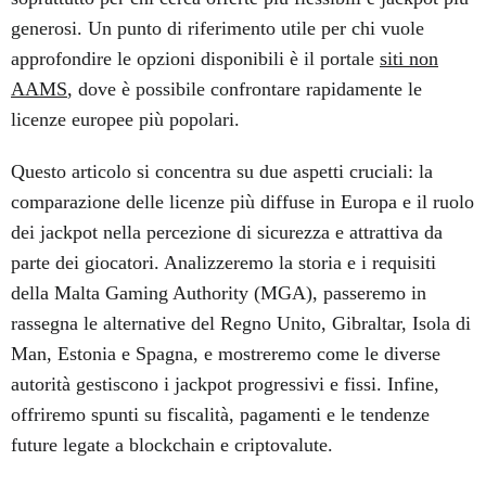
generosi. Un punto di riferimento utile per chi vuole
approfondire le opzioni disponibili è il portale
siti non
AAMS
, dove è possibile confrontare rapidamente le
licenze europee più popolari.
Questo articolo si concentra su due aspetti cruciali: la
comparazione delle licenze più diffuse in Europa e il ruolo
dei jackpot nella percezione di sicurezza e attrattiva da
parte dei giocatori. Analizzeremo la storia e i requisiti
della Malta Gaming Authority (MGA), passeremo in
rassegna le alternative del Regno Unito, Gibraltar, Isola di
Man, Estonia e Spagna, e mostreremo come le diverse
autorità gestiscono i jackpot progressivi e fissi. Infine,
offriremo spunti su fiscalità, pagamenti e le tendenze
future legate a blockchain e criptovalute.