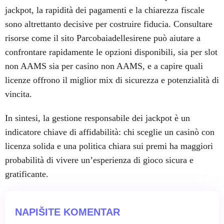
jackpot, la rapidità dei pagamenti e la chiarezza fiscale
sono altrettanto decisive per costruire fiducia. Consultare
risorse come il sito Parcobaiadellesirene può aiutare a
confrontare rapidamente le opzioni disponibili, sia per slot
non AAMS sia per casino non AAMS, e a capire quali
licenze offrono il miglior mix di sicurezza e potenzialità di
vincita.
In sintesi, la gestione responsabile dei jackpot è un
indicatore chiave di affidabilità: chi sceglie un casinò con
licenza solida e una politica chiara sui premi ha maggiori
probabilità di vivere un’esperienza di gioco sicura e
gratificante.
NAPIŠITE KOMENTAR