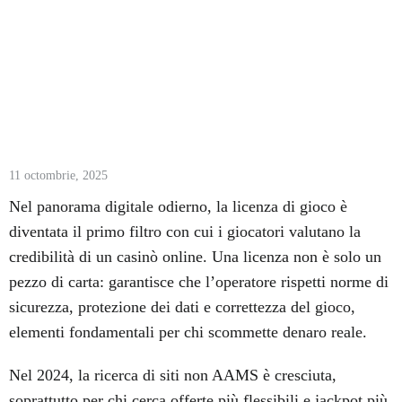
11 octombrie, 2025
Nel panorama digitale odierno, la licenza di gioco è
diventata il primo filtro con cui i giocatori valutano la
credibilità di un casinò online. Una licenza non è solo un
pezzo di carta: garantisce che l’operatore rispetti norme di
sicurezza, protezione dei dati e correttezza del gioco,
elementi fondamentali per chi scommette denaro reale.
Nel 2024, la ricerca di siti non AAMS è cresciuta,
soprattutto per chi cerca offerte più flessibili e jackpot più