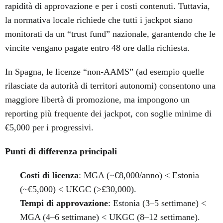
rapidità di approvazione e per i costi contenuti. Tuttavia,
la normativa locale richiede che tutti i jackpot siano
monitorati da un “trust fund” nazionale, garantendo che le
vincite vengano pagate entro 48 ore dalla richiesta.
In Spagna, le licenze “non‑AAMS” (ad esempio quelle
rilasciate da autorità di territori autonomi) consentono una
maggiore libertà di promozione, ma impongono un
reporting più frequente dei jackpot, con soglie minime di
€5,000 per i progressivi.
Punti di differenza principali
Costi di licenza
: MGA (~€8,000/anno) < Estonia
(~€5,000) < UKGC (>£30,000).
Tempi di approvazione
: Estonia (3–5 settimane) <
MGA (4–6 settimane) < UKGC (8–12 settimane).