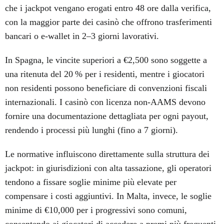
che i jackpot vengano erogati entro 48 ore dalla verifica,
con la maggior parte dei casinò che offrono trasferimenti
bancari o e‑wallet in 2–3 giorni lavorativi.
In Spagna, le vincite superiori a €2,500 sono soggette a
una ritenuta del 20 % per i residenti, mentre i giocatori
non residenti possono beneficiare di convenzioni fiscali
internazionali. I casinò con licenza non‑AAMS devono
fornire una documentazione dettagliata per ogni payout,
rendendo i processi più lunghi (fino a 7 giorni).
Le normative influiscono direttamente sulla struttura dei
jackpot: in giurisdizioni con alta tassazione, gli operatori
tendono a fissare soglie minime più elevate per
compensare i costi aggiuntivi. In Malta, invece, le soglie
minime di €10,000 per i progressivi sono comuni,
consentendo ai giocatori di accedere a premi più frequenti.