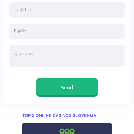
Send
TOP 5 ONLINE CASINOS SLOVENIJA