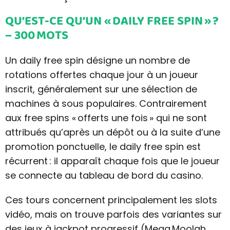
QU’EST‑CE QU’UN « DAILY FREE SPIN » ?
– 300 MOTS
Un daily free spin désigne un nombre de
rotations offertes chaque jour à un joueur
inscrit, généralement sur une sélection de
machines à sous populaires. Contrairement
aux free spins « offerts une fois » qui ne sont
attribués qu’après un dépôt ou à la suite d’une
promotion ponctuelle, le daily free spin est
récurrent : il apparaît chaque fois que le joueur
se connecte au tableau de bord du casino.
Ces tours concernent principalement les slots
vidéo, mais on trouve parfois des variantes sur
des jeux à jackpot progressif (Mega Moolah,