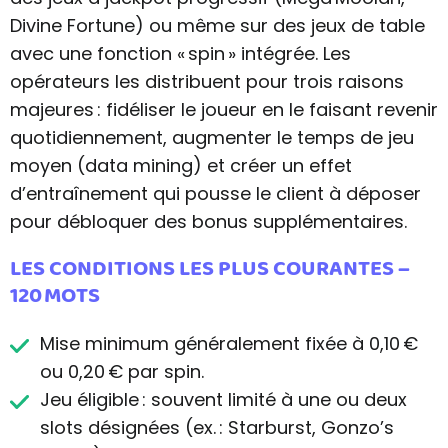
Divine Fortune) ou même sur des jeux de table
avec une fonction « spin » intégrée. Les
opérateurs les distribuent pour trois raisons
majeures : fidéliser le joueur en le faisant revenir
quotidiennement, augmenter le temps de jeu
moyen (data mining) et créer un effet
d’entraînement qui pousse le client à déposer
pour débloquer des bonus supplémentaires.
LES CONDITIONS LES PLUS COURANTES –
120 MOTS
Mise minimum généralement fixée à 0,10 €
ou 0,20 € par spin.
Jeu éligible : souvent limité à une ou deux
slots désignées (ex. : Starburst, Gonzo’s