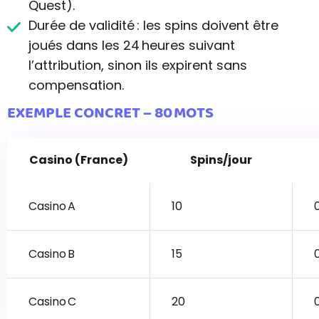
Quest).
Durée de validité : les spins doivent être
joués dans les 24 heures suivant
l’attribution, sinon ils expirent sans
compensation.
EXEMPLE CONCRET – 80 MOTS
Casino (France)
Spins/jour
Casino A
10
Casino B
15
Casino C
20