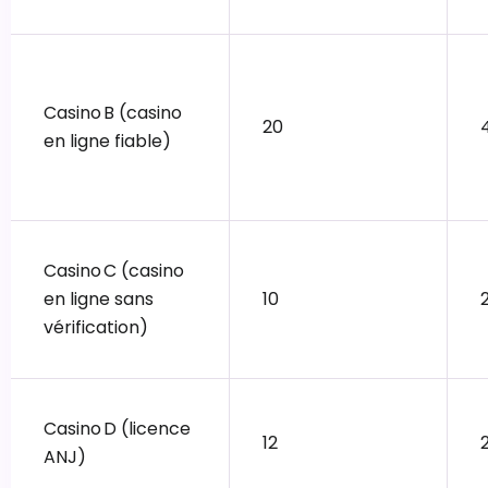
Casino B (casino
20
en ligne fiable)
Casino C (casino
en ligne sans
10
vérification)
Casino D (licence
12
ANJ)