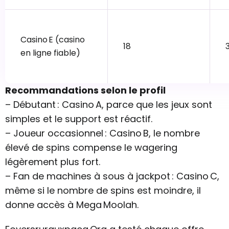
Casino E (casino
18
en ligne fiable)
Recommandations selon le profil
– Débutant : Casino A, parce que les jeux sont
simples et le support est réactif.
– Joueur occasionnel : Casino B, le nombre
élevé de spins compense le wagering
légèrement plus fort.
– Fan de machines à sous à jackpot : Casino C,
même si le nombre de spins est moindre, il
donne accès à Mega Moolah.