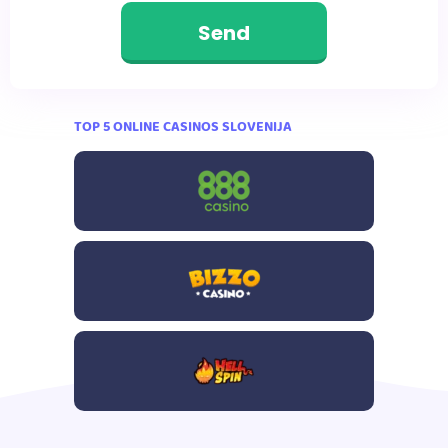
Send
TOP 5 ONLINE CASINOS SLOVENIJA