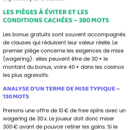
LES PIÈGES À ÉVITER ET LES
CONDITIONS CACHÉES – 380 MOTS
Les bonus gratuits sont souvent accompagnés
de clauses qui réduisent leur valeur réelle. Le
premier piège concerne les exigences de mise
(wagering) : elles peuvent être de 30 × le
montant du bonus, voire 40 × dans les casinos
les plus agressifs.
ANALYSE D’UN TERME DE MISE TYPIQUE –
130 MOTS
Prenons une offre de 10 € de free spins avec un
wagering de 30 x. Le joueur doit donc miser
300 € avant de pouvoir retirer les gains. Si le