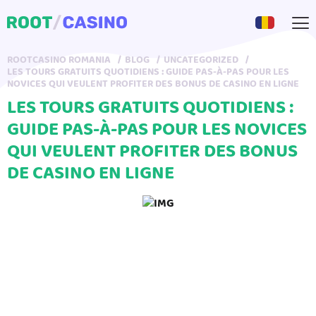
ROOTCASINO ROMANIA
BLOG
UNCATEGORIZED
LES TOURS GRATUITS QUOTIDIENS : GUIDE PAS‑À‑PAS POUR LES
NOVICES QUI VEULENT PROFITER DES BONUS DE CASINO EN LIGNE
LES TOURS GRATUITS QUOTIDIENS :
GUIDE PAS‑À‑PAS POUR LES NOVICES
QUI VEULENT PROFITER DES BONUS
DE CASINO EN LIGNE