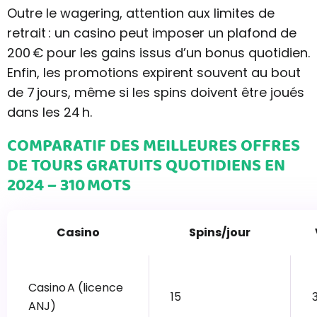
Outre le wagering, attention aux limites de
retrait : un casino peut imposer un plafond de
200 € pour les gains issus d’un bonus quotidien.
Enfin, les promotions expirent souvent au bout
de 7 jours, même si les spins doivent être joués
dans les 24 h.
COMPARATIF DES MEILLEURES OFFRES
DE TOURS GRATUITS QUOTIDIENS EN
2024 – 310 MOTS
Casino
Spins/jour
Casino A (licence
15
ANJ)