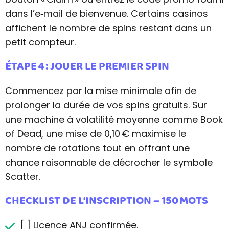
dans l’e‑mail de bienvenue. Certains casinos
affichent le nombre de spins restant dans un
petit compteur.
ÉTAPE 4 : JOUER LE PREMIER SPIN
Commencez par la mise minimale afin de
prolonger la durée de vos spins gratuits. Sur
une machine à volatilité moyenne comme Book
of Dead, une mise de 0,10 € maximise le
nombre de rotations tout en offrant une
chance raisonnable de décrocher le symbole
Scatter.
CHECKLIST DE L’INSCRIPTION – 150 MOTS
[ ] Licence ANJ confirmée.