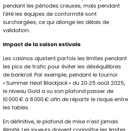
pendant les périodes creuses, mais pendant
l’été les équipes de conformité sont
surchargées, ce qui allonge les délais de
validation.
Impact de la saison estivale
Les casinos ajustent parfois les limites pendant
les pics de trafic pour éviter les déséquilibres
de bankroll. Par exemple, pendant le tournoi
« Summer Heat Blackjack » du 20‑25 août 2025,
le niveau Gold a vu son plafond passer de
10 000 € à 8 000 € afin de répartir le risque entre
les tables.
En définitive, le plafond de mise n’est jamais
illimité. Les joueurs doivent connaître les limites