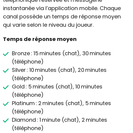
instantanée via l’application mobile. Chaque
canal possède un temps de réponse moyen
qui varie selon le niveau du joueur.
Temps de réponse moyen
Bronze : 15 minutes (chat), 30 minutes
(téléphone)
Silver : 10 minutes (chat), 20 minutes
(téléphone)
Gold : 5 minutes (chat), 10 minutes
(téléphone)
Platinum : 2 minutes (chat), 5 minutes
(téléphone)
Diamond : 1 minute (chat), 2 minutes
(téléphone)