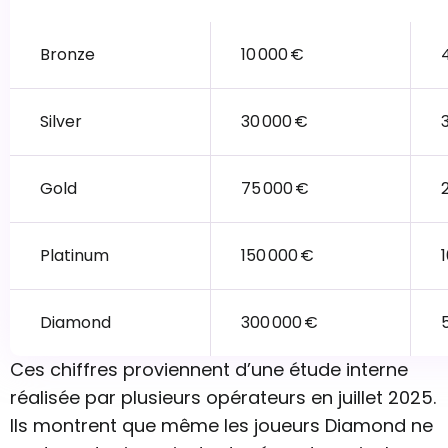
Bronze
10 000 €
Silver
30 000 €
Gold
75 000 €
Platinum
150 000 €
Diamond
300 000 €
Ces chiffres proviennent d’une étude interne
réalisée par plusieurs opérateurs en juillet 2025.
Ils montrent que même les joueurs Diamond ne