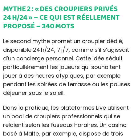
MYTHE 2 : « DES CROUPIERS PRIVÉS
24 H/24 » – CE QUI EST RÉELLEMENT
PROPOSÉ – 340 MOTS
Le second mythe promet un croupier dédié,
disponible 24 h/24, 7 j/7, comme s’il s’agissait
d’un concierge personnel. Cette idée séduit
particulièrement les joueurs qui souhaitent
jouer à des heures atypiques, par exemple
pendant les soirées de terrasse ou les pauses
déjeuner sous le soleil.
Dans la pratique, les plateformes Live utilisent
un pool de croupiers professionnels qui se
relaient selon les fuseaux horaires. Un casino
basé à Malte, par exemple, dispose de trois