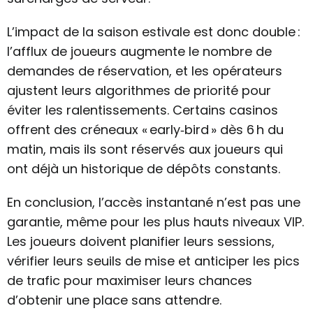
L’impact de la saison estivale est donc double :
l’afflux de joueurs augmente le nombre de
demandes de réservation, et les opérateurs
ajustent leurs algorithmes de priorité pour
éviter les ralentissements. Certains casinos
offrent des créneaux « early‑bird » dès 6 h du
matin, mais ils sont réservés aux joueurs qui
ont déjà un historique de dépôts constants.
En conclusion, l’accès instantané n’est pas une
garantie, même pour les plus hauts niveaux VIP.
Les joueurs doivent planifier leurs sessions,
vérifier leurs seuils de mise et anticiper les pics
de trafic pour maximiser leurs chances
d’obtenir une place sans attendre.