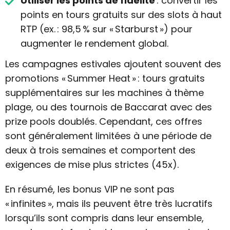
Utiliser les points de fidélité
: convertir les
points en tours gratuits sur des slots à haut
RTP (ex. : 98,5 % sur « Starburst ») pour
augmenter le rendement global.
Les campagnes estivales ajoutent souvent des
promotions « Summer Heat » : tours gratuits
supplémentaires sur les machines à thème
plage, ou des tournois de Baccarat avec des
prize pools doublés. Cependant, ces offres
sont généralement limitées à une période de
deux à trois semaines et comportent des
exigences de mise plus strictes (45x).
En résumé, les bonus VIP ne sont pas
« infinites », mais ils peuvent être très lucratifs
lorsqu’ils sont compris dans leur ensemble,