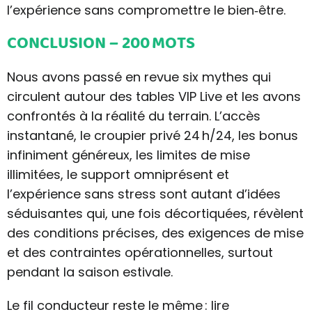
l’expérience sans compromettre le bien‑être.
CONCLUSION – 200 MOTS
Nous avons passé en revue six mythes qui
circulent autour des tables VIP Live et les avons
confrontés à la réalité du terrain. L’accès
instantané, le croupier privé 24 h/24, les bonus
infiniment généreux, les limites de mise
illimitées, le support omniprésent et
l’expérience sans stress sont autant d’idées
séduisantes qui, une fois décortiquées, révèlent
des conditions précises, des exigences de mise
et des contraintes opérationnelles, surtout
pendant la saison estivale.
Le fil conducteur reste le même : lire