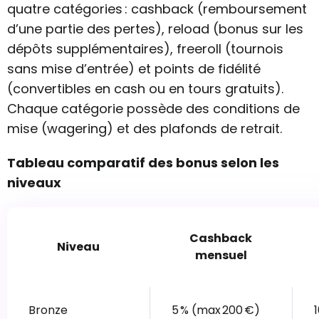
quatre catégories : cashback (remboursement
d’une partie des pertes), reload (bonus sur les
dépôts supplémentaires), freeroll (tournois
sans mise d’entrée) et points de fidélité
(convertibles en cash ou en tours gratuits).
Chaque catégorie possède des conditions de
mise (wagering) et des plafonds de retrait.
Tableau comparatif des bonus selon les
niveaux
Cashback
Niveau
mensuel
Bronze
5 % (max 200 €)