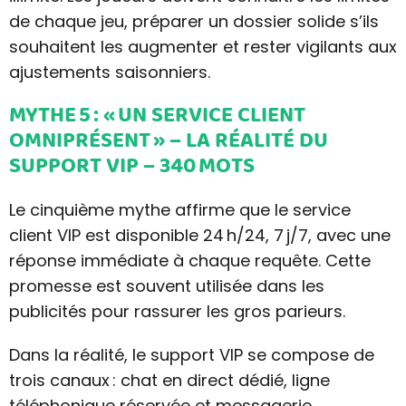
de chaque jeu, préparer un dossier solide s’ils
souhaitent les augmenter et rester vigilants aux
ajustements saisonniers.
MYTHE 5 : « UN SERVICE CLIENT
OMNIPRÉSENT » – LA RÉALITÉ DU
SUPPORT VIP – 340 MOTS
Le cinquième mythe affirme que le service
client VIP est disponible 24 h/24, 7 j/7, avec une
réponse immédiate à chaque requête. Cette
promesse est souvent utilisée dans les
publicités pour rassurer les gros parieurs.
Dans la réalité, le support VIP se compose de
trois canaux : chat en direct dédié, ligne
téléphonique réservée et messagerie