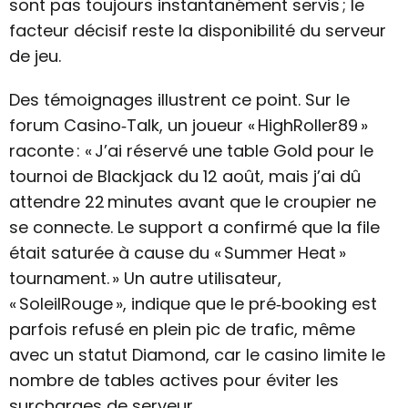
sont pas toujours instantanément servis ; le
facteur décisif reste la disponibilité du serveur
de jeu.
Des témoignages illustrent ce point. Sur le
forum Casino‑Talk, un joueur « HighRoller89 »
raconte : « J’ai réservé une table Gold pour le
tournoi de Blackjack du 12 août, mais j’ai dû
attendre 22 minutes avant que le croupier ne
se connecte. Le support a confirmé que la file
était saturée à cause du « Summer Heat »
tournament. » Un autre utilisateur,
« SoleilRouge », indique que le pré‑booking est
parfois refusé en plein pic de trafic, même
avec un statut Diamond, car le casino limite le
nombre de tables actives pour éviter les
surcharges de serveur.