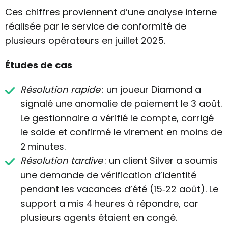
Ces chiffres proviennent d’une analyse interne
réalisée par le service de conformité de
plusieurs opérateurs en juillet 2025.
Études de cas
Résolution rapide
: un joueur Diamond a
signalé une anomalie de paiement le 3 août.
Le gestionnaire a vérifié le compte, corrigé
le solde et confirmé le virement en moins de
2 minutes.
Résolution tardive
: un client Silver a soumis
une demande de vérification d’identité
pendant les vacances d’été (15‑22 août). Le
support a mis 4 heures à répondre, car
plusieurs agents étaient en congé.