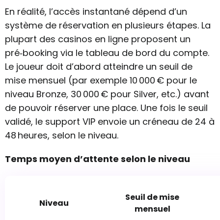
En réalité, l’accès instantané dépend d’un
système de réservation en plusieurs étapes. La
plupart des casinos en ligne proposent un
pré‑booking via le tableau de bord du compte.
Le joueur doit d’abord atteindre un seuil de
mise mensuel (par exemple 10 000 € pour le
niveau Bronze, 30 000 € pour Silver, etc.) avant
de pouvoir réserver une place. Une fois le seuil
validé, le support VIP envoie un créneau de 24 à
48 heures, selon le niveau.
Temps moyen d’attente selon le niveau
Seuil de mise
Niveau
mensuel