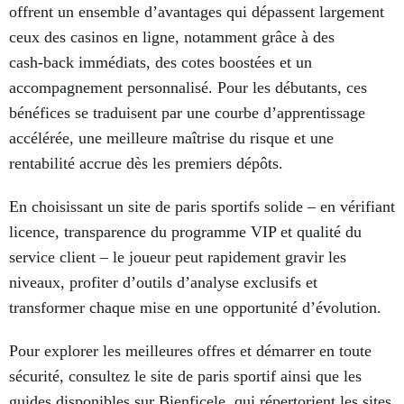
offrent un ensemble d’avantages qui dépassent largement
ceux des casinos en ligne, notamment grâce à des
cash‑back immédiats, des cotes boostées et un
accompagnement personnalisé. Pour les débutants, ces
bénéfices se traduisent par une courbe d’apprentissage
accélérée, une meilleure maîtrise du risque et une
rentabilité accrue dès les premiers dépôts.
En choisissant un site de paris sportifs solide – en vérifiant
licence, transparence du programme VIP et qualité du
service client – le joueur peut rapidement gravir les
niveaux, profiter d’outils d’analyse exclusifs et
transformer chaque mise en une opportunité d’évolution.
Pour explorer les meilleures offres et démarrer en toute
sécurité, consultez le site de paris sportif ainsi que les
guides disponibles sur Bienficele, qui répertorient les sites