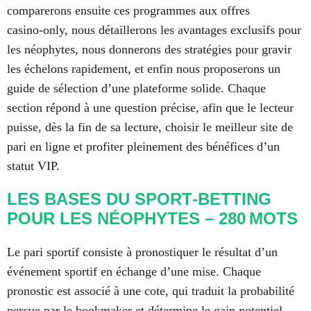
comparerons ensuite ces programmes aux offres
casino‑only, nous détaillerons les avantages exclusifs pour
les néophytes, nous donnerons des stratégies pour gravir
les échelons rapidement, et enfin nous proposerons un
guide de sélection d’une plateforme solide. Chaque
section répond à une question précise, afin que le lecteur
puisse, dès la fin de sa lecture, choisir le meilleur site de
pari en ligne et profiter pleinement des bénéfices d’un
statut VIP.
LES BASES DU SPORT‑BETTING
POUR LES NÉOPHYTES – 280 MOTS
Le pari sportif consiste à pronostiquer le résultat d’un
événement sportif en échange d’une mise. Chaque
pronostic est associé à une cote, qui traduit la probabilité
perçue par le bookmaker et détermine le gain potentiel.