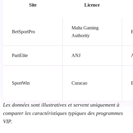
Site
Licence
Malta Gaming
BetSportPro
Authority
PariElite
ANJ
SportWin
Curacao
Les données sont illustratives et servent uniquement à
comparer les caractéristiques typiques des programmes
VIP.