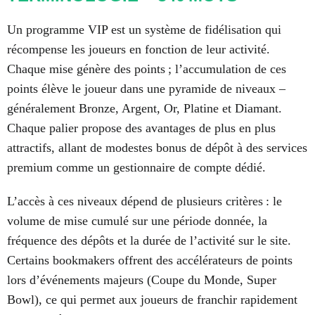
Un programme VIP est un système de fidélisation qui
récompense les joueurs en fonction de leur activité.
Chaque mise génère des points ; l’accumulation de ces
points élève le joueur dans une pyramide de niveaux –
généralement Bronze, Argent, Or, Platine et Diamant.
Chaque palier propose des avantages de plus en plus
attractifs, allant de modestes bonus de dépôt à des services
premium comme un gestionnaire de compte dédié.
L’accès à ces niveaux dépend de plusieurs critères : le
volume de mise cumulé sur une période donnée, la
fréquence des dépôts et la durée de l’activité sur le site.
Certains bookmakers offrent des accélérateurs de points
lors d’événements majeurs (Coupe du Monde, Super
Bowl), ce qui permet aux joueurs de franchir rapidement