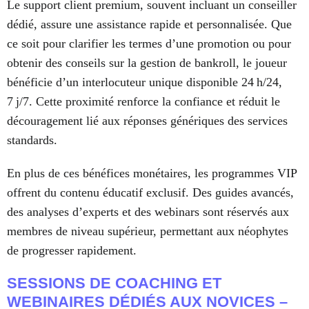
Le support client premium, souvent incluant un conseiller
dédié, assure une assistance rapide et personnalisée. Que
ce soit pour clarifier les termes d’une promotion ou pour
obtenir des conseils sur la gestion de bankroll, le joueur
bénéficie d’un interlocuteur unique disponible 24 h/24,
7 j/7. Cette proximité renforce la confiance et réduit le
découragement lié aux réponses génériques des services
standards.
En plus de ces bénéfices monétaires, les programmes VIP
offrent du contenu éducatif exclusif. Des guides avancés,
des analyses d’experts et des webinars sont réservés aux
membres de niveau supérieur, permettant aux néophytes
de progresser rapidement.
SESSIONS DE COACHING ET
WEBINAIRES DÉDIÉS AUX NOVICES –