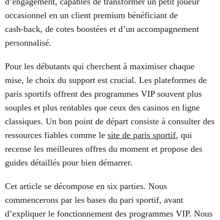
d’engagement, capables de transformer un petit joueur
occasionnel en un client premium bénéficiant de
cash‑back, de cotes boostées et d’un accompagnement
personnalisé.
Pour les débutants qui cherchent à maximiser chaque
mise, le choix du support est crucial. Les plateformes de
paris sportifs offrent des programmes VIP souvent plus
souples et plus rentables que ceux des casinos en ligne
classiques. Un bon point de départ consiste à consulter des
ressources fiables comme le
site de paris sportif
, qui
recense les meilleures offres du moment et propose des
guides détaillés pour bien démarrer.
Cet article se décompose en six parties. Nous
commencerons par les bases du pari sportif, avant
d’expliquer le fonctionnement des programmes VIP. Nous