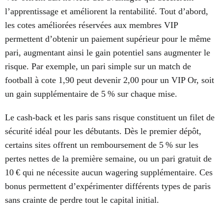
l’apprentissage et améliorent la rentabilité. Tout d’abord,
les cotes améliorées réservées aux membres VIP
permettent d’obtenir un paiement supérieur pour le même
pari, augmentant ainsi le gain potentiel sans augmenter le
risque. Par exemple, un pari simple sur un match de
football à cote 1,90 peut devenir 2,00 pour un VIP Or, soit
un gain supplémentaire de 5 % sur chaque mise.
Le cash‑back et les paris sans risque constituent un filet de
sécurité idéal pour les débutants. Dès le premier dépôt,
certains sites offrent un remboursement de 5 % sur les
pertes nettes de la première semaine, ou un pari gratuit de
10 € qui ne nécessite aucun wagering supplémentaire. Ces
bonus permettent d’expérimenter différents types de paris
sans crainte de perdre tout le capital initial.