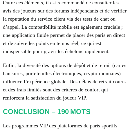
Outre ces éléments, il est recommandé de consulter les
avis des joueurs sur des forums indépendants et de vérifier
la réputation du service client via des tests de chat ou
d’appel. La compatibilité mobile est également cruciale ;
une application fluide permet de placer des paris en direct
et de suivre les points en temps réel, ce qui est
indispensable pour gravir les échelons rapidement.
Enfin, la diversité des options de dépôt et de retrait (cartes
bancaires, portefeuilles électroniques, crypto‑monnaies)
influence l’expérience globale. Des délais de retrait courts
et des frais limités sont des critères de confort qui
renforcent la satisfaction du joueur VIP.
CONCLUSION – 190 MOTS
Les programmes VIP des plateformes de paris sportifs