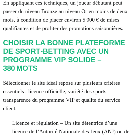
En appliquant ces techniques, un joueur débutant peut
passer du niveau Bronze au niveau Or en moins de deux
mois, à condition de placer environ 5 000 € de mises
qualifiantes et de profiter des promotions saisonnières.
CHOISIR LA BONNE PLATEFORME
DE SPORT‑BETTING AVEC UN
PROGRAMME VIP SOLIDE –
380 MOTS
Sélectionner le site idéal repose sur plusieurs critères
essentiels : licence officielle, variété des sports,
transparence du programme VIP et qualité du service
client.
Licence et régulation – Un site détentrice d’une
licence de l’Autorité Nationale des Jeux (ANJ) ou de