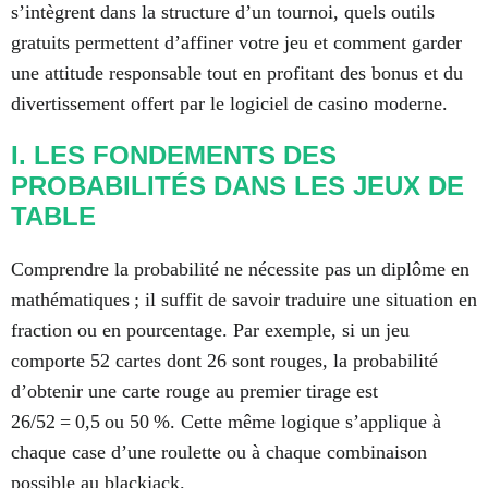
s’intègrent dans la structure d’un tournoi, quels outils
gratuits permettent d’affiner votre jeu et comment garder
une attitude responsable tout en profitant des bonus et du
divertissement offert par le logiciel de casino moderne.
I. LES FONDEMENTS DES
PROBABILITÉS DANS LES JEUX DE
TABLE
Comprendre la probabilité ne nécessite pas un diplôme en
mathématiques ; il suffit de savoir traduire une situation en
fraction ou en pourcentage. Par exemple, si un jeu
comporte 52 cartes dont 26 sont rouges, la probabilité
d’obtenir une carte rouge au premier tirage est
26/52 = 0,5 ou 50 %. Cette même logique s’applique à
chaque case d’une roulette ou à chaque combinaison
possible au blackjack.