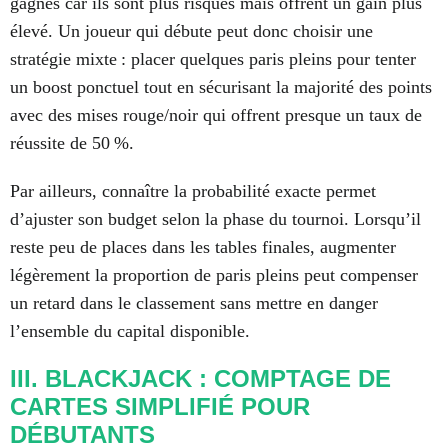
gagnés car ils sont plus risqués mais offrent un gain plus
élevé. Un joueur qui débute peut donc choisir une
stratégie mixte : placer quelques paris pleins pour tenter
un boost ponctuel tout en sécurisant la majorité des points
avec des mises rouge/noir qui offrent presque un taux de
réussite de 50 %.
Par ailleurs, connaître la probabilité exacte permet
d’ajuster son budget selon la phase du tournoi. Lorsqu’il
reste peu de places dans les tables finales, augmenter
légèrement la proportion de paris pleins peut compenser
un retard dans le classement sans mettre en danger
l’ensemble du capital disponible.
III. BLACKJACK : COMPTAGE DE
CARTES SIMPLIFIÉ POUR
DÉBUTANTS