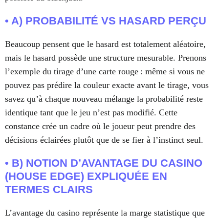
• A) PROBABILITÉ VS HASARD PERÇU
Beaucoup pensent que le hasard est totalement aléatoire,
mais le hasard possède une structure mesurable. Prenons
l’exemple du tirage d’une carte rouge : même si vous ne
pouvez pas prédire la couleur exacte avant le tirage, vous
savez qu’à chaque nouveau mélange la probabilité reste
identique tant que le jeu n’est pas modifié. Cette
constance crée un cadre où le joueur peut prendre des
décisions éclairées plutôt que de se fier à l’instinct seul.
• B) NOTION D’AVANTAGE DU CASINO
(HOUSE EDGE) EXPLIQUÉE EN
TERMES CLAIRS
L’avantage du casino représente la marge statistique que