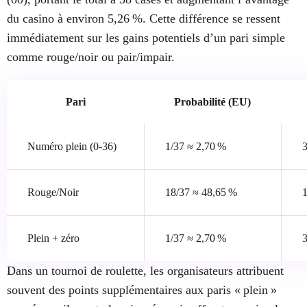
du casino à environ 5,26 %. Cette différence se ressent
immédiatement sur les gains potentiels d’un pari simple
comme rouge/noir ou pair/impair.
Pari
Probabilité (EU)
Numéro plein (0‑36)
1/37 ≈ 2,70 %
3
Rouge/Noir
18/37 ≈ 48,65 %
1
Plein + zéro
1/37 ≈ 2,70 %
3
Dans un tournoi de roulette, les organisateurs attribuent
souvent des points supplémentaires aux paris « plein »