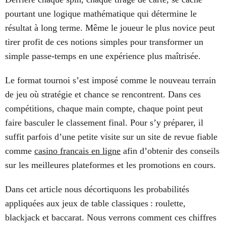
pourtant une logique mathématique qui détermine le
résultat à long terme. Même le joueur le plus novice peut
tirer profit de ces notions simples pour transformer un
simple passe‑temps en une expérience plus maîtrisée.
Le format tournoi s’est imposé comme le nouveau terrain
de jeu où stratégie et chance se rencontrent. Dans ces
compétitions, chaque main compte, chaque point peut
faire basculer le classement final. Pour s’y préparer, il
suffit parfois d’une petite visite sur un site de revue fiable
comme
casino francais en ligne
afin d’obtenir des conseils
sur les meilleures plateformes et les promotions en cours.
Dans cet article nous décortiquons les probabilités
appliquées aux jeux de table classiques : roulette,
blackjack et baccarat. Nous verrons comment ces chiffres