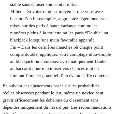
stable sans épuiser son capital initial.
Milieu – Si votre rang est moyen et que vous avez
besoin d’un boost rapide, augmentez légèrement vos
mises sur des paris à haute variance comme les
numéros pleins à la roulette ou les paris “Double” au
blackjack lorsqu’une main favorable apparaît.
Fin – Dans les dernières manches où chaque point
compte double, appliquez votre comptage ultra‑simple
au blackjack ou choisissez systématiquement Banker
au baccarat pour maximiser vos chances tout en
limitant l’impact potentiel d’un éventuel Tie coûteux.
En suivant ces ajustements basés sur les probabilités
réelles observées pendant le jeu, même un novice peut
gravir efficacement les échelons du classement sans
dépendre uniquement du hasard pur. Les recommandations