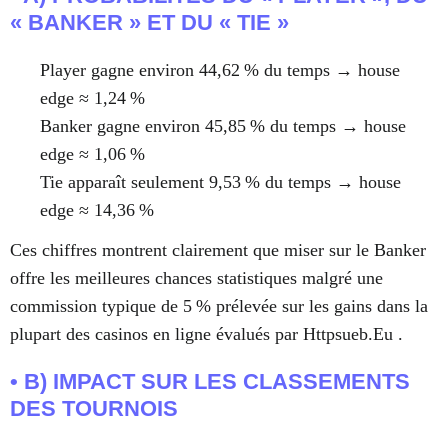
« BANKER » ET DU « TIE »
Player gagne environ 44,62 % du temps → house
edge ≈ 1,24 %
Banker gagne environ 45,85 % du temps → house
edge ≈ 1,06 %
Tie apparaît seulement 9,53 % du temps → house
edge ≈ 14,36 %
Ces chiffres montrent clairement que miser sur le Banker
offre les meilleures chances statistiques malgré une
commission typique de 5 % prélevée sur les gains dans la
plupart des casinos en ligne évalués par Httpsueb.Eu .
• B) IMPACT SUR LES CLASSEMENTS
DES TOURNOIS