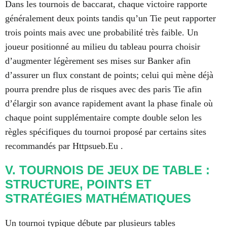
Dans les tournois de baccarat, chaque victoire rapporte
généralement deux points tandis qu’un Tie peut rapporter
trois points mais avec une probabilité très faible. Un
joueur positionné au milieu du tableau pourra choisir
d’augmenter légèrement ses mises sur Banker afin
d’assurer un flux constant de points; celui qui mène déjà
pourra prendre plus de risques avec des paris Tie afin
d’élargir son avance rapidement avant la phase finale où
chaque point supplémentaire compte double selon les
règles spécifiques du tournoi proposé par certains sites
recommandés par Httpsueb.Eu .
V. TOURNOIS DE JEUX DE TABLE :
STRUCTURE, POINTS ET
STRATÉGIES MATHÉMATIQUES
Un tournoi typique débute par plusieurs tables