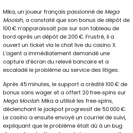
Mika, un joueur français passionné de
Mega
Moolah
, a constaté que son bonus de dépôt de
100 € n’apparaissait pas sur son tableau de
bord après un dépôt de 200 €. Frustré, il a
ouvert un ticket via le chat live du casino X.
L’agent a immédiatement demandé une
capture d’écran du relevé bancaire et a
escaladé le problème au service des litiges.
Après 45 minutes, le support a crédité 100 € de
bonus sans wager et a offert 20 free‑spins sur
Mega Moolah
. Mika a utilisé les free‑spins,
déclenchant le jackpot progressif de 50 000 €.
Le casino a ensuite envoyé un courriel de suivi,
expliquant que le problème était dû à un bug