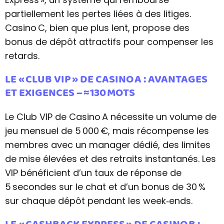
partiellement les pertes liées à des litiges.
Casino C, bien que plus lent, propose des
bonus de dépôt attractifs pour compenser les
retards.
LE « CLUB VIP » DE CASINO A : AVANTAGES
ET EXIGENCES – ≈ 130 MOTS
Le Club VIP de Casino A nécessite un volume de
jeu mensuel de 5 000 €, mais récompense les
membres avec un manager dédié, des limites
de mise élevées et des retraits instantanés. Les
VIP bénéficient d’un taux de réponse de
5 secondes sur le chat et d’un bonus de 30 %
sur chaque dépôt pendant les week‑ends.