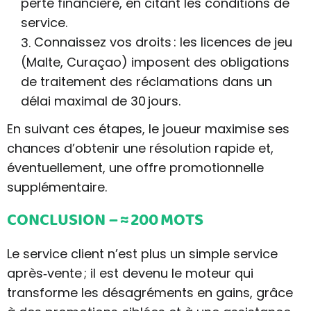
perte financière, en citant les conditions de
service.
Connaissez vos droits : les licences de jeu
(Malte, Curaçao) imposent des obligations
de traitement des réclamations dans un
délai maximal de 30 jours.
En suivant ces étapes, le joueur maximise ses
chances d’obtenir une résolution rapide et,
éventuellement, une offre promotionnelle
supplémentaire.
CONCLUSION – ≈ 200 MOTS
Le service client n’est plus un simple service
après‑vente ; il est devenu le moteur qui
transforme les désagréments en gains, grâce