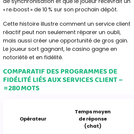
de synchronisation et que le joueur recevrait un
« re‑boost » de 10 % sur son prochain dépôt.
Cette histoire illustre comment un service client
réactif peut non seulement réparer un oubli,
mais aussi créer une opportunité de gros gain.
Le joueur sort gagnant, le casino gagne en
notoriété et en fidélité.
COMPARATIF DES PROGRAMMES DE
FIDÉLITÉ LIÉS AUX SERVICES CLIENT –
≈ 280 MOTS
Temps moyen
Opérateur
de réponse
(chat)