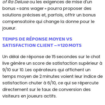
of Ra Deluxe
ou les exigences de mise d’un
bonus « sans wager » pourra proposer des
solutions précises et, parfois, offrir un bonus
compensatoire qui change la donne pour le
joueur.
TEMPS DE RÉPONSE MOYEN VS
SATISFACTION CLIENT – ≈ 120 MOTS
Un délai de réponse de 15 secondes sur le chat
live génère un score de satisfaction supérieur à
9/10 sur 10. Les opérateurs qui affichent un
temps moyen de 2 minutes voient leur indice de
satisfaction chuter à 6/10, ce qui se répercute
directement sur le taux de conversion des
visiteurs en joueurs actifs.