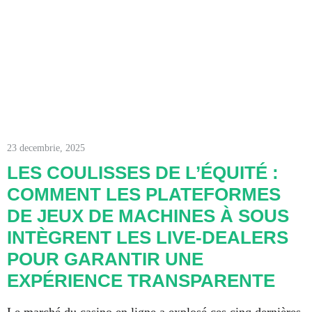
23 decembrie, 2025
LES COULISSES DE L’ÉQUITÉ :
COMMENT LES PLATEFORMES
DE JEUX DE MACHINES À SOUS
INTÈGRENT LES LIVE‑DEALERS
POUR GARANTIR UNE
EXPÉRIENCE TRANSPARENTE
Le marché du casino en ligne a explosé ces cinq dernières