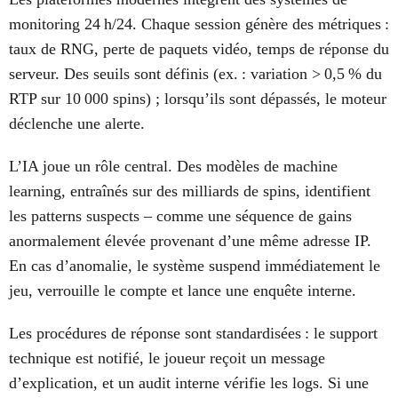
monitoring 24 h/24. Chaque session génère des métriques :
taux de RNG, perte de paquets vidéo, temps de réponse du
serveur. Des seuils sont définis (ex. : variation > 0,5 % du
RTP sur 10 000 spins) ; lorsqu’ils sont dépassés, le moteur
déclenche une alerte.
L’IA joue un rôle central. Des modèles de machine
learning, entraînés sur des milliards de spins, identifient
les patterns suspects – comme une séquence de gains
anormalement élevée provenant d’une même adresse IP.
En cas d’anomalie, le système suspend immédiatement le
jeu, verrouille le compte et lance une enquête interne.
Les procédures de réponse sont standardisées : le support
technique est notifié, le joueur reçoit un message
d’explication, et un audit interne vérifie les logs. Si une