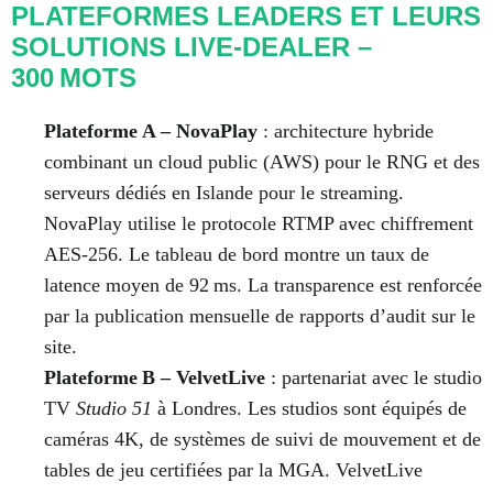
PLATEFORMES LEADERS ET LEURS
SOLUTIONS LIVE‑DEALER –
300 MOTS
Plateforme A – NovaPlay
: architecture hybride
combinant un cloud public (AWS) pour le RNG et des
serveurs dédiés en Islande pour le streaming.
NovaPlay utilise le protocole RTMP avec chiffrement
AES‑256. Le tableau de bord montre un taux de
latence moyen de 92 ms. La transparence est renforcée
par la publication mensuelle de rapports d’audit sur le
site.
Plateforme B – VelvetLive
: partenariat avec le studio
TV
Studio 51
à Londres. Les studios sont équipés de
caméras 4K, de systèmes de suivi de mouvement et de
tables de jeu certifiées par la MGA. VelvetLive