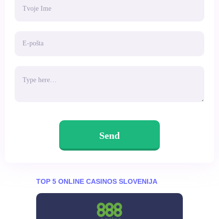
Send
TOP 5 ONLINE CASINOS SLOVENIJA