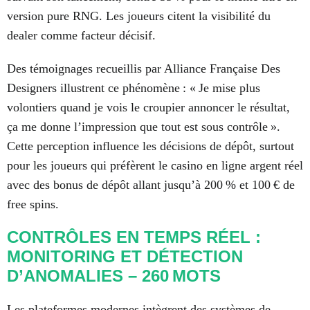
version pure RNG. Les joueurs citent la visibilité du
dealer comme facteur décisif.
Des témoignages recueillis par Alliance Française Des
Designers illustrent ce phénomène : « Je mise plus
volontiers quand je vois le croupier annoncer le résultat,
ça me donne l’impression que tout est sous contrôle ».
Cette perception influence les décisions de dépôt, surtout
pour les joueurs qui préfèrent le casino en ligne argent réel
avec des bonus de dépôt allant jusqu’à 200 % et 100 € de
free spins.
CONTRÔLES EN TEMPS RÉEL :
MONITORING ET DÉTECTION
D’ANOMALIES – 260 MOTS
Les plateformes modernes intègrent des systèmes de