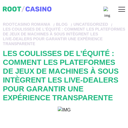
ROOTCASINO ROMANIA
BLOG
UNCATEGORIZED
LES COULISSES DE L’ÉQUITÉ : COMMENT LES PLATEFORMES
DE JEUX DE MACHINES À SOUS INTÈGRENT LES
LIVE‑DEALERS POUR GARANTIR UNE EXPÉRIENCE
TRANSPARENTE
LES COULISSES DE L’ÉQUITÉ :
COMMENT LES PLATEFORMES
DE JEUX DE MACHINES À SOUS
INTÈGRENT LES LIVE‑DEALERS
POUR GARANTIR UNE
EXPÉRIENCE TRANSPARENTE