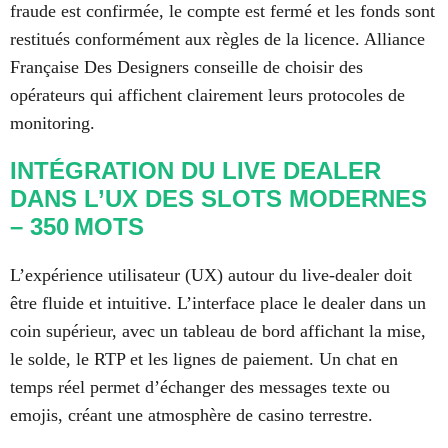
fraude est confirmée, le compte est fermé et les fonds sont
restitués conformément aux règles de la licence. Alliance
Française Des Designers conseille de choisir des
opérateurs qui affichent clairement leurs protocoles de
monitoring.
INTÉGRATION DU LIVE DEALER
DANS L’UX DES SLOTS MODERNES
– 350 MOTS
L’expérience utilisateur (UX) autour du live‑dealer doit
être fluide et intuitive. L’interface place le dealer dans un
coin supérieur, avec un tableau de bord affichant la mise,
le solde, le RTP et les lignes de paiement. Un chat en
temps réel permet d’échanger des messages texte ou
emojis, créant une atmosphère de casino terrestre.