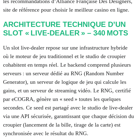
les recommandations d’Alliance Française Des Designers,
site de référence pour choisir le meilleur casino en ligne.
ARCHITECTURE TECHNIQUE D’UN
SLOT « LIVE‑DEALER » – 340 MOTS
Un slot live‑dealer repose sur une infrastructure hybride
où le moteur de jeu traditionnel et le studio de croupier
cohabitent en temps réel. Le backend comprend plusieurs
serveurs : un serveur dédié au RNG (Random Number
Generator), un serveur de logique de jeu qui calcule les
gains, et un serveur de streaming vidéo. Le RNG, certifié
par eCOGRA, génère un « seed » toutes les quelques
secondes. Ce seed est partagé avec le studio de live‑dealer
via une API sécurisée, garantissant que chaque décision du
croupier (lancement de la bille, tirage de la carte) est
synchronisée avec le résultat du RNG.