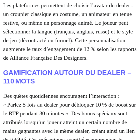
Les plateformes permettent de choisir l’avatar du dealer :
un croupier classique en costume, un animateur en tenue
festive, ou même un personnage animé. Le joueur peut
sélectionner la langue (français, anglais, russe) et le style
de jeu (décontracté ou formel). Cette personnalisation
augmente le taux d’engagement de 12 % selon les rapports
de Alliance Française Des Designers.
GAMIFICATION AUTOUR DU DEALER –
110 MOTS
Des quêtes quotidiennes encouragent l’interaction :
« Parlez 5 fois au dealer pour débloquer 10 % de boost sur
le RTP pendant 30 minutes ». Des bonus spéciaux sont
attribués lorsqu’un joueur atteint un certain nombre de
mains gagnantes avec le même dealer, créant ainsi un lien
de fidélité. Ces mécaniques gamifiées augmentent le