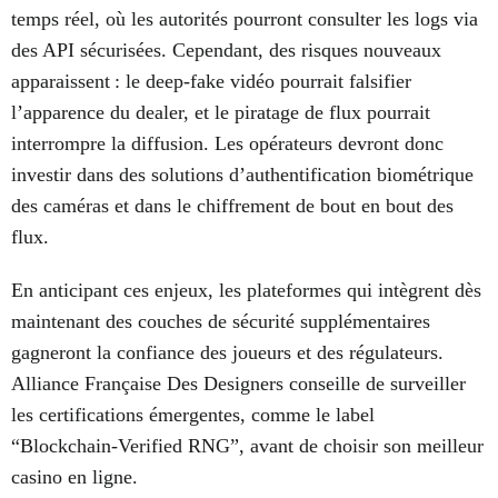
temps réel, où les autorités pourront consulter les logs via
des API sécurisées. Cependant, des risques nouveaux
apparaissent : le deep‑fake vidéo pourrait falsifier
l’apparence du dealer, et le piratage de flux pourrait
interrompre la diffusion. Les opérateurs devront donc
investir dans des solutions d’authentification biométrique
des caméras et dans le chiffrement de bout en bout des
flux.
En anticipant ces enjeux, les plateformes qui intègrent dès
maintenant des couches de sécurité supplémentaires
gagneront la confiance des joueurs et des régulateurs.
Alliance Française Des Designers conseille de surveiller
les certifications émergentes, comme le label
“Blockchain‑Verified RNG”, avant de choisir son meilleur
casino en ligne.