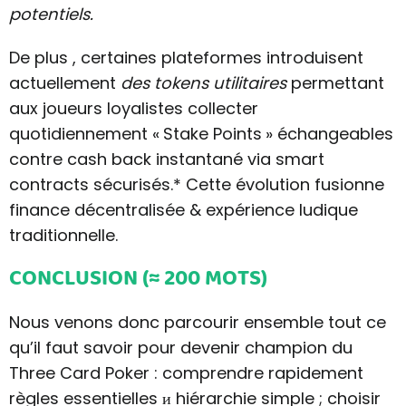
potentiels.
De plus , certaines plateformes introduisent
actuellement
des tokens utilitaires
permettant
aux joueurs loyalistes collecter
quotidiennement « Stake Points » échangeables
contre cash back instantané via smart
contracts sécurisés.* Cette évolution fusionne
finance décentralisée & expérience ludique
traditionnelle.
CONCLUSION (≈ 200 MOTS)
Nous venons donc parcourir ensemble tout ce
qu’il faut savoir pour devenir champion du
Three Card Poker : comprendre rapidement
règles essentielles и hiérarchie simple ; choisir