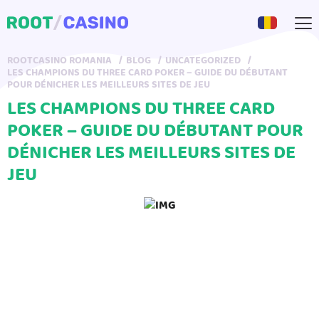
ROOTCASINO ROMANIA
BLOG
UNCATEGORIZED
LES CHAMPIONS DU THREE CARD POKER – GUIDE DU DÉBUTANT
POUR DÉNICHER LES MEILLEURS SITES DE JEU
LES CHAMPIONS DU THREE CARD
POKER – GUIDE DU DÉBUTANT POUR
DÉNICHER LES MEILLEURS SITES DE
JEU