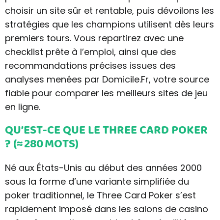
choisir un site sûr et rentable, puis dévoilons les
stratégies que les champions utilisent dès leurs
premiers tours. Vous repartirez avec une
checklist prête à l’emploi, ainsi que des
recommandations précises issues des
analyses menées par Domicile.Fr, votre source
fiable pour comparer les meilleurs sites de jeu
en ligne.
QU’EST‑CE QUE LE THREE CARD POKER
? (≈ 280 MOTS)
Né aux États-Unis au début des années 2000
sous la forme d’une variante simplifiée du
poker traditionnel, le Three Card Poker s’est
rapidement imposé dans les salons de casino