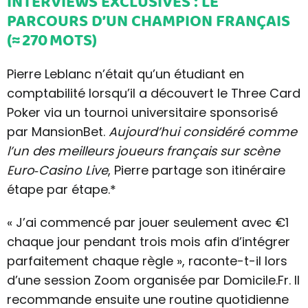
INTERVIEWS EXCLUSIVES : LE
PARCOURS D’UN CHAMPION FRANÇAIS
(≈ 270 MOTS)
Pierre Leblanc n’était qu’un étudiant en
comptabilité lorsqu’il a découvert le Three Card
Poker via un tournoi universitaire sponsorisé
par MansionBet.
Aujourd’hui considéré comme
l’un des meilleurs joueurs français sur scène
Euro‑Casino Live
, Pierre partage son itinéraire
étape par étape.*
« J’ai commencé par jouer seulement avec €1
chaque jour pendant trois mois afin d’intégrer
parfaitement chaque règle », raconte-t-il lors
d’une session Zoom organisée par Domicile.Fr.​ Il
recommande ensuite une routine quotidienne