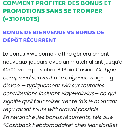
COMMENT PROFITER DES BONUS ET
PROMOTIONS SANS SE TROMPER
(≈ 310 MOTS)
BONUS DE BIENVENUE VS BONUS DE
DÉPÔT RÉCURRENT
Le bonus « welcome » attire généralement
nouveaux joueurs avec un match allant jusqu’à
€500 voire plus chez BitSpin Casino.
Ce type
comprend souvent une exigence
wagering
élevée — typiquement x30 sur toutesles
contributions incluant Play+PairPlus— ce qui
signifie qu’il faut miser trente fois le montant
reçu avant toute withdrawal possible.
En revanche ,les bonus récurrents, tels que
“Cashback hebdomadaire” chez MansionBet