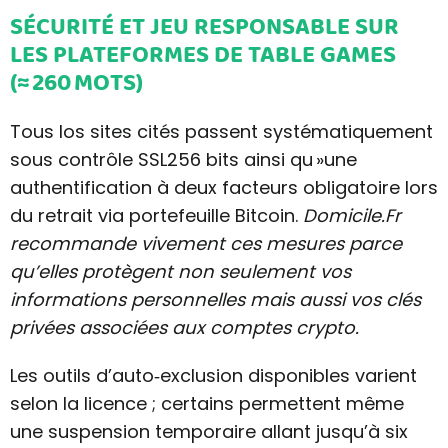
SÉCURITÉ ET JEU RESPONSABLE SUR
LES PLATEFORMES DE TABLE GAMES
(≈ 260 MOTS)
Tous los sites cités passent systématiquement
sous contrôle SSL256 bits ainsi qu »une
authentification à deux facteurs obligatoire lors
du retrait via portefeuille Bitcoin.
Domicile.Fr
recommande vivement ces mesures parce
qu’elles protègent non seulement vos
informations personnelles mais aussi vos clés
privées associées aux comptes crypto.
Les outils d’auto‑exclusion disponibles varient
selon la licence ; certains permettent même
une suspension temporaire allant jusqu’à six