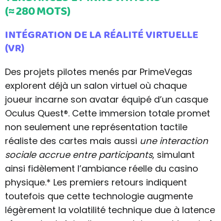
(≈ 280 MOTS)
INTÉGRATION DE LA RÉALITÉ VIRTUELLE
(VR)
Des projets pilotes menés par PrimeVegas
explorent déjà un salon virtuel où chaque
joueur incarne son avatar équipé d’un casque
Oculus Quest®. Cette immersion totale promet
non seulement une représentation tactile
réaliste des cartes mais aussi
une interaction
sociale accrue entre participants
, simulant
ainsi fidèlement l’ambiance réelle du casino
physique.* Les premiers retours indiquent
toutefois que cette technologie augmente
légèrement la volatilité technique due à latence