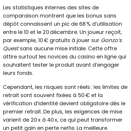
Les statistiques internes des sites de
comparaison montrent que les bonus sans
dépôt connaissent un pic de 68 % d’utilisation
entre le 10 et le 20 décembre. Un joueur reçoit,
par exemple, 10 € gratuits à jouer sur
Gonzo’s
Quest
sans aucune mise initiale. Cette offre
attire surtout les novices du casino en ligne qui
souhaitent tester le produit avant d’engager
leurs fonds.
Cependant, les risques sont réels : les limites de
retrait sont souvent fixées à 50 € et la
vérification d’identité devient obligatoire dès le
premier retrait. De plus, les exigences de mise
varient de 20 x à 40 x, ce qui peut transformer
un petit gain en perte nette. La meilleure