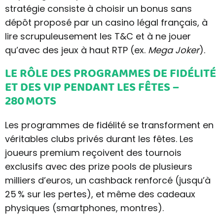
stratégie consiste à choisir un bonus sans
dépôt proposé par un casino légal français, à
lire scrupuleusement les T&C et à ne jouer
qu’avec des jeux à haut RTP (ex.
Mega Joker
).
LE RÔLE DES PROGRAMMES DE FIDÉLITÉ
ET DES VIP PENDANT LES FÊTES –
280 MOTS
Les programmes de fidélité se transforment en
véritables clubs privés durant les fêtes. Les
joueurs premium reçoivent des tournois
exclusifs avec des prize pools de plusieurs
milliers d’euros, un cashback renforcé (jusqu’à
25 % sur les pertes), et même des cadeaux
physiques (smartphones, montres).