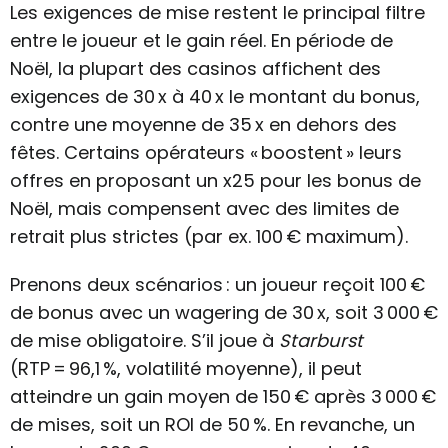
Les exigences de mise restent le principal filtre
entre le joueur et le gain réel. En période de
Noël, la plupart des casinos affichent des
exigences de 30 x à 40 x le montant du bonus,
contre une moyenne de 35 x en dehors des
fêtes. Certains opérateurs « boostent » leurs
offres en proposant un x25 pour les bonus de
Noël, mais compensent avec des limites de
retrait plus strictes (par ex. 100 € maximum).
Prenons deux scénarios : un joueur reçoit 100 €
de bonus avec un wagering de 30 x, soit 3 000 €
de mise obligatoire. S’il joue à
Starburst
(RTP = 96,1 %, volatilité moyenne), il peut
atteindre un gain moyen de 150 € après 3 000 €
de mises, soit un ROI de 50 %. En revanche, un