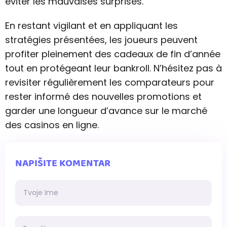
éviter les mauvaises surprises.
En restant vigilant et en appliquant les
stratégies présentées, les joueurs peuvent
profiter pleinement des cadeaux de fin d’année
tout en protégeant leur bankroll. N’hésitez pas à
revisiter régulièrement les comparateurs pour
rester informé des nouvelles promotions et
garder une longueur d’avance sur le marché
des casinos en ligne.
NAPIŠITE KOMENTAR