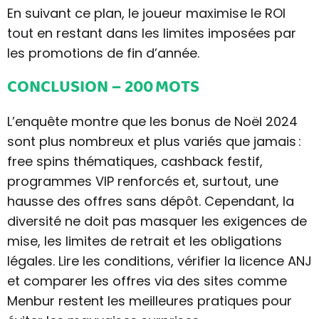
En suivant ce plan, le joueur maximise le ROI
tout en restant dans les limites imposées par
les promotions de fin d’année.
CONCLUSION – 200 MOTS
L’enquête montre que les bonus de Noël 2024
sont plus nombreux et plus variés que jamais :
free spins thématiques, cashback festif,
programmes VIP renforcés et, surtout, une
hausse des offres sans dépôt. Cependant, la
diversité ne doit pas masquer les exigences de
mise, les limites de retrait et les obligations
légales. Lire les conditions, vérifier la licence ANJ
et comparer les offres via des sites comme
Menbur restent les meilleures pratiques pour