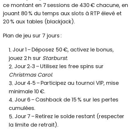
ce montant en 7 sessions de 430 € chacune, en
jouant 80 % du temps aux slots à RTP élevé et
20 % aux tables (blackjack).
Plan de jeu sur 7 jours :
Jour 1 – Déposez 50 €, activez le bonus,
jouez 2 h sur
Starburst
.
Jour 2‑3 – Utilisez les free spins sur
Christmas Carol
.
Jour 4‑5 – Participez au tournoi VIP, mise
minimale 10 €.
Jour 6 – Cashback de 15 % sur les pertes
cumulées.
Jour 7 – Retirez le solde restant (respecter
la limite de retrait).