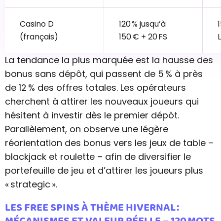
Casino D
120 % jusqu’à
1
(français)
150 € + 20 FS
La tendance la plus marquée est la hausse des
bonus sans dépôt, qui passent de 5 % à près
de 12 % des offres totales. Les opérateurs
cherchent à attirer les nouveaux joueurs qui
hésitent à investir dès le premier dépôt.
Parallèlement, on observe une légère
réorientation des bonus vers les jeux de table –
blackjack et roulette – afin de diversifier le
portefeuille de jeu et d’attirer les joueurs plus
« strategic ».
LES FREE SPINS À THÈME HIVERNAL :