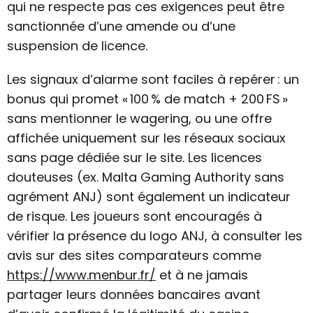
qui ne respecte pas ces exigences peut être
sanctionnée d’une amende ou d’une
suspension de licence.
Les signaux d’alarme sont faciles à repérer : un
bonus qui promet « 100 % de match + 200 FS »
sans mentionner le wagering, ou une offre
affichée uniquement sur les réseaux sociaux
sans page dédiée sur le site. Les licences
douteuses (ex. Malta Gaming Authority sans
agrément ANJ) sont également un indicateur
de risque. Les joueurs sont encouragés à
vérifier la présence du logo ANJ, à consulter les
avis sur des sites comparateurs comme
https://www.menbur.fr/
et à ne jamais
partager leurs données bancaires avant