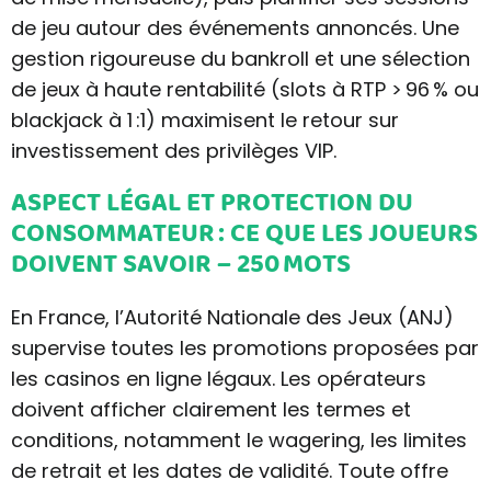
de jeu autour des événements annoncés. Une
gestion rigoureuse du bankroll et une sélection
de jeux à haute rentabilité (slots à RTP > 96 % ou
blackjack à 1 :1) maximisent le retour sur
investissement des privilèges VIP.
ASPECT LÉGAL ET PROTECTION DU
CONSOMMATEUR : CE QUE LES JOUEURS
DOIVENT SAVOIR – 250 MOTS
En France, l’Autorité Nationale des Jeux (ANJ)
supervise toutes les promotions proposées par
les casinos en ligne légaux. Les opérateurs
doivent afficher clairement les termes et
conditions, notamment le wagering, les limites
de retrait et les dates de validité. Toute offre