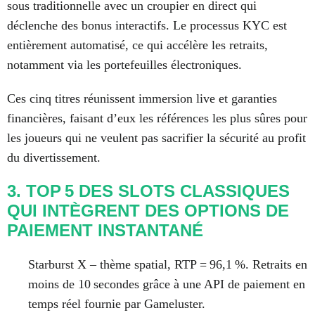
sous traditionnelle avec un croupier en direct qui
déclenche des bonus interactifs. Le processus KYC est
entièrement automatisé, ce qui accélère les retraits,
notamment via les portefeuilles électroniques.
Ces cinq titres réunissent immersion live et garanties
financières, faisant d’eux les références les plus sûres pour
les joueurs qui ne veulent pas sacrifier la sécurité au profit
du divertissement.
3. TOP 5 DES SLOTS CLASSIQUES
QUI INTÈGRENT DES OPTIONS DE
PAIEMENT INSTANTANÉ
Starburst X – thème spatial, RTP = 96,1 %. Retraits en
moins de 10 secondes grâce à une API de paiement en
temps réel fournie par Gameluster.