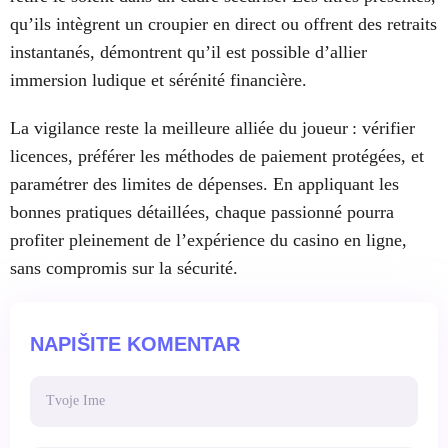
qu’ils intègrent un croupier en direct ou offrent des retraits
instantanés, démontrent qu’il est possible d’allier
immersion ludique et sérénité financière.
La vigilance reste la meilleure alliée du joueur : vérifier
licences, préférer les méthodes de paiement protégées, et
paramétrer des limites de dépenses. En appliquant les
bonnes pratiques détaillées, chaque passionné pourra
profiter pleinement de l’expérience du casino en ligne,
sans compromis sur la sécurité.
NAPIŠITE KOMENTAR