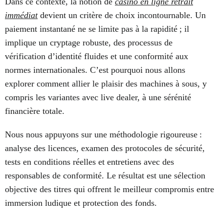
Dans ce contexte, la notion de
casino en ligne retrait
immédiat
devient un critère de choix incontournable. Un
paiement instantané ne se limite pas à la rapidité ; il
implique un cryptage robuste, des processus de
vérification d’identité fluides et une conformité aux
normes internationales. C’est pourquoi nous allons
explorer comment allier le plaisir des machines à sous, y
compris les variantes avec live dealer, à une sérénité
financière totale.
Nous nous appuyons sur une méthodologie rigoureuse :
analyse des licences, examen des protocoles de sécurité,
tests en conditions réelles et entretiens avec des
responsables de conformité. Le résultat est une sélection
objective des titres qui offrent le meilleur compromis entre
immersion ludique et protection des fonds.