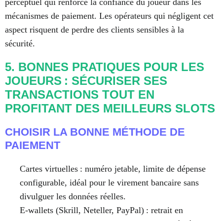
perceptuel qui renforce la confiance du joueur dans les
mécanismes de paiement. Les opérateurs qui négligent cet
aspect risquent de perdre des clients sensibles à la
sécurité.
5. BONNES PRATIQUES POUR LES
JOUEURS : SÉCURISER SES
TRANSACTIONS TOUT EN
PROFITANT DES MEILLEURS SLOTS
CHOISIR LA BONNE MÉTHODE DE
PAIEMENT
Cartes virtuelles : numéro jetable, limite de dépense
configurable, idéal pour le virement bancaire sans
divulguer les données réelles.
E‑wallets (Skrill, Neteller, PayPal) : retrait en