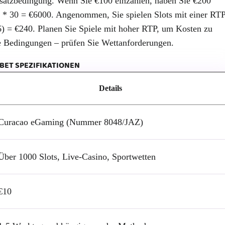
satzbedingung. Wenn Sie €100 einzahlen, haben Sie €200
* 30 = €6000. Angenommen, Sie spielen Slots mit einer RT
6) = €240. Planen Sie Spiele mit hoher RTP, um Kosten zu
e Bedingungen – prüfen Sie Wettanforderungen.
BET SPEZIFIKATIONEN
Details
Curacao eGaming (Nummer 8048/JAZ)
Über 1000 Slots, Live-Casino, Sportwetten
€10