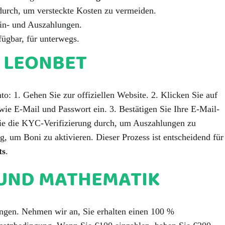
durch, um versteckte Kosten zu vermeiden.
in- und Auszahlungen.
fügbar, für unterwegs.
I LEONBET
to: 1. Gehen Sie zur offiziellen Website. 2. Klicken Sie auf
wie E-Mail und Passwort ein. 3. Bestätigen Sie Ihre E-Mail-
Sie die KYC-Verifizierung durch, um Auszahlungen zu
, um Boni zu aktivieren. Dieser Prozess ist entscheidend für
ts
.
 UND MATHEMATIK
ngen. Nehmen wir an, Sie erhalten einen 100 %