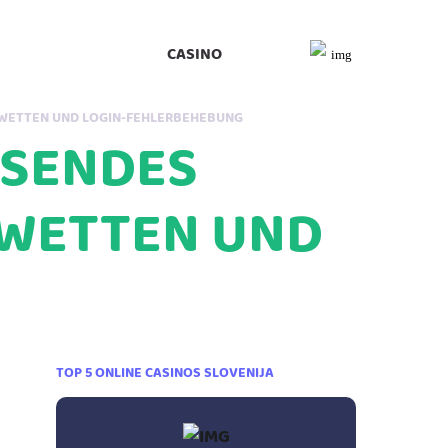
CASINO
CASINO CU ROTIRI
TWETTEN UND LOGIN-FEHLERBEHEBUNG
GRATUITE
SSENDES
CASINO CU CARD DE
CREDIT
TWETTEN UND
CASINO PE BANI REALI
CAZINOURI NOI ONLINE
TOP 5 ONLINE CASINOS SLOVENIJA