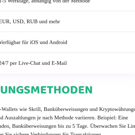
1-5 Werktage, abhängig von der Methode
EUR, USD, RUB und mehr
Verfügbar für iOS und Android
24/7 per Live-Chat und E-Mail
LUNGSMETHODEN
 E-Wallets wie Skrill, Banküberweisungen und Kryptowährung
nd Auszahlungen je nach Methode variieren. Beispiel: Eine
unden, Banküberweisungen bis zu 5 Tage. Überwachen Sie Lim
n Sie sichere Verbindungen für Transaktionen.