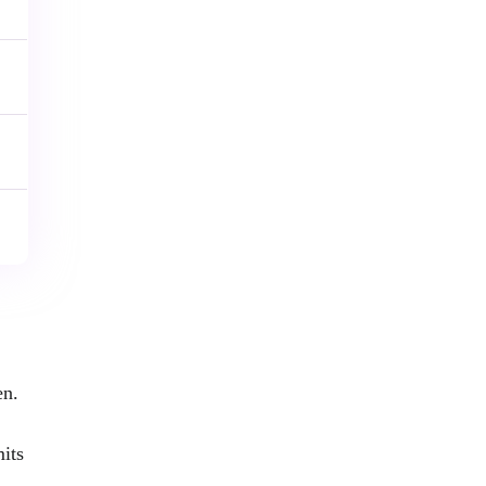
en.
its