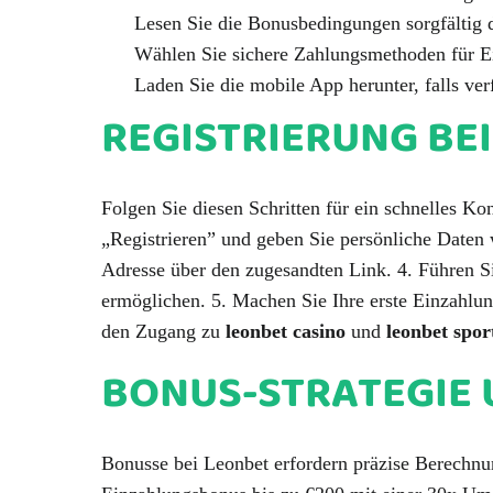
Lesen Sie die Bonusbedingungen sorgfältig 
Wählen Sie sichere Zahlungsmethoden für E
Laden Sie die mobile App herunter, falls ver
REGISTRIERUNG BE
Folgen Sie diesen Schritten für ein schnelles Kon
„Registrieren” und geben Sie persönliche Daten 
Adresse über den zugesandten Link. 4. Führen 
ermöglichen. 5. Machen Sie Ihre erste Einzahlung
den Zugang zu
leonbet casino
und
leonbet spor
BONUS-STRATEGIE
Bonusse bei Leonbet erfordern präzise Berechnu