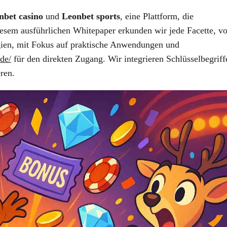
nbet casino
und
Leonbet sports
, eine Plattform, die
diesem ausführlichen Whitepaper erkunden wir jede Facette, v
tegien, mit Fokus auf praktische Anwendungen und
.de/
für den direkten Zugang. Wir integrieren Schlüsselbegriff
ren.