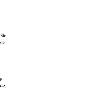
 Sie
Sie
pp
rio