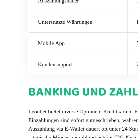
Auszahlungsdauer
Unterstützte Währungen
Mobile App
Kundensupport
BANKING UND ZAH
Leonbet bietet diverse Optionen: Kreditkarten,
Einzahlungen sind sofort gutgeschrieben, währe
Auszahlung via E-Wallet dauert oft unter 24 St
– typische Mindestauszahlung beträgt €20. Nutze