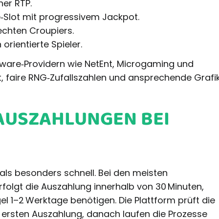
her RTP.
e‑Slot mit progressivem Jackpot.
 echten Croupiers.
orientierte Spieler.
ware‑Providern wie NetEnt, Microgaming und
t, faire RNG‑Zufallszahlen und ansprechende Grafi
 AUSZAHLUNGEN BEI
ls besonders schnell. Bei den meisten
) erfolgt die Auszahlung innerhalb von 30 Minuten,
 1–2 Werktage benötigen. Die Plattform prüft die
er ersten Auszahlung, danach laufen die Prozesse