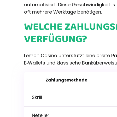
automatisiert. Diese Geschwindigkeit ist
oft mehrere Werktage benötigen.
WELCHE ZAHLUNGS
VERFÜGUNG?
Lemon Casino unterstützt eine breite Pa
E‑Wallets und klassische Banküberweisu
Zahlungsmethode
Skrill
Neteller