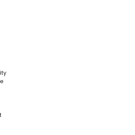
ity
re
t