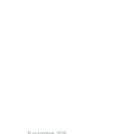
15 octombrie, 2025