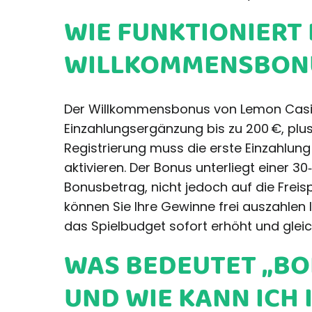
WIE FUNKTIONIERT
WILLKOMMENSBONU
Der Willkommensbonus von Lemon Casin
Einzahlungsergänzung bis zu 200 €, plus
Registrierung muss die erste Einzahlun
aktivieren. Der Bonus unterliegt einer 
Bonusbetrag, nicht jedoch auf die Freisp
können Sie Ihre Gewinne frei auszahlen la
das Spielbudget sofort erhöht und glei
WAS BEDEUTET „BO
UND WIE KANN ICH 