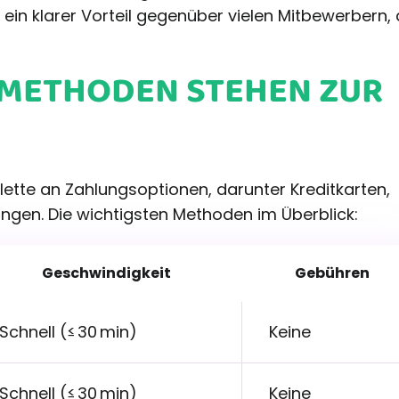
 ein klarer Vorteil gegenüber vielen Mitbewerbern, 
METHODEN STEHEN ZUR
lette an Zahlungsoptionen, darunter Kreditkarten,
ngen. Die wichtigsten Methoden im Überblick:
Geschwindigkeit
Gebühren
Schnell (≤ 30 min)
Keine
Schnell (≤ 30 min)
Keine