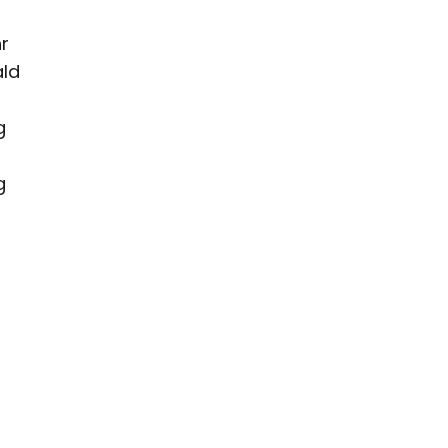
hr
ald
g
g