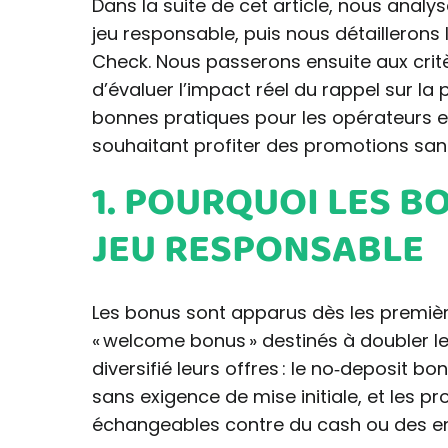
Dans la suite de cet article, nous anal
jeu responsable, puis nous détaillerons 
Check. Nous passerons ensuite aux critè
d’évaluer l’impact réel du rappel sur la
bonnes pratiques pour les opérateurs et
souhaitant profiter des promotions sans
1. POURQUOI LES 
JEU RESPONSABLE
Les bonus sont apparus dès les premièr
« welcome bonus » destinés à doubler le
diversifié leurs offres : le no‑deposit b
sans exigence de mise initiale, et les 
échangeables contre du cash ou des en