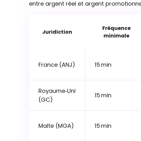
entre argent réel et argent promotionne
Fréquence
Juridiction
minimale
France (ANJ)
15 min
Royaume‑Uni
15 min
(GC)
Malte (MGA)
15 min