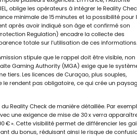
EL, oblige les opérateurs à intégrer le Reality Che
nce minimale de 15 minutes et la possibilité pour 
ent après avoir indiqué son âge et confirmé son
otection Regulation) encadre la collecte des
rence totale sur l’utilisation de ces informations
sion stipule que le rappel doit être visible, non
 Malte Gaming Authority (MGA) exige que le systèm
e tiers. Les licences de Curaçao, plus souples,
le rendent pas obligatoire, ce qui crée un paysa
 du Reality Check de manière détaillée. Par exempl
avec une exigence de mise de 30 x verra apparaîtr
500 € ». Cette visibilité permet de différencier les ga
ant du bonus, réduisant ainsi le risque de confusi