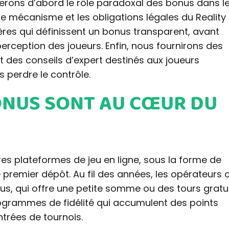
yserons d’abord le rôle paradoxal des bonus dans l
le mécanisme et les obligations légales du Reality
res qui définissent un bonus transparent, avant
 perception des joueurs. Enfin, nous fournirons des
 des conseils d’expert destinés aux joueurs
 perdre le contrôle.
BONUS SONT AU CŒUR DU
es plateformes de jeu en ligne, sous la forme de
 premier dépôt. Au fil des années, les opérateurs 
onus, qui offre une petite somme ou des tours gratu
programmes de fidélité qui accumulent des points
trées de tournois.