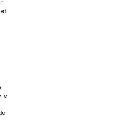
on
 et
e
 le
 de