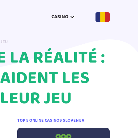
CASINO
CASINO CU ROTIRI
GRATUITE
 JEU
 LA RÉALITÉ :
CASINO CU CARD DE
CREDIT
AIDENT LES
CASINO PE BANI REALI
CAZINOURI NOI ONLINE
 LEUR JEU
TOP 5 ONLINE CASINOS SLOVENIJA