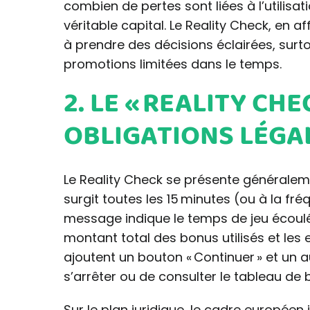
combien de pertes sont liées à l’utilisat
véritable capital. Le Reality Check, en a
à prendre des décisions éclairées, surtou
promotions limitées dans le temps.
2. LE « REALITY CHE
OBLIGATIONS LÉGA
Le Reality Check se présente généralem
surgit toutes les 15 minutes (ou à la fré
message indique le temps de jeu écoulé, 
montant total des bonus utilisés et les
ajoutent un bouton « Continuer » et un aut
s’arrêter ou de consulter le tableau de 
Sur le plan juridique, le cadre européen 