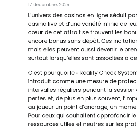
17 decembrie, 2025
L’univers des casinos en ligne séduit p
casino live et d’une variété infinie de j
cœur de cet attrait se trouvent les bonu
encore bonus sans dépôt. Ces incitatio
mais elles peuvent aussi devenir le pre
surtout lorsqu’elles sont associées à 
C’est pourquoi le « Reality Check System 
introduit comme une mesure de protection
intervalles réguliers pendant la session 
pertes et, de plus en plus souvent, l’imp
au joueur un point d’ancrage, un mome
Pour ceux qui souhaitent approfondir le s
ressources utiles et neutres sur les pra