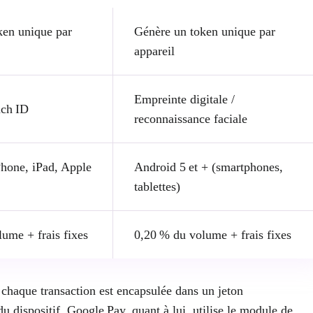
ken unique par
Génère un token unique par
appareil
Empreinte digitale /
uch ID
reconnaissance faciale
Phone, iPad, Apple
Android 5 et + (smartphones,
tablettes)
ume + frais fixes
0,20 % du volume + frais fixes
chaque transaction est encapsulée dans un jeton
 dispositif. Google Pay, quant à lui, utilise le module de