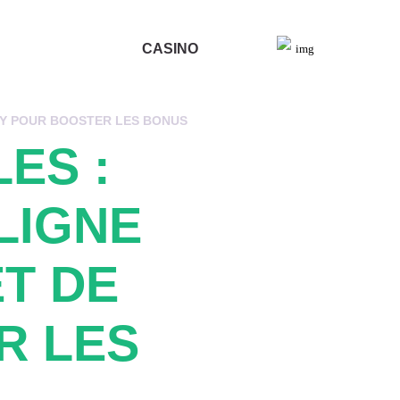
CASINO
CASINO CU ROTIRI
GRATUITE
PAY POUR BOOSTER LES BONUS
CASINO CU CARD DE
ES :
CREDIT
CASINO PE BANI
LIGNE
REALI
CAZINOURI NOI
ET DE
ONLINE
R LES