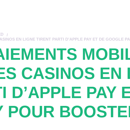
ED
ASINOS EN LIGNE TIRENT PARTI D’APPLE PAY ET DE GOOGLE 
AIEMENTS MOBIL
S CASINOS EN 
I D’APPLE PAY 
 POUR BOOSTE