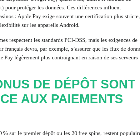
) pour protéger les données. Ces différences influent
asinos : Apple Pay exige souvent une certification plus stricte,
exibilité sur les appareils Android.
èmes respectent les standards PCI‑DSS, mais les exigences de
eur français devra, par exemple, s’assurer que les flux de donn
e Pay légèrement plus contraignant en raison de ses serveurs
ONUS DE DÉPÔT SONT
CE AUX PAIEMENTS
% sur le premier dépôt ou les 20 free spins, restent populair