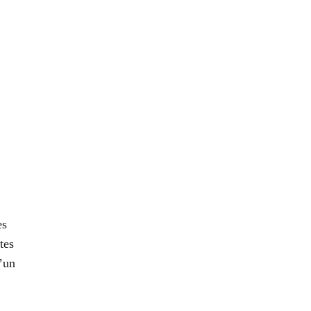
es
tes
d’un