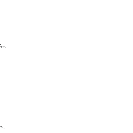
ées
es,