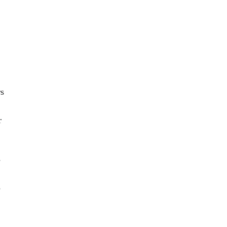
rs
r
s
s