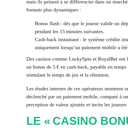
mais ils peinent à se différencier dans un march
formats plus dynamiques :
Bonus flash : dès que le joueur valide un d
pendant les 15 minutes suivantes.
Cash‑back instantané : le système crédite i
uniquement lorsqu’un paiement mobile a été 
Des casinos comme LuckySpin et RoyalBet ont la
un bonus de 5 € en cash‑back, payable en temps r
stimulant le temps de jeu et la rétention.
Les études internes de ces opérateurs montrent 
déclenché par un paiement mobile, comparé à un d
perception de valeur ajoutée et incite les joueurs 
LE « CASINO BON