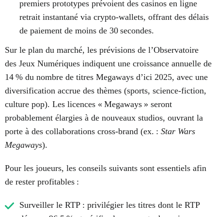
premiers prototypes prévoient des casinos en ligne
retrait instantané via crypto‑wallets, offrant des délais
de paiement de moins de 30 secondes.
Sur le plan du marché, les prévisions de l’Observatoire
des Jeux Numériques indiquent une croissance annuelle de
14 % du nombre de titres Megaways d’ici 2025, avec une
diversification accrue des thèmes (sports, science‑fiction,
culture pop). Les licences « Megaways » seront
probablement élargies à de nouveaux studios, ouvrant la
porte à des collaborations cross‑brand (ex. :
Star Wars
Megaways
).
Pour les joueurs, les conseils suivants sont essentiels afin
de rester profitables :
Surveiller le RTP : privilégier les titres dont le RTP