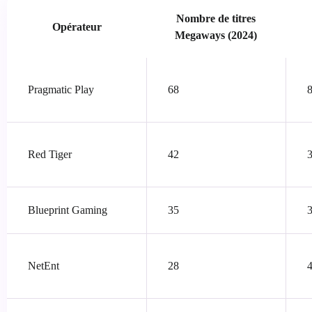
Nombre de titres
Opérateur
Megaways (2024)
Pragmatic Play
68
Red Tiger
42
Blueprint Gaming
35
NetEnt
28