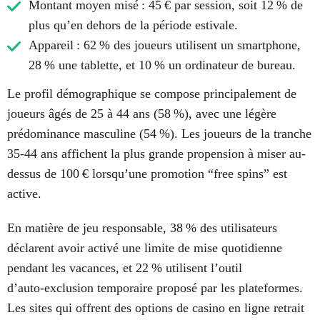
Montant moyen misé : 45 € par session, soit 12 % de
plus qu’en dehors de la période estivale.
Appareil : 62 % des joueurs utilisent un smartphone,
28 % une tablette, et 10 % un ordinateur de bureau.
Le profil démographique se compose principalement de
joueurs âgés de 25 à 44 ans (58 %), avec une légère
prédominance masculine (54 %). Les joueurs de la tranche
35‑44 ans affichent la plus grande propension à miser au-
dessus de 100 € lorsqu’une promotion “free spins” est
active.
En matière de jeu responsable, 38 % des utilisateurs
déclarent avoir activé une limite de mise quotidienne
pendant les vacances, et 22 % utilisent l’outil
d’auto‑exclusion temporaire proposé par les plateformes.
Les sites qui offrent des options de casino en ligne retrait