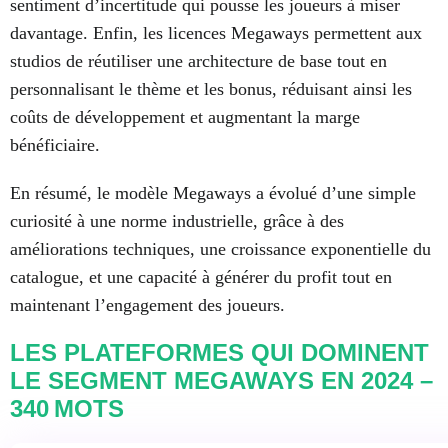
sentiment d’incertitude qui pousse les joueurs à miser
davantage. Enfin, les licences Megaways permettent aux
studios de réutiliser une architecture de base tout en
personnalisant le thème et les bonus, réduisant ainsi les
coûts de développement et augmentant la marge
bénéficiaire.
En résumé, le modèle Megaways a évolué d’une simple
curiosité à une norme industrielle, grâce à des
améliorations techniques, une croissance exponentielle du
catalogue, et une capacité à générer du profit tout en
maintenant l’engagement des joueurs.
LES PLATEFORMES QUI DOMINENT
LE SEGMENT MEGAWAYS EN 2024 –
340 MOTS