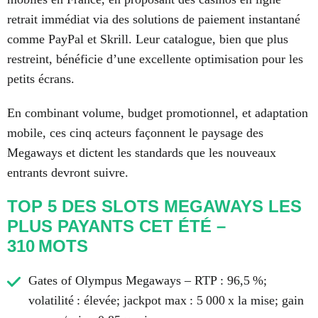
retrait immédiat via des solutions de paiement instantané
comme PayPal et Skrill. Leur catalogue, bien que plus
restreint, bénéficie d’une excellente optimisation pour les
petits écrans.
En combinant volume, budget promotionnel, et adaptation
mobile, ces cinq acteurs façonnent le paysage des
Megaways et dictent les standards que les nouveaux
entrants devront suivre.
TOP 5 DES SLOTS MEGAWAYS LES
PLUS PAYANTS CET ÉTÉ –
310 MOTS
Gates of Olympus Megaways – RTP : 96,5 %;
volatilité : élevée; jackpot max : 5 000 x la mise; gain