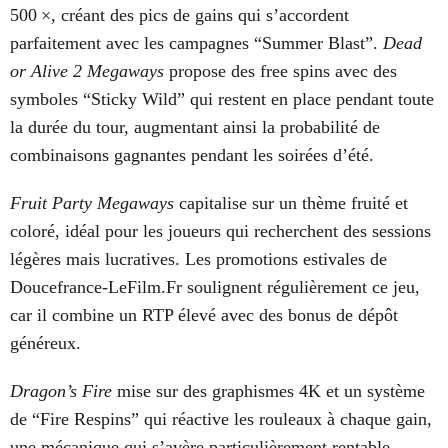
500 ×, créant des pics de gains qui s’accordent
parfaitement avec les campagnes “Summer Blast”.
Dead
or Alive 2 Megaways
propose des free spins avec des
symboles “Sticky Wild” qui restent en place pendant toute
la durée du tour, augmentant ainsi la probabilité de
combinaisons gagnantes pendant les soirées d’été.
Fruit Party Megaways
capitalise sur un thème fruité et
coloré, idéal pour les joueurs qui recherchent des sessions
légères mais lucratives. Les promotions estivales de
Doucefrance‑LeFilm.Fr soulignent régulièrement ce jeu,
car il combine un RTP élevé avec des bonus de dépôt
généreux.
Dragon’s Fire
mise sur des graphismes 4K et un système
de “Fire Respins” qui réactive les rouleaux à chaque gain,
une mécanique qui s’avère particulièrement rentable