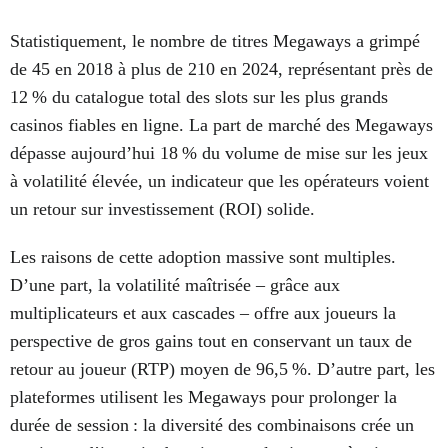
Statistiquement, le nombre de titres Megaways a grimpé
de 45 en 2018 à plus de 210 en 2024, représentant près de
12 % du catalogue total des slots sur les plus grands
casinos fiables en ligne. La part de marché des Megaways
dépasse aujourd’hui 18 % du volume de mise sur les jeux
à volatilité élevée, un indicateur que les opérateurs voient
un retour sur investissement (ROI) solide.
Les raisons de cette adoption massive sont multiples.
D’une part, la volatilité maîtrisée – grâce aux
multiplicateurs et aux cascades – offre aux joueurs la
perspective de gros gains tout en conservant un taux de
retour au joueur (RTP) moyen de 96,5 %. D’autre part, les
plateformes utilisent les Megaways pour prolonger la
durée de session : la diversité des combinaisons crée un