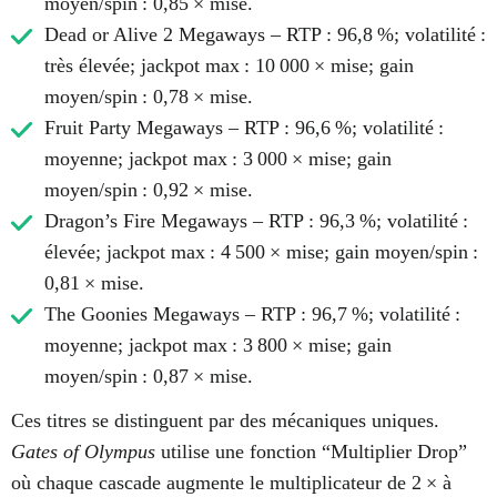
moyen/spin : 0,85 × mise.
Dead or Alive 2 Megaways – RTP : 96,8 %; volatilité :
très élevée; jackpot max : 10 000 × mise; gain
moyen/spin : 0,78 × mise.
Fruit Party Megaways – RTP : 96,6 %; volatilité :
moyenne; jackpot max : 3 000 × mise; gain
moyen/spin : 0,92 × mise.
Dragon’s Fire Megaways – RTP : 96,3 %; volatilité :
élevée; jackpot max : 4 500 × mise; gain moyen/spin :
0,81 × mise.
The Goonies Megaways – RTP : 96,7 %; volatilité :
moyenne; jackpot max : 3 800 × mise; gain
moyen/spin : 0,87 × mise.
Ces titres se distinguent par des mécaniques uniques.
Gates of Olympus
utilise une fonction “Multiplier Drop”
où chaque cascade augmente le multiplicateur de 2 × à