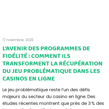
17 noiembrie, 2025
L’AVENIR DES PROGRAMMES DE
FIDÉLITÉ : COMMENT ILS
TRANSFORMENT LA RÉCUPÉRATION
DU JEU PROBLÉMATIQUE DANS LES
CASINOS EN LIGNE
Le jeu problématique reste l’un des défis
majeurs du secteur du casino en ligne. Des
études récentes montrent que près de 3 % des