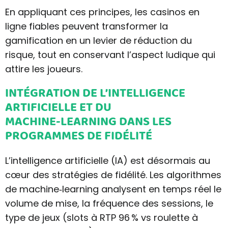
En appliquant ces principes, les casinos en
ligne fiables peuvent transformer la
gamification en un levier de réduction du
risque, tout en conservant l’aspect ludique qui
attire les joueurs.
INTÉGRATION DE L’INTELLIGENCE
ARTIFICIELLE ET DU
MACHINE‑LEARNING DANS LES
PROGRAMMES DE FIDÉLITÉ
L’intelligence artificielle (IA) est désormais au
cœur des stratégies de fidélité. Les algorithmes
de machine‑learning analysent en temps réel le
volume de mise, la fréquence des sessions, le
type de jeux (slots à RTP 96 % vs roulette à