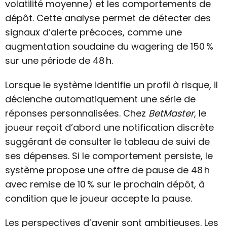
volatilité moyenne) et les comportements de
dépôt. Cette analyse permet de détecter des
signaux d’alerte précoces, comme une
augmentation soudaine du wagering de 150 %
sur une période de 48 h.
Lorsque le système identifie un profil à risque, il
déclenche automatiquement une série de
réponses personnalisées. Chez
BetMaster
, le
joueur reçoit d’abord une notification discrète
suggérant de consulter le tableau de suivi de
ses dépenses. Si le comportement persiste, le
système propose une offre de pause de 48 h
avec remise de 10 % sur le prochain dépôt, à
condition que le joueur accepte la pause.
Les perspectives d’avenir sont ambitieuses. Les