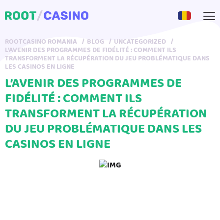
ROOTCASINO ROMANIA
BLOG
UNCATEGORIZED
L’AVENIR DES PROGRAMMES DE FIDÉLITÉ : COMMENT ILS
TRANSFORMENT LA RÉCUPÉRATION DU JEU PROBLÉMATIQUE DANS
LES CASINOS EN LIGNE
L’AVENIR DES PROGRAMMES DE
FIDÉLITÉ : COMMENT ILS
TRANSFORMENT LA RÉCUPÉRATION
DU JEU PROBLÉMATIQUE DANS LES
CASINOS EN LIGNE