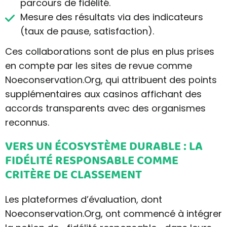
parcours de fidélité.
Mesure des résultats via des indicateurs
(taux de pause, satisfaction).
Ces collaborations sont de plus en plus prises
en compte par les sites de revue comme
Noeconservation.Org, qui attribuent des points
supplémentaires aux casinos affichant des
accords transparents avec des organismes
reconnus.
VERS UN ÉCOSYSTÈME DURABLE : LA
FIDÉLITÉ RESPONSABLE COMME
CRITÈRE DE CLASSEMENT
Les plateformes d’évaluation, dont
Noeconservation.Org, ont commencé à intégrer