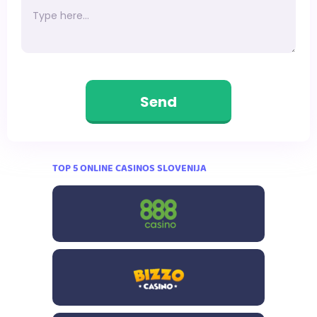
Send
TOP 5 ONLINE CASINOS SLOVENIJA