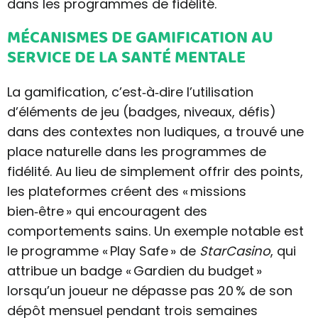
dans les programmes de fidélité.
MÉCANISMES DE GAMIFICATION AU
SERVICE DE LA SANTÉ MENTALE
La gamification, c’est‑à‑dire l’utilisation
d’éléments de jeu (badges, niveaux, défis)
dans des contextes non ludiques, a trouvé une
place naturelle dans les programmes de
fidélité. Au lieu de simplement offrir des points,
les plateformes créent des « missions
bien‑être » qui encouragent des
comportements sains. Un exemple notable est
le programme « Play Safe » de
StarCasino
, qui
attribue un badge « Gardien du budget »
lorsqu’un joueur ne dépasse pas 20 % de son
dépôt mensuel pendant trois semaines