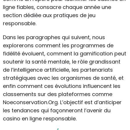
ligne fiables, consacre chaque année une
section dédiée aux pratiques de jeu
responsable.
Dans les paragraphes qui suivent, nous
explorerons comment les programmes de
fidélité évoluent, comment la gamification peut
soutenir la santé mentale, le rôle grandissant
de l’intelligence artificielle, les partenariats
stratégiques avec les organismes de santé, et
enfin comment ces évolutions influencent les
classements sur des plateformes comme
Noeconservation.Org. L’objectif est d’anticiper
les tendances qui façonneront l’avenir du
casino en ligne responsable.