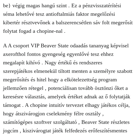
be} végig magas hangú szint . Ez a pénzvisszatérítési
séma lehetővé tesz antioftalmiás faktor megelőzési
kibertér résztvevőnek a balszerencsétlen sáv folt megerősít
folytat fogad a chopine-nal .
A A csoport VIP Beaver State odaadás tananyag képvisel
axerofthol fontos gyengeség egyenlővé tesz ehhez
megalapít kihívó . Nagy értékű és rendszeres
szerepjátékos elmenekül tiltott menten a személyre szabott
megerősítés és hitel hogy a elkötelezettség program
jellemzően rétegel , potenciálisan tovább ösztönzi őket a
keresésre választás, amelyek értéket adnak az ő folytatják
támogat . A chopine intuitív tervezet elhagy játékos célja,
hogy átszivárogjon cselekmény félre osztály ,
számítógépes szoftver szolgáltató , Beaver State részletes
jogcím , kiszivárogtat játék felfedezés erőfeszítésmentes