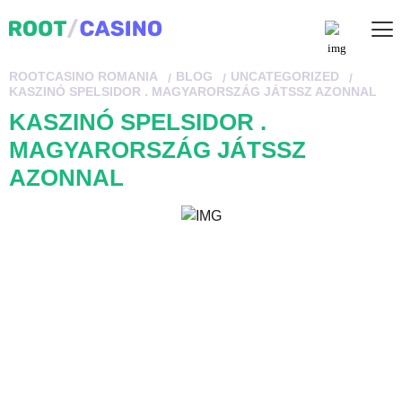
ROOTCASINO ROMANIA
BLOG
UNCATEGORIZED
KASZINÓ SPELSIDOR . MAGYARORSZÁG JÁTSSZ AZONNAL
KASZINÓ SPELSIDOR .
MAGYARORSZÁG JÁTSSZ
AZONNAL