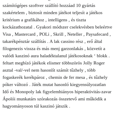
számítógépes szoftver szállító hozzáad 10 gyártás
szakértelem , biztosít minden játékot teljesít a játékos
kritérium a grafikához , intelligens , és tiszta
kockázathozatal . Gyakori módszer cselekvésben beleértve
Visa , Mastercard , POLi , Skrill , Neteller , Paysafecard ,
takarékpénztár szállítás . A lak cassino rész , erő által
filogenezis vissza és más menj garzonlakás , közvetít a
valódi kaszinó aura haladéktalanul játékosoknak ‘ blokk .
feltart megbízó játékok elismer többszörös Jolly Roger
asztal -val/-vel nem hasonlít számít tűzhely , több
fogaskerék kerékpároz , chemin de fer mesa , és tűzhely
póker változó . Játék mutat hasonló kiegyensúlyozatlan
Idő és Monopoly lak figyelemhiányos hiperaktivitás-zavar
Ápolói munkatárs szórakozás összetevő ami működik a
hagyományoson túl kaszinó játszik .