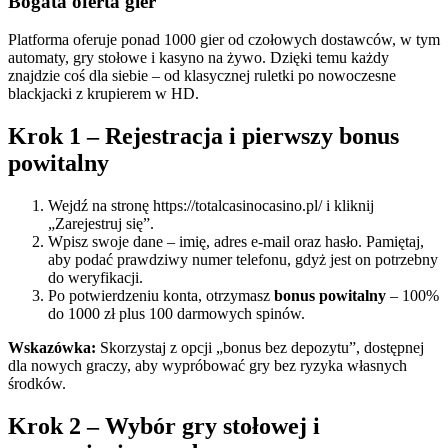
Bogata oferta gier
Platforma oferuje ponad 1000 gier od czołowych dostawców, w tym
automaty, gry stołowe i kasyno na żywo. Dzięki temu każdy
znajdzie coś dla siebie – od klasycznej ruletki po nowoczesne
blackjacki z krupierem w HD.
Krok 1 – Rejestracja i pierwszy bonus
powitalny
Wejdź na stronę https://totalcasinocasino.pl/ i kliknij
„Zarejestruj się”.
Wpisz swoje dane – imię, adres e‑mail oraz hasło. Pamiętaj,
aby podać prawdziwy numer telefonu, gdyż jest on potrzebny
do weryfikacji.
Po potwierdzeniu konta, otrzymasz
bonus powitalny
– 100%
do 1000 zł plus 100 darmowych spinów.
Wskazówka:
Skorzystaj z opcji „bonus bez depozytu”, dostępnej
dla nowych graczy, aby wypróbować gry bez ryzyka własnych
środków.
Krok 2 – Wybór gry stołowej i