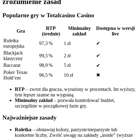
zrozumienie zasad
Popularne gry w Totalcasino Casino
RTP
Minimalny
Dostępna w wersji
Gra
(średnie)
zakład
live
Ruletka
97,3 %
1 zł
✔
europejska
Blackjack
99,5 %
2 zł
✔
klasyczny
Baccarat
98,9 %
5 zł
✔
Poker Texas
96,5 %
10 zł
✖
Hold’em
RTP
– zwrot dla gracza, wyrażony w procentach. Im wyższy,
tym lepsze szanse na wygraną.
Minimalny zakład
– pozwala kontrolować budżet,
szczególnie w początkowej fazie gry.
Najważniejsze zasady
Ruletka
– obstawiaj kolory, parzyste/nieparzyste lub
konkretne liczby. Zwróć uwagę na zakłady „inside” (wyższe