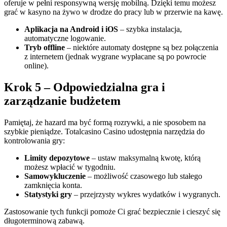
oferuje w pełni responsywną wersję mobilną. Dzięki temu możesz
grać w kasyno na żywo w drodze do pracy lub w przerwie na kawę.
Aplikacja na Android i iOS
– szybka instalacja,
automatyczne logowanie.
Tryb offline
– niektóre automaty dostępne są bez połączenia
z internetem (jednak wygrane wypłacane są po powrocie
online).
Krok 5 – Odpowiedzialna gra i
zarządzanie budżetem
Pamiętaj, że hazard ma być formą rozrywki, a nie sposobem na
szybkie pieniądze. Totalcasino Casino udostępnia narzędzia do
kontrolowania gry:
Limity depozytowe
– ustaw maksymalną kwotę, którą
możesz wpłacić w tygodniu.
Samowykluczenie
– możliwość czasowego lub stałego
zamknięcia konta.
Statystyki gry
– przejrzysty wykres wydatków i wygranych.
Zastosowanie tych funkcji pomoże Ci grać bezpiecznie i cieszyć się
długoterminową zabawą.