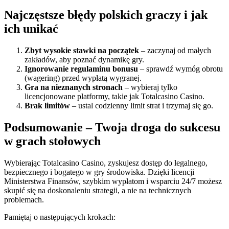
Najczęstsze błędy polskich graczy i jak
ich unikać
Zbyt wysokie stawki na początek
– zaczynaj od małych
zakładów, aby poznać dynamikę gry.
Ignorowanie regulaminu bonusu
– sprawdź wymóg obrotu
(wagering) przed wypłatą wygranej.
Gra na nieznanych stronach
– wybieraj tylko
licencjonowane platformy, takie jak Totalcasino Casino.
Brak limitów
– ustal codzienny limit strat i trzymaj się go.
Podsumowanie – Twoja droga do sukcesu
w grach stołowych
Wybierając Totalcasino Casino, zyskujesz dostęp do legalnego,
bezpiecznego i bogatego w gry środowiska. Dzięki licencji
Ministerstwa Finansów, szybkim wypłatom i wsparciu 24/7 możesz
skupić się na doskonaleniu strategii, a nie na technicznych
problemach.
Pamiętaj o następujących krokach: