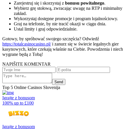
Zarejestruj się i skorzystaj z
bonusu powitalnego
.
Wybierz grę stołową, zwracając uwagę na RTP i minimalny
zakład.
Wykorzystaj dostępne promocje i program lojalnościowy.
Graj na telefonie, by nie tracić okazji w ciągu dnia.
Ustal limity i graj odpowiedzialnie.
Gotowy, by spróbować swojego szczęścia? Odwiedź
https://totalcasinocasino.pl/
i zanurz się w świecie legalnych gier
kasynowych, które czekają właśnie na Ciebie. Powodzenia i niech
wygrane będą z Tobą!
NAPIŠITE KOMENTAR
Send
Top 5 Online Casinos Slovenija
Igrajte z bonusom
100% up to £100
Igrajte z bonusom