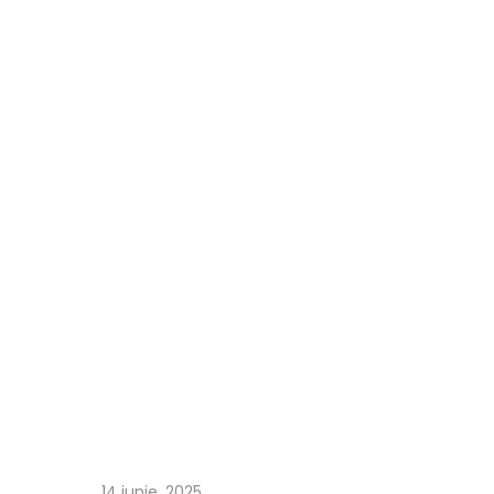
14 iunie, 2025