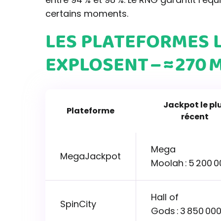
certains moments.
LES PLATEFORMES 
EXPLOSENT – ≈ 270 
Jackpot le pl
Plateforme
récent
Mega
MegaJackpot
Moolah : 5 200 
Hall of
SpinCity
Gods : 3 850 00