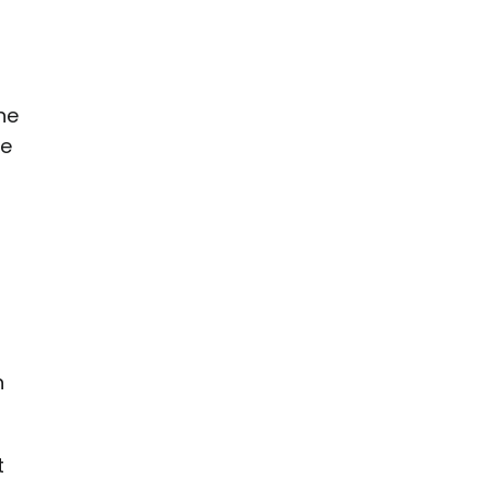
ne
le
n
t