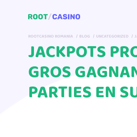
ROOTCASINO ROMANIA
BLOG
UNCATEGORIZED
J
JACKPOTS PR
GROS GAGNAN
PARTIES EN S