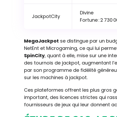
Divine
JackpotCity
Fortune : 2 730 
MegaJackpot
se distingue par un budg
NetEnt et Microgaming, ce qui lui perme
SpinCity
, quant à elle, mise sur une in
des tournois de jackpot, augmentant l
par son programme de fidélité généreux,
sur les machines à jackpot.
Ces plateformes offrent les plus gros ga
important, des licences strictes qui ras
fournisseurs de jeux qui leur donnent ac