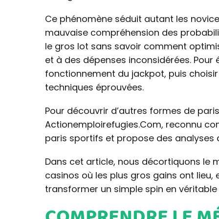
Ce phénomène séduit autant les novices
mauvaise compréhension des probabilit
le gros lot sans savoir comment optimis
et à des dépenses inconsidérées. Pour é
fonctionnement du jackpot, puis choisir 
techniques éprouvées.
Pour découvrir d’autres formes de paris
Actionemploirefugies.Com, reconnu comm
paris sportifs et propose des analyses dé
Dans cet article, nous décortiquons le
casinos où les plus gros gains ont lieu,
transformer un simple spin en véritable
COMPRENDRE LE MÉ