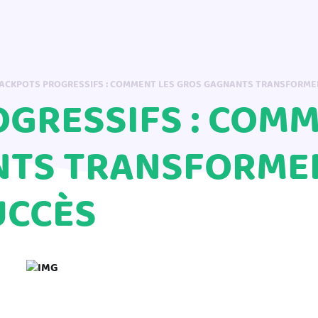
ACKPOTS PROGRESSIFS : COMMENT LES GROS GAGNANTS TRANSFORMEN
OGRESSIFS : COMM
TS TRANSFORME
UCCÈS