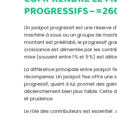
PROGRESSIFS – ≈ 26
Un jackpot progressif est une réserve 
machine à sous ou un groupe de machine
montant est préétabli, le progressif gr
croissance est alimentée par les contri
mise (souvent entre 1 % et 5 %) est déto
La différence principale entre jackpot fi
récompense. Un jackpot fixe offre un
progressif, quant à lui, promet des gai
déclenchement bien plus faible. Cette d
et prudence.
Le rôle des contributeurs est essentiel 