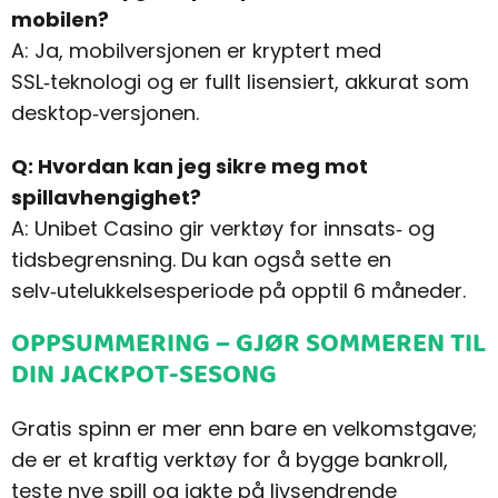
mobilen?
A: Ja, mobilversjonen er kryptert med
SSL‑teknologi og er fullt lisensiert, akkurat som
desktop‑versjonen.
Q: Hvordan kan jeg sikre meg mot
spillavhengighet?
A: Unibet Casino gir verktøy for innsats‑ og
tidsbegrensning. Du kan også sette en
selv‑utelukkelsesperiode på opptil 6 måneder.
OPPSUMMERING – GJØR SOMMEREN TIL
DIN JACKPOT‑SESONG
Gratis spinn er mer enn bare en velkomstgave;
de er et kraftig verktøy for å bygge bankroll,
teste nye spill og jakte på livsendrende