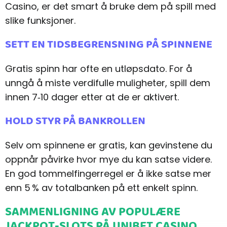
Casino, er det smart å bruke dem på spill med
slike funksjoner.
SETT EN TIDSBEGRENSNING PÅ SPINNENE
Gratis spinn har ofte en utløpsdato. For å
unngå å miste verdifulle muligheter, spill dem
innen 7‑10 dager etter at de er aktivert.
HOLD STYR PÅ BANKROLLEN
Selv om spinnene er gratis, kan gevinstene du
oppnår påvirke hvor mye du kan satse videre.
En god tommelfingerregel er å ikke satse mer
enn 5 % av totalbanken på ett enkelt spinn.
SAMMENLIGNING AV POPULÆRE
JACKPOT‑SLOTS PÅ UNIBET CASINO