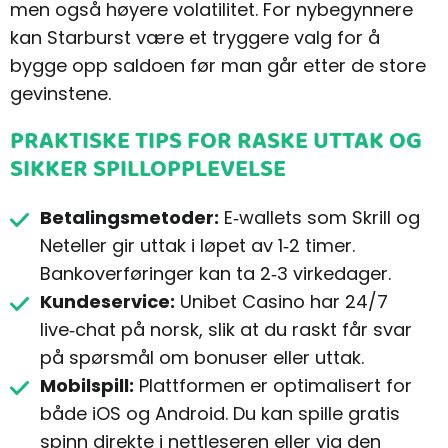
men også høyere volatilitet. For nybegynnere
kan Starburst være et tryggere valg for å
bygge opp saldoen før man går etter de store
gevinstene.
PRAKTISKE TIPS FOR RASKE UTTAK OG
SIKKER SPILLOPPLEVELSE
Betalingsmetoder:
E‑wallets som Skrill og
Neteller gir uttak i løpet av 1‑2 timer.
Bankoverføringer kan ta 2‑3 virkedager.
Kundeservice:
Unibet Casino har 24/7
live‑chat på norsk, slik at du raskt får svar
på spørsmål om bonuser eller uttak.
Mobilspill:
Plattformen er optimalisert for
både iOS og Android. Du kan spille gratis
spinn direkte i nettleseren eller via den