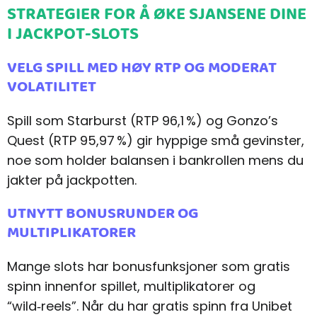
STRATEGIER FOR Å ØKE SJANSENE DINE
I JACKPOT‑SLOTS
VELG SPILL MED HØY RTP OG MODERAT
VOLATILITET
Spill som Starburst (RTP 96,1 %) og Gonzo’s
Quest (RTP 95,97 %) gir hyppige små gevinster,
noe som holder balansen i bankrollen mens du
jakter på jackpotten.
UTNYTT BONUSRUNDER OG
MULTIPLIKATORER
Mange slots har bonusfunksjoner som gratis
spinn innenfor spillet, multiplikatorer og
“wild‑reels”. Når du har gratis spinn fra Unibet