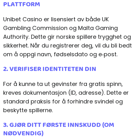
PLATTFORM
Unibet Casino er lisensiert av både UK
Gambling Commission og Malta Gaming
Authority. Dette gir norske spillere trygghet og
sikkerhet. Når du registrerer deg, vil du bli bedt
om å oppgi navn, fødselsdato og e‑post.
2. VERIFISER IDENTITETEN DIN
For å kunne ta ut gevinster fra gratis spinn,
kreves dokumentasjon (ID, adresse). Dette er
standard praksis for å forhindre svindel og
beskytte spillerne.
3. GJØR DITT FØRSTE INNSKUDD (OM
NØDVENDIG)