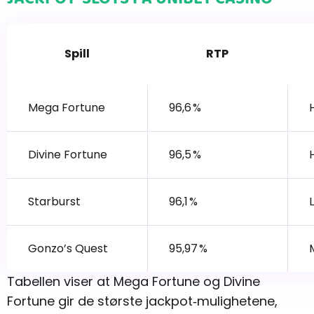
Spill
RTP
Mega Fortune
96,6 %
Divine Fortune
96,5 %
Starburst
96,1 %
Gonzo’s Quest
95,97 %
Tabellen viser at Mega Fortune og Divine
Fortune gir de største jackpot‑mulighetene,