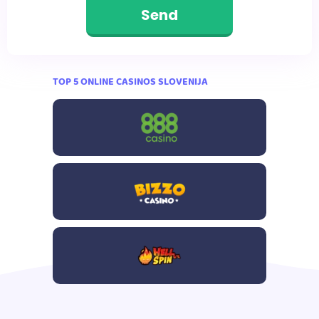
Send
TOP 5 ONLINE CASINOS SLOVENIJA