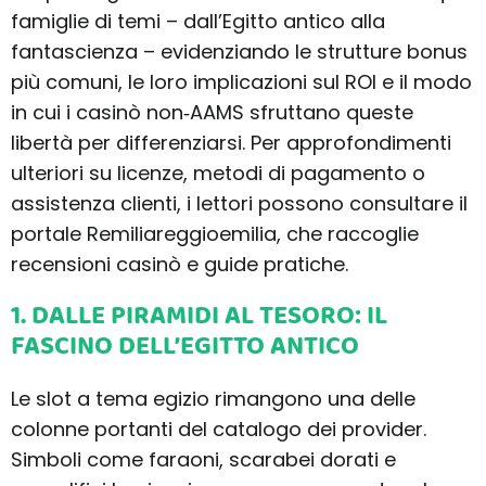
famiglie di temi – dall’Egitto antico alla
fantascienza – evidenziando le strutture bonus
più comuni, le loro implicazioni sul ROI e il modo
in cui i casinò non‑AAMS sfruttano queste
libertà per differenziarsi. Per approfondimenti
ulteriori su licenze, metodi di pagamento o
assistenza clienti, i lettori possono consultare il
portale Remiliareggioemilia, che raccoglie
recensioni casinò e guide pratiche.
1. DALLE PIRAMIDI AL TESORO: IL
FASCINO DELL’EGITTO ANTICO
Le slot a tema egizio rimangono una delle
colonne portanti del catalogo dei provider.
Simboli come faraoni, scarabei dorati e