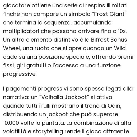
giocatore ottiene una serie di respins illimitati
finché non compare un simbolo “Frost Giant”
che termina la sequenza, accumulando
moltiplicatori che possono arrivare fino a 10x.
Un altro elemento distintivo è la Bifrost Bonus
Wheel, una ruota che si apre quando un Wild
cade su una posizione speciale, offrendo premi
fissi, giri gratuiti o l’accesso a una funzione
progressive.
I pagamenti progressivi sono spesso legati alla
narrativa: un “Valhalla Jackpot” si attiva
quando tutti i rulli mostrano il trono di Odin,
distribuendo un jackpot che può superare
10.000 volte la puntata. La combinazione di alta
volatilità e storytelling rende il gioco attraente