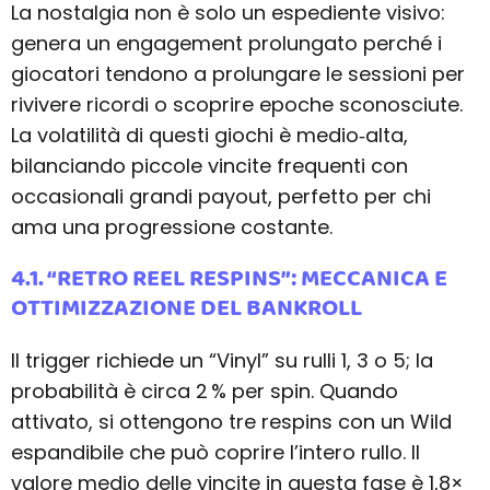
La nostalgia non è solo un espediente visivo:
genera un engagement prolungato perché i
giocatori tendono a prolungare le sessioni per
rivivere ricordi o scoprire epoche sconosciute.
La volatilità di questi giochi è medio‑alta,
bilanciando piccole vincite frequenti con
occasionali grandi payout, perfetto per chi
ama una progressione costante.
4.1. “RETRO REEL RESPINS”: MECCANICA E
OTTIMIZZAZIONE DEL BANKROLL
Il trigger richiede un “Vinyl” su rulli 1, 3 o 5; la
probabilità è circa 2 % per spin. Quando
attivato, si ottengono tre respins con un Wild
espandibile che può coprire l’intero rullo. Il
valore medio delle vincite in questa fase è 1,8×