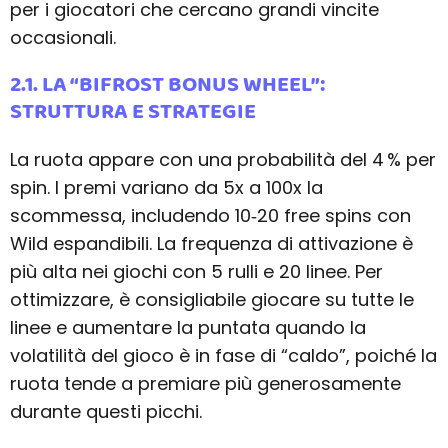
per i giocatori che cercano grandi vincite
occasionali.
2.1. LA “BIFROST BONUS WHEEL”:
STRUTTURA E STRATEGIE
La ruota appare con una probabilità del 4 % per
spin. I premi variano da 5x a 100x la
scommessa, includendo 10‑20 free spins con
Wild espandibili. La frequenza di attivazione è
più alta nei giochi con 5 rulli e 20 linee. Per
ottimizzare, è consigliabile giocare su tutte le
linee e aumentare la puntata quando la
volatilità del gioco è in fase di “caldo”, poiché la
ruota tende a premiare più generosamente
durante questi picchi.