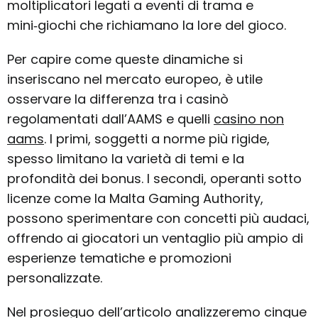
moltiplicatori legati a eventi di trama e
mini‑giochi che richiamano la lore del gioco.
Per capire come queste dinamiche si
inseriscano nel mercato europeo, è utile
osservare la differenza tra i casinò
regolamentati dall’AAMS e quelli
casino non
aams
. I primi, soggetti a norme più rigide,
spesso limitano la varietà di temi e la
profondità dei bonus. I secondi, operanti sotto
licenze come la Malta Gaming Authority,
possono sperimentare con concetti più audaci,
offrendo ai giocatori un ventaglio più ampio di
esperienze tematiche e promozioni
personalizzate.
Nel prosieguo dell’articolo analizzeremo cinque