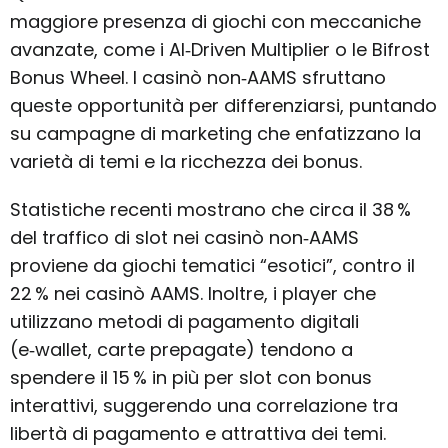
maggiore presenza di giochi con meccaniche
avanzate, come i AI‑Driven Multiplier o le Bifrost
Bonus Wheel. I casinò non‑AAMS sfruttano
queste opportunità per differenziarsi, puntando
su campagne di marketing che enfatizzano la
varietà di temi e la ricchezza dei bonus.
Statistiche recenti mostrano che circa il 38 %
del traffico di slot nei casinò non‑AAMS
proviene da giochi tematici “esotici”, contro il
22 % nei casinò AAMS. Inoltre, i player che
utilizzano metodi di pagamento digitali
(e‑wallet, carte prepagate) tendono a
spendere il 15 % in più per slot con bonus
interattivi, suggerendo una correlazione tra
libertà di pagamento e attrattiva dei temi.