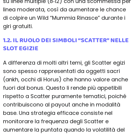
su linee multiple (8‑12) con una scommessa per
linea moderata, così da aumentare le chance
di colpire un Wild “Mummia Rinasce” durante i
giri gratuiti.
1.2. IL RUOLO DEI SIMBOLI “SCATTER” NELLE
SLOT EGIZIE
A differenza di molti altri temi, gli Scatter egizi
sono spesso rappresentati da oggetti sacri
(ankh, occhi di Horus) che hanno valore anche
fuori dal bonus. Questo li rende più appetibili
rispetto a Scatter puramente tematici, poiché
contribuiscono al payout anche in modalità
base. Una strategia efficace consiste nel
monitorare la frequenza degli Scatter e
aumentare la puntata quando la volatilità del