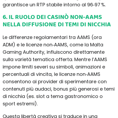
garantisce un RTP stabile intorno al 96‑97 %.
6. IL RUOLO DEI CASINÒ NON‑AAMS
NELLA DIFFUSIONE DI TEMI DI NICCHIA
Le differenze regolamentari tra AAMS (ora
ADM) e le licenze non‑AAMS, come la Malta
Gaming Authority, influiscono direttamente
sulla varietà tematica offerta. Mentre l’AAMS
impone limiti severi su simboli, animazioni e
percentuali di vincita, le licenze non‑AAMS
consentono ai provider di sperimentare con
contenuti più audaci, bonus più generosi e temi
di nicchia (es. slot a tema gastronomico o
sport estremi).
Questa libertà creativa si traduce in una