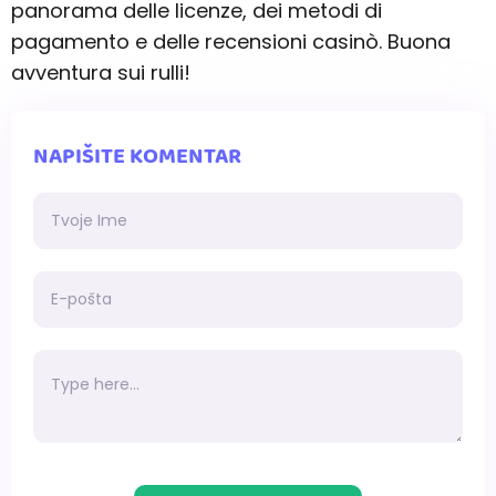
panorama delle licenze, dei metodi di
pagamento e delle recensioni casinò. Buona
avventura sui rulli!
NAPIŠITE KOMENTAR