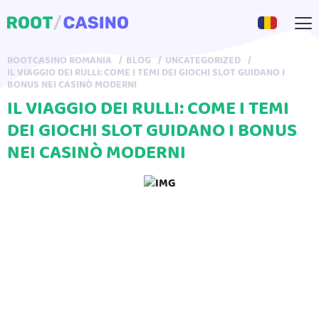
ROOTCASINO ROMANIA
BLOG
UNCATEGORIZED
IL VIAGGIO DEI RULLI: COME I TEMI DEI GIOCHI SLOT GUIDANO I
BONUS NEI CASINÒ MODERNI
IL VIAGGIO DEI RULLI: COME I TEMI
DEI GIOCHI SLOT GUIDANO I BONUS
NEI CASINÒ MODERNI