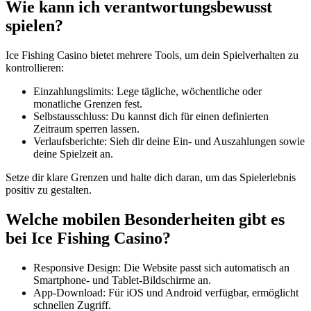
Wie kann ich verantwortungsbewusst
spielen?
Ice Fishing Casino bietet mehrere Tools, um dein Spielverhalten zu
kontrollieren:
Einzahlungslimits: Lege tägliche, wöchentliche oder
monatliche Grenzen fest.
Selbstausschluss: Du kannst dich für einen definierten
Zeitraum sperren lassen.
Verlaufsberichte: Sieh dir deine Ein- und Auszahlungen sowie
deine Spielzeit an.
Setze dir klare Grenzen und halte dich daran, um das Spielerlebnis
positiv zu gestalten.
Welche mobilen Besonderheiten gibt es
bei Ice Fishing Casino?
Responsive Design: Die Website passt sich automatisch an
Smartphone‑ und Tablet‑Bildschirme an.
App‑Download: Für iOS und Android verfügbar, ermöglicht
schnellen Zugriff.