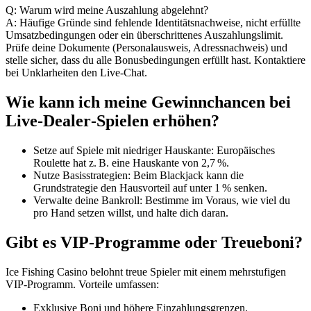
Q: Warum wird meine Auszahlung abgelehnt?
A: Häufige Gründe sind fehlende Identitätsnachweise, nicht erfüllte
Umsatzbedingungen oder ein überschrittenes Auszahlungslimit.
Prüfe deine Dokumente (Personalausweis, Adressnachweis) und
stelle sicher, dass du alle Bonusbedingungen erfüllt hast. Kontaktiere
bei Unklarheiten den Live‑Chat.
Wie kann ich meine Gewinnchancen bei
Live‑Dealer‑Spielen erhöhen?
Setze auf Spiele mit niedriger Hauskante: Europäisches
Roulette hat z. B. eine Hauskante von 2,7 %.
Nutze Basisstrategien: Beim Blackjack kann die
Grundstrategie den Hausvorteil auf unter 1 % senken.
Verwalte deine Bankroll: Bestimme im Voraus, wie viel du
pro Hand setzen willst, und halte dich daran.
Gibt es VIP‑Programme oder Treueboni?
Ice Fishing Casino belohnt treue Spieler mit einem mehrstufigen
VIP‑Programm. Vorteile umfassen:
Exklusive Boni und höhere Einzahlungsgrenzen.