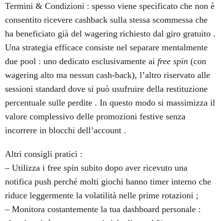
Termini & Condizioni : spesso viene specificato che non è
consentito ricevere cashback sulla stessa scommessa che
ha beneficiato già del wagering richiesto dal giro gratuito .
Una strategia efficace consiste nel separare mentalmente
due pool : uno dedicato esclusivamente ai
free spin
(con
wagering alto ma nessun cash‑back), l’altro riservato alle
sessioni standard dove si può usufruire della restituzione
percentuale sulle perdite . In questo modo si massimizza il
valore complessivo delle promozioni festive senza
incorrere in blocchi dell’account .
Altri consigli pratici :
– Utilizza i free spin subito dopo aver ricevuto una
notifica push perché molti giochi hanno timer interno che
riduce leggermente la volatilità nelle prime rotazioni ;
– Monitora costantemente la tua dashboard personale :