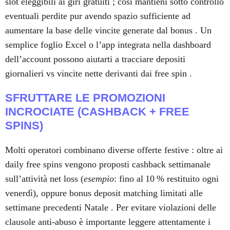
slot eleggibili ai giri gratuiti ; così mantieni sotto controllo
eventuali perdite pur avendo spazio sufficiente ad
aumentare la base delle vincite generate dal bonus . Un
semplice foglio Excel o l’app integrata nella dashboard
dell’account possono aiutarti a tracciare depositi
giornalieri vs vincite nette derivanti dai free spin .
SFRUTTARE LE PROMOZIONI
INCROCIATE (CASHBACK + FREE
SPINS)
Molti operatori combinano diverse offerte festive : oltre ai
daily free spins vengono proposti cashback settimanale
sull’attività net loss (
esempio
: fino al 10 % restituito ogni
venerdì), oppure bonus deposit matching limitati alle
settimane precedenti Natale . Per evitare violazioni delle
clausole anti‑abuso è importante leggere attentamente i