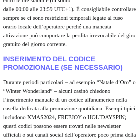
entro le ore stabilite (di solito
dalle 00:00 alle 23:59 UTC+1). È consigliabile controllare
sempre se ci sono restrizioni temporali legate al fuso
orario locale dell’operatore perché una mancata
attivazione può comportare la perdita irrevocabile del giro
gratuito del giorno corrente.
INSERIMENTO DEL CODICE
PROMOZIONALE (SE NECESSARIO)
Durante periodi particolari – ad esempio “Natale d’Oro” o
“Winter Wonderland” – alcuni casinò chiedono
l’inserimento manuale di un codice alfanumerico nella
casella dedicata alla promozione quotidiana. Esempi tipici
includono XMAS2024, FREEJOY o HOLIDAYSPIN;
questi codici possono essere trovati nelle newsletter
ufficiali o sui canali social dell’operatore poco prima della