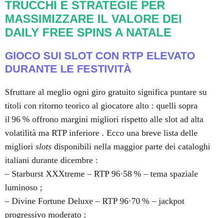
TRUCCHI E STRATEGIE PER
MASSIMIZZARE IL VALORE DEI
DAILY FREE SPINS A NATALE
GIOCO SUI SLOT CON RTP ELEVATO
DURANTE LE FESTIVITÀ
Sfruttare al meglio ogni giro gratuito significa puntare su
titoli con ritorno teorico al giocatore alto : quelli sopra
il 96 % offrono margini migliori rispetto alle slot ad alta
volatilità ma RTP inferiore . Ecco una breve lista delle
migliori
slots
disponibili nella maggior parte dei cataloghi
italiani durante dicembre :
– Starburst XXXtreme – RTP 96·58 % – tema spaziale
luminoso ;
– Divine Fortune Deluxe – RTP 96·70 % – jackpot
progressivo moderato ;