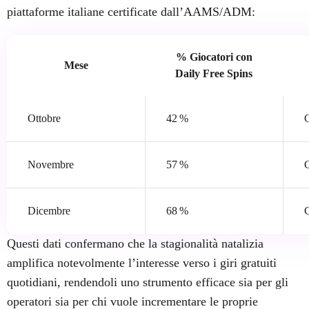
piattaforme italiane certificate dall’AAMS/ADM:
% Giocatori con
Mese
Daily Free Spins
Ottobre
42 %
Novembre
57 %
Dicembre
68 %
Questi dati confermano che la stagionalità natalizia
amplifica notevolmente l’interesse verso i giri gratuiti
quotidiani, rendendoli uno strumento efficace sia per gli
operatori sia per chi vuole incrementare le proprie