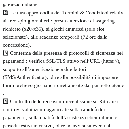
garanzie italiane .
2️⃣ Lettura approfondita dei Termini & Condizioni relativi
ai free spin giornalieri : presta attenzione al wagering
richiesto (x20‑x35), ai giochi ammessi (solo slot
selezionate), alle scadenze temporali (72 ore dalla
concessione).
3️⃣ Conferma della presenza di protocolli di sicurezza nei
pagamenti : verifica SSL/TLS attivo nell’URL (https://),
supporto all’autenticazione a due fattori
(SMS/Authenticator), oltre alla possibilità di impostare
limiti prelievo giornalieri direttamente dal pannello utente
.
4️⃣ Controllo delle recensioni recentissime su Ritmare.it :
qui trovi valutazioni aggiornate sulla rapidità dei
pagamenti , sulla qualità dell’assistenza clienti durante
periodi festivi intensivi , oltre ad avvisi su eventuali