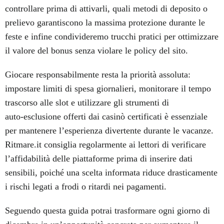
controllare prima di attivarli, quali metodi di deposito o
prelievo garantiscono la massima protezione durante le
feste e infine condivideremo trucchi pratici per ottimizzare
il valore del bonus senza violare le policy del sito.
Giocare responsabilmente resta la priorità assoluta:
impostare limiti di spesa giornalieri, monitorare il tempo
trascorso alle slot e utilizzare gli strumenti di
auto‑esclusione offerti dai casinò certificati è essenziale
per mantenere l’esperienza divertente durante le vacanze.
Ritmare.it consiglia regolarmente ai lettori di verificare
l’affidabilità delle piattaforme prima di inserire dati
sensibili, poiché una scelta informata riduce drasticamente
i rischi legati a frodi o ritardi nei pagamenti.
Seguendo questa guida potrai trasformare ogni giorno di