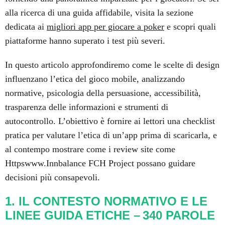
alla ricerca di una guida affidabile, visita la sezione
dedicata ai
migliori app per giocare a poker
e scopri quali
piattaforme hanno superato i test più severi.
In questo articolo approfondiremo come le scelte di design
influenzano l’etica del gioco mobile, analizzando
normative, psicologia della persuasione, accessibilità,
trasparenza delle informazioni e strumenti di
autocontrollo. L’obiettivo è fornire ai lettori una checklist
pratica per valutare l’etica di un’app prima di scaricarla, e
al contempo mostrare come i review site come
Httpswww.Innbalance FCH Project possano guidare
decisioni più consapevoli.
1. IL CONTESTO NORMATIVO E LE
LINEE GUIDA ETICHE – 340 PAROLE