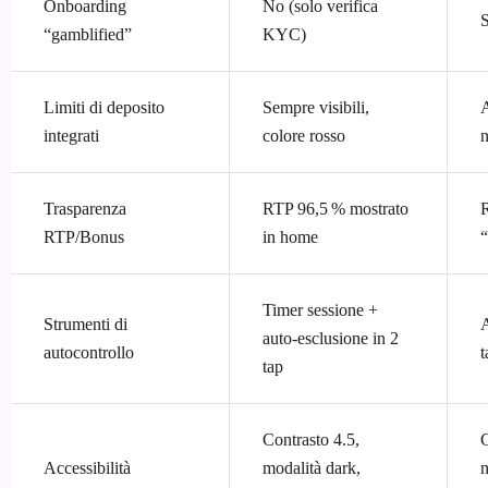
Onboarding
No (solo verifica
S
“gamblified”
KYC)
Limiti di deposito
Sempre visibili,
A
integrati
colore rosso
n
Trasparenza
RTP 96,5 % mostrato
RTP/Bonus
in home
“
Timer sessione +
Strumenti di
A
auto‑esclusione in 2
autocontrollo
t
tap
Contrasto 4.5,
C
Accessibilità
modalità dark,
n