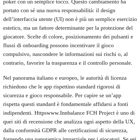
poker con un semplice tocco. Questo cambiamento ha
portato con sé una nuova responsabilità: il design
dell’interfaccia utente (UI) non è più un semplice esercizio
estetico, ma un fattore determinante per la protezione del
giocatore. Scelte di colore, posizionamento dei pulsanti e
flussi di onboarding possono incentivare il gioco
compulsivo, nascondere le informazioni sui rischi o, al
contrario, favorire la trasparenza e il controllo personale.
Nel panorama italiano e europeo, le autorità di licenza
richiedono che le app rispettino standard rigorosi di
sicurezza e gioco responsabile. Per capire se un’app
rispetta questi standard è fondamentale affidarsi a fonti
indipendenti. Httpswww.Innbalance FCH Project è uno di
quei siti di recensione che analizza ogni aspetto della UX,
dalla conformità GDPR alle certificazioni di sicurezza,
fornendo una panoramica imparziale per i giocatori. Se sei