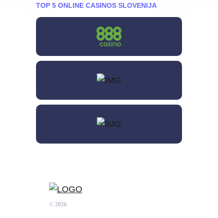
TOP 5 ONLINE CASINOS SLOVENIJA
© 2026