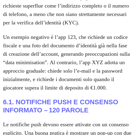
richieste superflue come l’indirizzo completo o il numero
di telefono, a meno che non siano strettamente necessari
per la verifica dell’identità (KYC).
Un esempio negativo è l’app 123, che richiede un codice
fiscale e una foto del documento d’identità già nella fase
di creazione dell’account, generando preoccupazioni sulla
“data minimisation”. Al contrario, l’app XYZ adotta un
approccio graduale: chiede solo l’e‑mail e la password
inizialmente, e richiede i documenti solo quando il
giocatore supera il limite di deposito di €1.000.
6.1. NOTIFICHE PUSH E CONSENSO
INFORMATO – 120 PAROLE
Le notifiche push devono essere attivate con un consenso
esplicito. Una buona pratica è mostrare un pop‑up con due