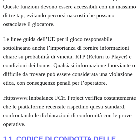
Queste funzioni devono essere accessibili con un massimo
di tre tap, evitando percorsi nascosti che possano
ostacolare il giocatore.
Le linee guida dell’UE per il gioco responsabile
sottolineano anche l’importanza di fornire informazioni
chiare su probabilità di vincita, RTP (Return to Player) e
condizioni dei bonus. Qualsiasi informazione fuorviante o
difficile da trovare può essere considerata una violazione
etica, con conseguenze penali per l’operatore.
Httpswww.Innbalance FCH Project verifica costantemente
che le piattaforme recensite rispettino questi standard,
confrontando le dichiarazioni di conformità con le prove
operative.
1.1. CODICE DI CONDOTTA DELLE