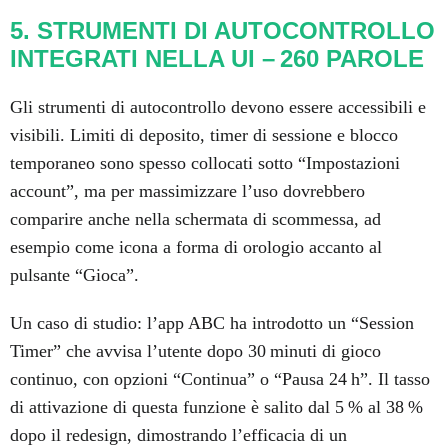
5. STRUMENTI DI AUTOCONTROLLO
INTEGRATI NELLA UI – 260 PAROLE
Gli strumenti di autocontrollo devono essere accessibili e
visibili. Limiti di deposito, timer di sessione e blocco
temporaneo sono spesso collocati sotto “Impostazioni
account”, ma per massimizzare l’uso dovrebbero
comparire anche nella schermata di scommessa, ad
esempio come icona a forma di orologio accanto al
pulsante “Gioca”.
Un caso di studio: l’app ABC ha introdotto un “Session
Timer” che avvisa l’utente dopo 30 minuti di gioco
continuo, con opzioni “Continua” o “Pausa 24 h”. Il tasso
di attivazione di questa funzione è salito dal 5 % al 38 %
dopo il redesign, dimostrando l’efficacia di un