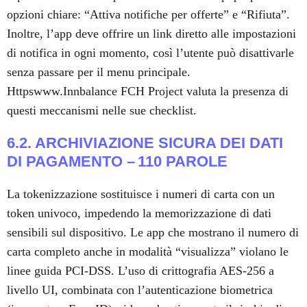
opzioni chiare: “Attiva notifiche per offerte” e “Rifiuta”.
Inoltre, l’app deve offrire un link diretto alle impostazioni
di notifica in ogni momento, così l’utente può disattivarle
senza passare per il menu principale.
Httpswww.Innbalance FCH Project valuta la presenza di
questi meccanismi nelle sue checklist.
6.2. ARCHIVIAZIONE SICURA DEI DATI
DI PAGAMENTO – 110 PAROLE
La tokenizzazione sostituisce i numeri di carta con un
token univoco, impedendo la memorizzazione di dati
sensibili sul dispositivo. Le app che mostrano il numero di
carta completo anche in modalità “visualizza” violano le
linee guida PCI‑DSS. L’uso di crittografia AES‑256 a
livello UI, combinata con l’autenticazione biometrica