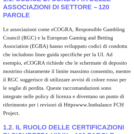
ASSOCIAZIONI DI SETTORE – 120
PAROLE
Le associazioni come eCOGRA, Responsible Gambling
Council (RGC) e la European Gaming and Betting
Association (EGBA) hanno sviluppato codici di condotta
che includono linee guida specifiche per la UI. Ad
esempio, eCOGRA richiede che le schermate di deposito
mostrino chiaramente il limite massimo consentito, mentre
il RGC suggerisce di utilizzare avvisi di colore rosso per
le soglie di perdita. Queste raccomandazioni sono
integrate nelle policy di licenza e diventano un punto di
riferimento per i revisori di Httpswww.Innbalance FCH
Project.
1.2. IL RUOLO DELLE CERTIFICAZIONI