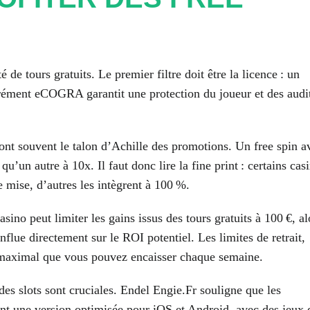
é de tours gratuits. Le premier filtre doit être la licence : un
grément eCOGRA garantit une protection du joueur et des audi
ont souvent le talon d’Achille des promotions. Un free spin a
u’un autre à 10x. Il faut donc lire la fine print : certains cas
e mise, d’autres les intègrent à 100 %.
sino peut limiter les gains issus des tours gratuits à 100 €, al
flue directement sur le ROI potentiel. Les limites de retrait,
nt maximal que vous pouvez encaisser chaque semaine.
 des slots sont cruciales. Endel Engie.Fr souligne que les
frent une version optimisée pour iOS et Android, avec des jeux 