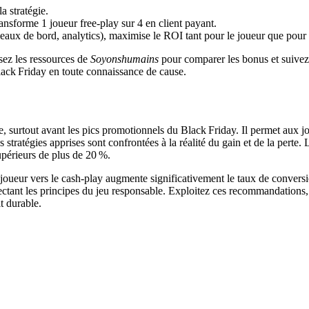
la stratégie.
ransforme 1 joueur free‑play sur 4 en client payant.
leaux de bord, analytics), maximise le ROI tant pour le joueur que pour 
isez les ressources de
Soyonshumains
pour comparer les bonus et suivez 
lack Friday en toute connaissance de cause.
, surtout avant les pics promotionnels du Black Friday. Il permet aux jou
 les stratégies apprises sont confrontées à la réalité du gain et de la pe
périeurs de plus de 20 %.
e joueur vers le cash‑play augmente significativement le taux de conversi
spectant les principes du jeu responsable. Exploitez ces recommandations
t durable.