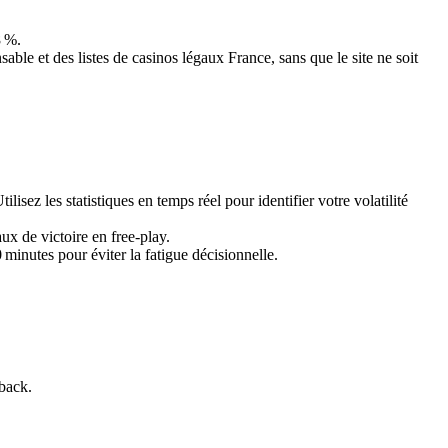
8 %.
le et des listes de casinos légaux France, sans que le site ne soit
isez les statistiques en temps réel pour identifier votre volatilité
ux de victoire en free‑play.
minutes pour éviter la fatigue décisionnelle.
hback.