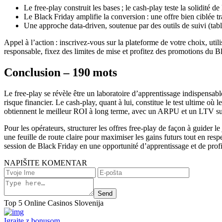
Le free‑play construit les bases ; le cash‑play teste la solidité de 
Le Black Friday amplifie la conversion : une offre bien ciblée t
Une approche data‑driven, soutenue par des outils de suivi (tab
Appel à l’action : inscrivez‑vous sur la plateforme de votre choix, util
responsable, fixez des limites de mise et profitez des promotions du B
Conclusion – 190 mots
Le free‑play se révèle être un laboratoire d’apprentissage indispensable
risque financier. Le cash‑play, quant à lui, constitue le test ultime où
obtiennent le meilleur ROI à long terme, avec un ARPU et un LTV su
Pour les opérateurs, structurer les offres free‑play de façon à guider l
une feuille de route claire pour maximiser les gains futurs tout en re
session de Black Friday en une opportunité d’apprentissage et de profi
NAPIŠITE KOMENTAR
Send
Top 5 Online Casinos Slovenija
Igrajte z bonusom