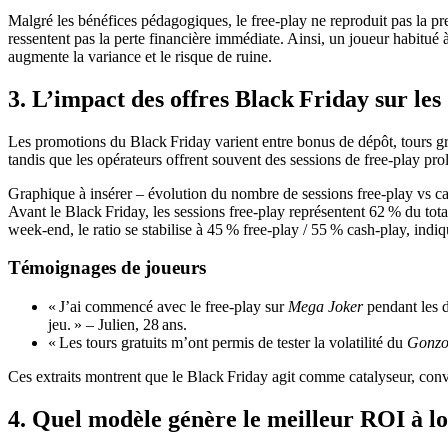
Malgré les bénéfices pédagogiques, le free‑play ne reproduit pas la pr
ressentent pas la perte financière immédiate. Ainsi, un joueur habitué 
augmente la variance et le risque de ruine.
3. L’impact des offres Black Friday sur le
Les promotions du Black Friday varient entre bonus de dépôt, tours g
tandis que les opérateurs offrent souvent des sessions de free‑play pro
Graphique à insérer – évolution du nombre de sessions free‑play vs ca
Avant le Black Friday, les sessions free‑play représentent 62 % du tot
week‑end, le ratio se stabilise à 45 % free‑play / 55 % cash‑play, ind
Témoignages de joueurs
« J’ai commencé avec le free‑play sur
Mega Joker
pendant les d
jeu. » – Julien, 28 ans.
« Les tours gratuits m’ont permis de tester la volatilité du
Gonzo
Ces extraits montrent que le Black Friday agit comme catalyseur, conver
4. Quel modèle génère le meilleur ROI à l