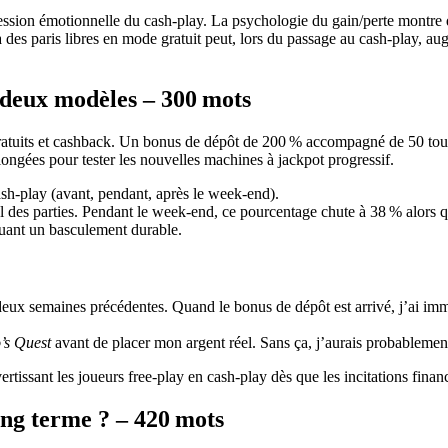
ession émotionnelle du cash‑play. La psychologie du gain/perte montre q
à des paris libres en mode gratuit peut, lors du passage au cash‑play, au
s deux modèles – 300 mots
ratuits et cashback. Un bonus de dépôt de 200 % accompagné de 50 tour
longées pour tester les nouvelles machines à jackpot progressif.
sh‑play (avant, pendant, après le week‑end).
al des parties. Pendant le week‑end, ce pourcentage chute à 38 % alors 
iquant un basculement durable.
eux semaines précédentes. Quand le bonus de dépôt est arrivé, j’ai imm
’s Quest
avant de placer mon argent réel. Sans ça, j’aurais probablemen
tissant les joueurs free‑play en cash‑play dès que les incitations financ
ong terme ? – 420 mots