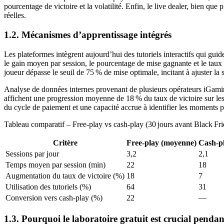
pourcentage de victoire et la volatilité. Enfin, le live dealer, bien qu
réelles.
1.2. Mécanismes d’apprentissage intégrés
Les plateformes intègrent aujourd’hui des tutoriels interactifs qui gui
le gain moyen par session, le pourcentage de mise gagnante et le taux
joueur dépasse le seuil de 75 % de mise optimale, incitant à ajuster la s
Analyse de données internes provenant de plusieurs opérateurs iGamin
affichent une progression moyenne de 18 % du taux de victoire sur les
du cycle de paiement et une capacité accrue à identifier les moments 
Tableau comparatif – Free‑play vs cash‑play (30 jours avant Black Fr
Critère
Free‑play (moyenne)
Cash‑p
Sessions par jour
3,2
2,1
Temps moyen par session (min)
22
18
Augmentation du taux de victoire (%)
18
7
Utilisation des tutoriels (%)
64
31
Conversion vers cash‑play (%)
22
—
1.3. Pourquoi le laboratoire gratuit est crucial penda