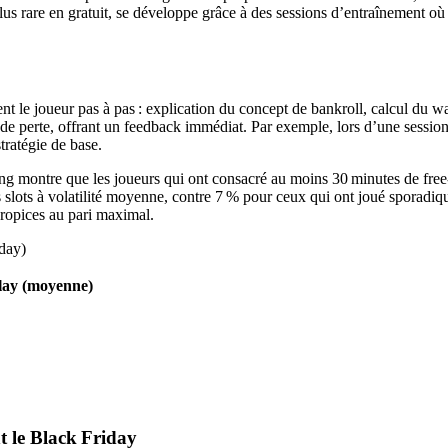
e plus rare en gratuit, se développe grâce à des sessions d’entraînement où
dent le joueur pas à pas : explication du concept de bankroll, calcul du w
 de perte, offrant un feedback immédiat. Par exemple, lors d’une sessio
tratégie de base.
g montre que les joueurs qui ont consacré au moins 30 minutes de free‑
 slots à volatilité moyenne, contre 7 % pour ceux qui ont joué sporadiq
propices au pari maximal.
iday)
lay (moyenne)
nt le Black Friday