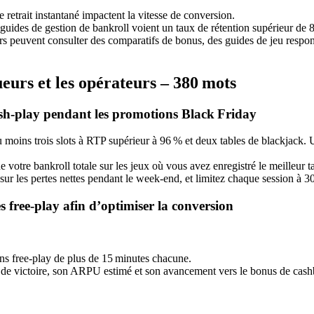
le retrait instantané impactent la vitesse de conversion.
s guides de gestion de bankroll voient un taux de rétention supérieur de 
euvent consulter des comparatifs de bonus, des guides de jeu responsab
eurs et les opérateurs – 380 mots
cash‑play pendant les promotions Black Friday
moins trois slots à RTP supérieur à 96 % et deux tables de blackjack. Util
 votre bankroll totale sur les jeux où vous avez enregistré le meilleur ta
ur les pertes nettes pendant le week‑end, et limitez chaque session à 30 
es free‑play afin d’optimiser la conversion
ons free‑play de plus de 15 minutes chacune.
ux de victoire, son ARPU estimé et son avancement vers le bonus de cas