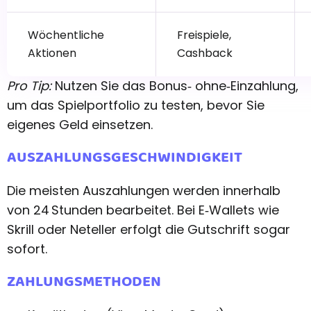
Wöchentliche
Freispiele,
Aktionen
Cashback
Pro Tip:
Nutzen Sie das Bonus‑ ohne‑Einzahlung,
um das Spielportfolio zu testen, bevor Sie
eigenes Geld einsetzen.
AUSZAHLUNGSGESCHWINDIGKEIT
Die meisten Auszahlungen werden innerhalb
von 24 Stunden bearbeitet. Bei E‑Wallets wie
Skrill oder Neteller erfolgt die Gutschrift sogar
sofort.
ZAHLUNGSMETHODEN