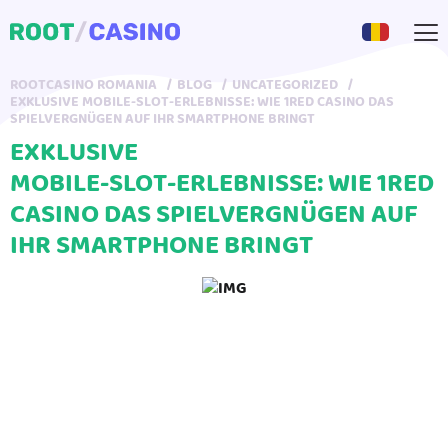
ROOTCASINO ROMANIA
BLOG
UNCATEGORIZED
EXKLUSIVE MOBILE‑SLOT‑ERLEBNISSE: WIE 1RED CASINO DAS
SPIELVERGNÜGEN AUF IHR SMARTPHONE BRINGT
EXKLUSIVE
MOBILE‑SLOT‑ERLEBNISSE: WIE 1RED
CASINO DAS SPIELVERGNÜGEN AUF
IHR SMARTPHONE BRINGT