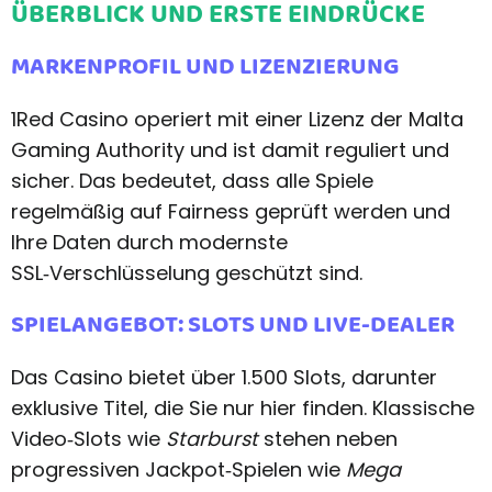
ÜBERBLICK UND ERSTE EINDRÜCKE
MARKENPROFIL UND LIZENZIERUNG
1Red Casino operiert mit einer Lizenz der Malta
Gaming Authority und ist damit reguliert und
sicher. Das bedeutet, dass alle Spiele
regelmäßig auf Fairness geprüft werden und
Ihre Daten durch modernste
SSL‑Verschlüsselung geschützt sind.
SPIELANGEBOT: SLOTS UND LIVE‑DEALER
Das Casino bietet über 1.500 Slots, darunter
exklusive Titel, die Sie nur hier finden. Klassische
Video‑Slots wie
Starburst
stehen neben
progressiven Jackpot‑Spielen wie
Mega