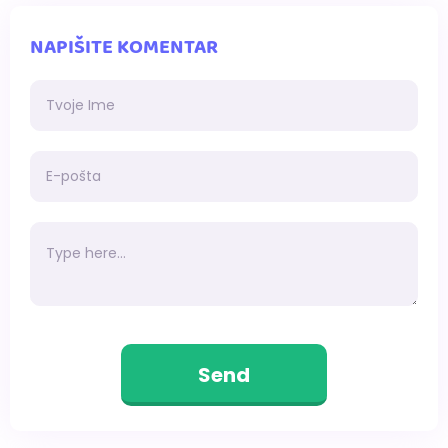
NAPIŠITE KOMENTAR
Send