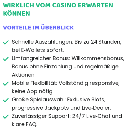
WIRKLICH VOM CASINO ERWARTEN
KÖNNEN
VORTEILE IM ÜBERBLICK
Schnelle Auszahlungen: Bis zu 24 Stunden,
bei E‑Wallets sofort.
Umfangreicher Bonus: Willkommensbonus,
Bonus ohne Einzahlung und regelmäßige
Aktionen.
Mobile Flexibilität: Vollständig responsive,
keine App nötig.
Große Spielauswahl: Exklusive Slots,
progressive Jackpots und Live‑Dealer.
Zuverlässiger Support: 24/7 Live‑Chat und
klare FAQ.