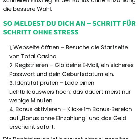
schnellen Einstieg ist der Bonus ohne Einzahlung
die bessere Wahl.
SO MELDEST DU DICH AN – SCHRITT FÜR
SCHRITT OHNE STRESS
Webseite öffnen – Besuche die Startseite
von Total Casino.
Registrieren – Gib deine E‑Mail, ein sicheres
Passwort und dein Geburtsdatum ein.
Identität prüfen – Lade einen
Lichtbildausweis hoch; das dauert meist nur
wenige Minuten.
Bonus aktivieren – Klicke im Bonus‑Bereich
auf „Bonus ohne Einzahlung“ und das Geld
erscheint sofort.