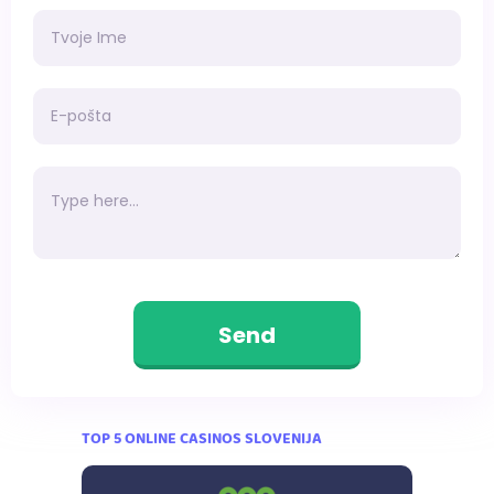
Send
TOP 5 ONLINE CASINOS SLOVENIJA