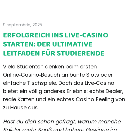
9 septembrie, 2025
ERFOLGREICH INS LIVE‑CASINO
STARTEN: DER ULTIMATIVE
LEITFADEN FÜR STUDIERENDE
Viele Studenten denken beim ersten
Online‑Casino‑Besuch an bunte Slots oder
einfache Tischspiele. Doch das Live‑Casino
bietet ein völlig anderes Erlebnis: echte Dealer,
reale Karten und ein echtes Casino‑Feeling von
zu Hause aus.
Hast du dich schon gefragt, warum manche
Spieler mehr Spaß und höhere Gewinne im