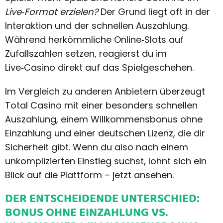
Live‑Format erzielen?
Der Grund liegt oft in der
Interaktion und der schnellen Auszahlung.
Während herkömmliche Online‑Slots auf
Zufallszahlen setzen, reagierst du im
Live‑Casino direkt auf das Spielgeschehen.
Im Vergleich zu anderen Anbietern überzeugt
Total Casino mit einer besonders schnellen
Auszahlung, einem Willkommensbonus ohne
Einzahlung und einer deutschen Lizenz, die dir
Sicherheit gibt. Wenn du also nach einem
unkomplizierten Einstieg suchst, lohnt sich ein
Blick auf die Plattform – jetzt ansehen.
DER ENTSCHEIDENDE UNTERSCHIED:
BONUS OHNE EINZAHLUNG VS.