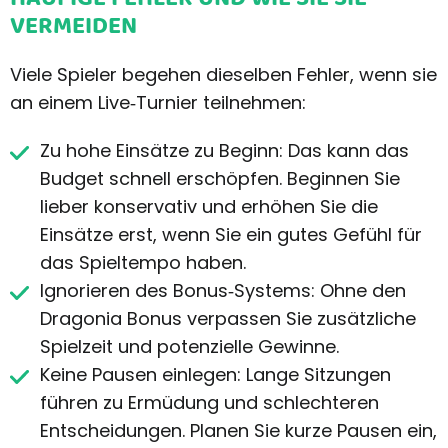
VERMEIDEN
Viele Spieler begehen dieselben Fehler, wenn sie
an einem Live‑Turnier teilnehmen:
Zu hohe Einsätze zu Beginn: Das kann das
Budget schnell erschöpfen. Beginnen Sie
lieber konservativ und erhöhen Sie die
Einsätze erst, wenn Sie ein gutes Gefühl für
das Spieltempo haben.
Ignorieren des Bonus‑Systems: Ohne den
Dragonia Bonus verpassen Sie zusätzliche
Spielzeit und potenzielle Gewinne.
Keine Pausen einlegen: Lange Sitzungen
führen zu Ermüdung und schlechteren
Entscheidungen. Planen Sie kurze Pausen ein,