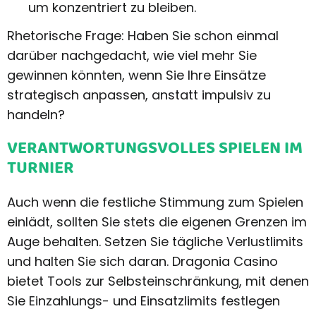
um konzentriert zu bleiben.
Rhetorische Frage: Haben Sie schon einmal
darüber nachgedacht, wie viel mehr Sie
gewinnen könnten, wenn Sie Ihre Einsätze
strategisch anpassen, anstatt impulsiv zu
handeln?
VERANTWORTUNGSVOLLES SPIELEN IM
TURNIER
Auch wenn die festliche Stimmung zum Spielen
einlädt, sollten Sie stets die eigenen Grenzen im
Auge behalten. Setzen Sie tägliche Verlustlimits
und halten Sie sich daran. Dragonia Casino
bietet Tools zur Selbsteinschränkung, mit denen
Sie Einzahlungs- und Einsatzlimits festlegen