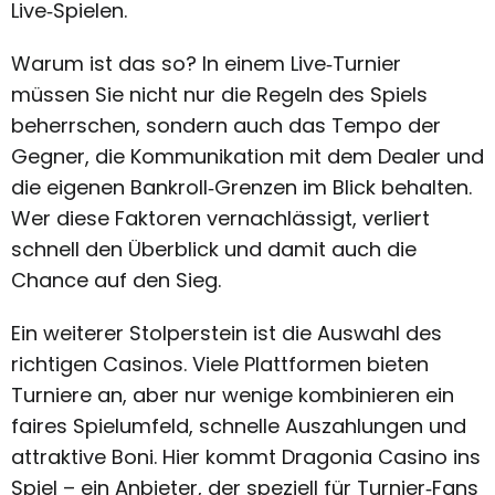
Live‑Spielen.
Warum ist das so? In einem Live‑Turnier
müssen Sie nicht nur die Regeln des Spiels
beherrschen, sondern auch das Tempo der
Gegner, die Kommunikation mit dem Dealer und
die eigenen Bankroll‑Grenzen im Blick behalten.
Wer diese Faktoren vernachlässigt, verliert
schnell den Überblick und damit auch die
Chance auf den Sieg.
Ein weiterer Stolperstein ist die Auswahl des
richtigen Casinos. Viele Plattformen bieten
Turniere an, aber nur wenige kombinieren ein
faires Spielumfeld, schnelle Auszahlungen und
attraktive Boni. Hier kommt Dragonia Casino ins
Spiel – ein Anbieter, der speziell für Turnier‑Fans