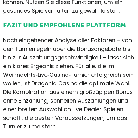
können. Nutzen Sie diese Funktionen, um ein
gesundes Spielverhalten zu gewährleisten.
FAZIT UND EMPFOHLENE PLATTFORM
Nach eingehender Analyse aller Faktoren – von
den Turnierregeln über die Bonusangebote bis
hin zur Auszahlungs­geschwindigkeit – lässt sich
ein klares Ergebnis ziehen. Für alle, die im
Weihnachts‑Live‑Casino‑Turnier erfolgreich sein
wollen, ist Dragonia Casino die optimale Wahl.
Die Kombination aus einem großzügigen Bonus
ohne Einzahlung, schnellen Auszahlungen und
einer breiten Auswahl an Live‑Dealer‑Spielen
schafft die besten Voraussetzungen, um das
Turnier zu meistern.