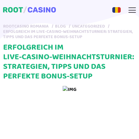
ROOTCASINO ROMANIA
BLOG
UNCATEGORIZED
ERFOLGREICH IM LIVE‑CASINO‑WEIHNACHTSTURNIER: STRATEGIEN,
TIPPS UND DAS PERFEKTE BONUS‑SETUP
ERFOLGREICH IM
LIVE‑CASINO‑WEIHNACHTSTURNIER:
STRATEGIEN, TIPPS UND DAS
PERFEKTE BONUS‑SETUP