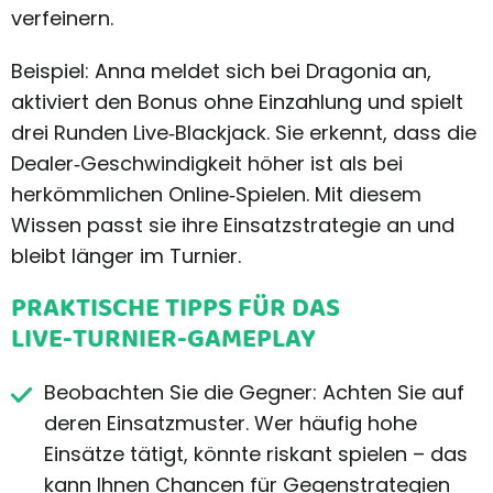
verfeinern.
Beispiel: Anna meldet sich bei Dragonia an,
aktiviert den Bonus ohne Einzahlung und spielt
drei Runden Live‑Blackjack. Sie erkennt, dass die
Dealer‑Geschwindigkeit höher ist als bei
herkömmlichen Online‑Spielen. Mit diesem
Wissen passt sie ihre Einsatzstrategie an und
bleibt länger im Turnier.
PRAKTISCHE TIPPS FÜR DAS
LIVE‑TURNIER‑GAMEPLAY
Beobachten Sie die Gegner: Achten Sie auf
deren Einsatzmuster. Wer häufig hohe
Einsätze tätigt, könnte riskant spielen – das
kann Ihnen Chancen für Gegenstrategien