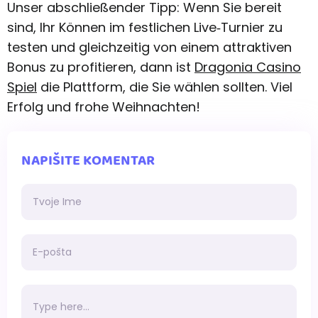
Unser abschließender Tipp: Wenn Sie bereit
sind, Ihr Können im festlichen Live‑Turnier zu
testen und gleichzeitig von einem attraktiven
Bonus zu profitieren, dann ist
Dragonia Casino
Spiel
die Plattform, die Sie wählen sollten. Viel
Erfolg und frohe Weihnachten!
NAPIŠITE KOMENTAR