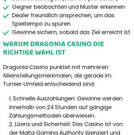
Gegner beobachten und Muster erkennen
Dealer freundlich ansprechen, um das
Spieltempo zu spüren
Gewinne sichern, sobald das Ziel erreicht ist
WARUM DRAGONIA CASINO DIE
RICHTIGE WAHL IST
Dragonia Casino punktet mit mehreren
Alleinstellungsmerkmalen, die gerade im
Turnier‑Umfeld entscheidend sind:
Schnelle Auszahlungen: Gewinne werden
innerhalb von 24 Stunden auf gängige
Zahlungsmethoden überwiesen.
Lizenz und Sicherheit: Das Casino ist von
der Malta Gaming Authority lizenziert und