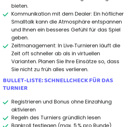
bieten.
Kommunikation mit dem Dealer: Ein höflicher
Smalltalk kann die Atmosphäre entspannen
und Ihnen ein besseres Gefühl für das Spiel
geben.
Zeitmanagement: In Live‑Turnieren läuft die
Zeit oft schneller ab als in virtuellen
Varianten. Planen Sie Ihre Einsätze so, dass
Sie nicht zu früh alles verlieren.
BULLET‑LISTE: SCHNELLCHECK FÜR DAS
TURNIER
Registrieren und Bonus ohne Einzahlung
aktivieren
Regeln des Turniers gründlich lesen
Bankroll festlegen (max. 5 % pro Runde)