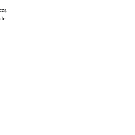
czą
ale