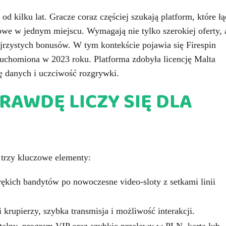
d kilku lat. Gracze coraz częściej szukają platform, które łą
owe w jednym miejscu. Wymagają nie tylko szerokiej oferty, 
ejrzystych bonusów. W tym kontekście pojawia się Firespin
ruchomiona w 2023 roku. Platforma zdobyła licencję Malta
 danych i uczciwość rozgrywki.
RAWDĘ LICZY SIĘ DLA
trzy kluczowe elementy:
ękich bandytów po nowoczesne video‑sloty z setkami linii
krupierzy, szybka transmisja i możliwość interakcji.
alny, program VIP oraz szybkie przelewy w PLN, kartą lub