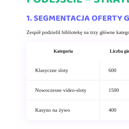
1. SEGMENTACJA OFERTY G
Zespół podzielił bibliotekę na trzy główne katego
Kategoria
Liczba gi
Klasyczne sloty
600
Nowoczesne video‑sloty
1500
Kasyno na żywo
400