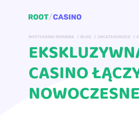
ROOTCASINO ROMANIA
BLOG
UNCATEGORIZED
E
EKSKLUZYWNA 
CASINO ŁĄCZY
NOWOCZESNE 