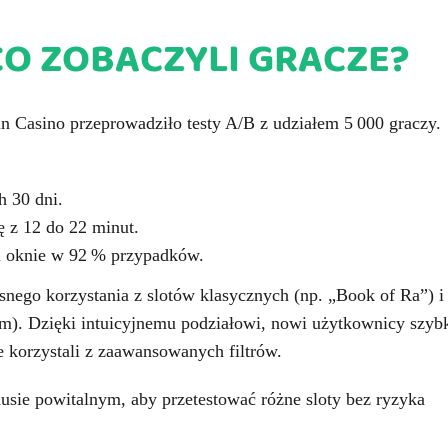
.
CO ZOBACZYLI GRACZE?
in Casino przeprowadziło testy A/B z udziałem 5 000 graczy.
h 30 dni.
ę z 12 do 22 minut.
 oknie w 92 % przypadków.
snego korzystania z slotów klasycznych (np. „Book of Ra”) i
m). Dzięki intuicyjnemu podziałowi, nowi użytkownicy szyb
e korzystali z zaawansowanych filtrów.
sie powitalnym, aby przetestować różne sloty bez ryzyka