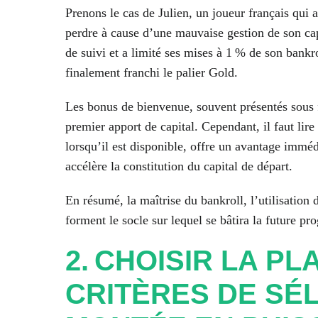
Prenons le cas de Julien, un joueur français qui a
perdre à cause d’une mauvaise gestion de son capi
de suivi et a limité ses mises à 1 % de son bankrol
finalement franchi le palier Gold.
Les bonus de bienvenue, souvent présentés sous f
premier apport de capital. Cependant, il faut lir
lorsqu’il est disponible, offre un avantage immédia
accélère la constitution du capital de départ.
En résumé, la maîtrise du bankroll, l’utilisation 
forment le socle sur lequel se bâtira la future pro
2. CHOISIR LA P
CRITÈRES DE SÉ