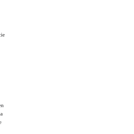
cie
en
la
e