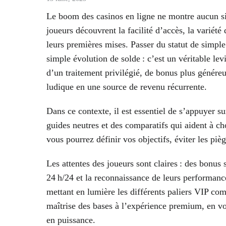
Le boom des casinos en ligne ne montre aucun si
joueurs découvrent la facilité d’accès, la variété 
leurs premières mises. Passer du statut de simple
simple évolution de solde : c’est un véritable lev
d’un traitement privilégié, de bonus plus génére
ludique en une source de revenu récurrente.
Dans ce contexte, il est essentiel de s’appuyer su
guides neutres et des comparatifs qui aident à ch
vous pourrez définir vos objectifs, éviter les piè
Les attentes des joueurs sont claires : des bonus
24 h/24 et la reconnaissance de leurs performanc
mettant en lumière les différents paliers VIP co
maîtrise des bases à l’expérience premium, en vo
en puissance.