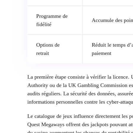
Programme de
Accumule des point
fidélité
Options de
Réduit le temps d’a
retrait
paiement
La première étape consiste à vérifier la licence
Authority ou de la UK Gambling Commission est 
audits réguliers. La sécurité des données, assurée
informations personnelles contre les cyber‑attaqu
Le catalogue de jeux influence directement les po
Quest Megaways offrent des jackpots pouvant atte
du casino augmentent les chances de rentabilité 