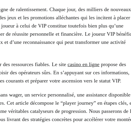
gne de ralentissement. Chaque jour, des milliers de nouveaux
des jeux et les promotions alléchantes qui les incitent à placer
 joueur à celui de VIP constitue toutefois bien plus qu’une
ier de réussite personnelle et financière. Le joueur VIP bénéfi
ux et d’une reconnaissance qui peut transformer une activité
r des ressources fiables. Le site
casino en ligne
propose des
oisir des opérateurs sûrs. En s’appuyant sur ces informations,
ges courants et préparer votre ascension vers le statut VIP.
 sans wager, un service personnalisé, une assistance disponible
es. Cet article décompose le “player journey” en étapes clés, 
mme véritables catalyseurs de progression. Nous passerons de 
us livrant des stratégies concrètes pour accélérer votre monté