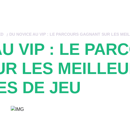
ED
DU NOVICE AU VIP : LE PARCOURS GAGNANT SUR LES ME
U VIP : LE PAR
R LES MEILLE
S DE JEU