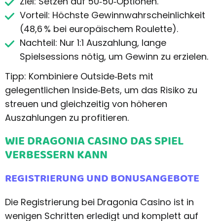
Ziel: Setzen auf 50‑50‑Optionen.
Vorteil: Höchste Gewinnwahrscheinlichkeit
(48,6 % bei europäischem Roulette).
Nachteil: Nur 1:1 Auszahlung, lange
Spielsessions nötig, um Gewinn zu erzielen.
Tipp: Kombiniere Outside‑Bets mit
gelegentlichen Inside‑Bets, um das Risiko zu
streuen und gleichzeitig von höheren
Auszahlungen zu profitieren.
WIE DRAGONIA CASINO DAS SPIEL
VERBESSERN KANN
REGISTRIERUNG UND BONUSANGEBOTE
Die Registrierung bei Dragonia Casino ist in
wenigen Schritten erledigt und komplett auf