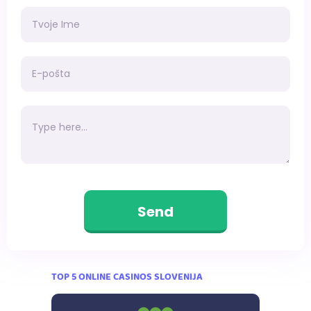
Send
TOP 5 ONLINE CASINOS SLOVENIJA