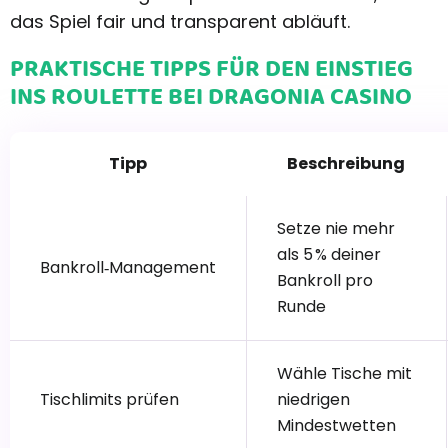
das Spiel fair und transparent abläuft.
PRAKTISCHE TIPPS FÜR DEN EINSTIEG
INS ROULETTE BEI DRAGONIA CASINO
Tipp
Beschreibung
Setze nie mehr
als 5 % deiner
Bankroll‑Management
Bankroll pro
Runde
Wähle Tische mit
Tischlimits prüfen
niedrigen
Mindestwetten