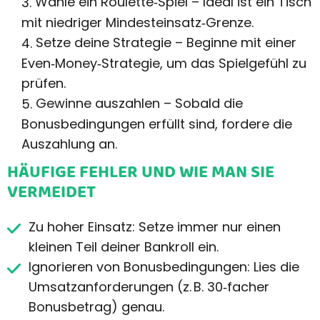
Wähle ein Roulette‑Spiel – Ideal ist ein Tisch
mit niedriger Mindesteinsatz‑Grenze.
Setze deine Strategie – Beginne mit einer
Even‑Money‑Strategie, um das Spielgefühl zu
prüfen.
Gewinne auszahlen – Sobald die
Bonusbedingungen erfüllt sind, fordere die
Auszahlung an.
HÄUFIGE FEHLER UND WIE MAN SIE
VERMEIDET
Zu hoher Einsatz: Setze immer nur einen
kleinen Teil deiner Bankroll ein.
Ignorieren von Bonusbedingungen: Lies die
Umsatzanforderungen (z. B. 30‑facher
Bonusbetrag) genau.