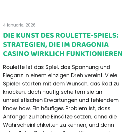
4 ianuarie, 2026
DIE KUNST DES ROULETTE‑SPIELS:
STRATEGIEN, DIE IM DRAGONIA
CASINO WIRKLICH FUNKTIONIEREN
Roulette ist das Spiel, das Spannung und
Eleganz in einem einzigen Dreh vereint. Viele
Spieler starten mit dem Wunsch, das Rad zu
knacken, doch häufig scheitern sie an
unrealistischen Erwartungen und fehlendem
Know‑how. Ein häufiges Problem ist, dass
Anfänger zu hohe Einsätze setzen, ohne die
Wahrscheinlichkeiten zu kennen, und dann