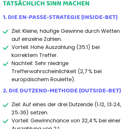
TATSÄCHLICH SINN MACHEN
1. DIE EN‑PASSE‑STRATEGIE (INSIDE‑BET)
Ziel: Kleine, häufige Gewinne durch Wetten
auf einzelne Zahlen.
Vorteil: Hohe Auszahlung (35:1) bei
korrektem Treffer.
Nachteil: Sehr niedrige
Trefferwahrscheinlichkeit (2,7 % bei
europäischem Roulette).
2. DIE DUTZEND‑METHODE (OUTSIDE‑BET)
Ziel: Auf eines der drei Dutzende (1‑12, 13‑24,
25‑36) setzen.
Vorteil: Gewinnchance von 32,4 % bei einer
Auszahlung von 2:1.