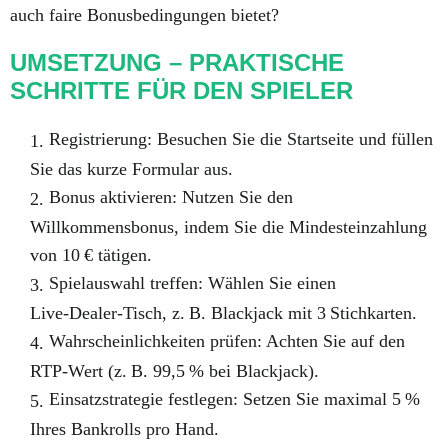
auch faire Bonusbedingungen bietet?
UMSETZUNG – PRAKTISCHE
SCHRITTE FÜR DEN SPIELER
Registrierung: Besuchen Sie die Startseite und füllen
Sie das kurze Formular aus.
Bonus aktivieren: Nutzen Sie den
Willkommensbonus, indem Sie die Mindesteinzahlung
von 10 € tätigen.
Spielauswahl treffen: Wählen Sie einen
Live‑Dealer‑Tisch, z. B. Blackjack mit 3 Stichkarten.
Wahrscheinlichkeiten prüfen: Achten Sie auf den
RTP‑Wert (z. B. 99,5 % bei Blackjack).
Einsatzstrategie festlegen: Setzen Sie maximal 5 %
Ihres Bankrolls pro Hand.