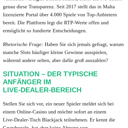
genau diese Transparenz. Seit 2017 stellt das in Malta
lizenzierte Portal über 4.000 Spiele von Top‑Anbietern
bereit. Die Plattform legt die RTP‑Werte offen und
ermöglicht so fundierte Entscheidungen.
Rhetorische Frage:
Haben Sie sich jemals gefragt, warum
manche Slots häufiger kleine Gewinne ausspielen,
während andere selten, aber dafür groß auszahlen?
SITUATION – DER TYPISCHE
ANFÄNGER IM
LIVE‑DEALER‑BEREICH
Stellen Sie sich vor, ein neuer Spieler meldet sich bei
einem Online‑Casino und möchte sofort an einem
Live‑Dealer‑Tisch Blackjack teilnehmen. Er kennt die
Grundregeln, hat aber keine Ahnung von