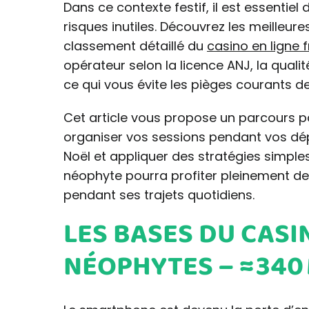
Dans ce contexte festif, il est essentie
risques inutiles. Découvrez les meilleu
classement détaillé du
casino en ligne 
opérateur selon la licence ANJ, la quali
ce qui vous évite les pièges courants des
Cet article vous propose un parcours p
organiser vos sessions pendant vos dépl
Noël et appliquer des stratégies simple
néophyte pourra profiter pleinement de
pendant ses trajets quotidiens.
LES BASES DU CASI
NÉOPHYTES – ≈ 340