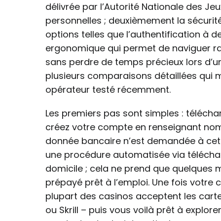
délivrée par l’Autorité Nationale des J
personnelles ; deuxièmement la sécurit
options telles que l’authentification à 
ergonomique qui permet de naviguer ra
sans perdre de temps précieux lors d’un
plusieurs comparaisons détaillées qui 
opérateur testé récemment.
Les premiers pas sont simples : téléchar
créez votre compte en renseignant nom
donnée bancaire n’est demandée à cette 
une procédure automatisée via télécharg
domicile ; cela ne prend que quelques m
prépayé prêt à l’emploi. Une fois votre c
plupart des casinos acceptent les cart
ou Skrill – puis vous voilà prêt à explor