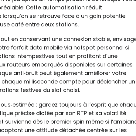
u préalable. Cette automatisation réduit
 lorsqu’on se retrouve face à un gain potentiel
use café entre deux stations.
s tout en conservant une connexion stable, envisag
tre forfait data mobile via hotspot personnel si
cations intempestives tout en profitant d’une
aux routeurs embarqués disponibles sur certaines
asque anti‑bruit peut également améliorer votre
où chaque milliseconde compte pour déclencher un
tions festives du slot choisi.
ous‑estimée : gardez toujours à l’esprit que chaq
ue précise dictée par son RTP et sa volatilité
pot survienne dès le premier spin même si l’ambian
doptant une attitude détachée centrée sur les