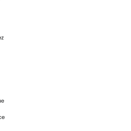
ez
ue
ce