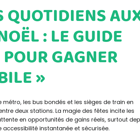
S QUOTIDIENS AU
NOËL : LE GUIDE
 POUR GAGNER
ILE »
métro, les bus bondés et les sièges de train en
 entre deux stations. La magie des fêtes incite les
tente en opportunités de gains réels, surtout dep
 accessibilité instantanée et sécurisée.