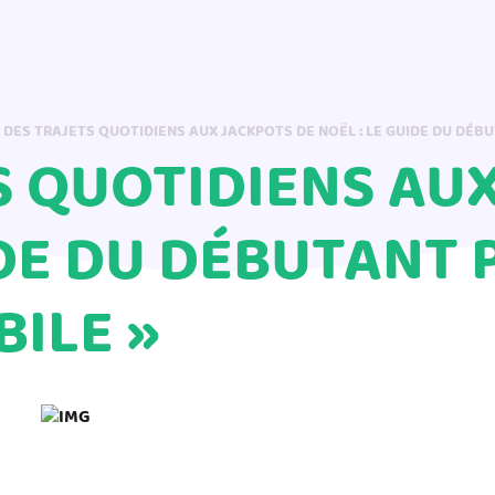
 DES TRAJETS QUOTIDIENS AUX JACKPOTS DE NOËL : LE GUIDE DU DÉ
S QUOTIDIENS AU
IDE DU DÉBUTANT
ILE »