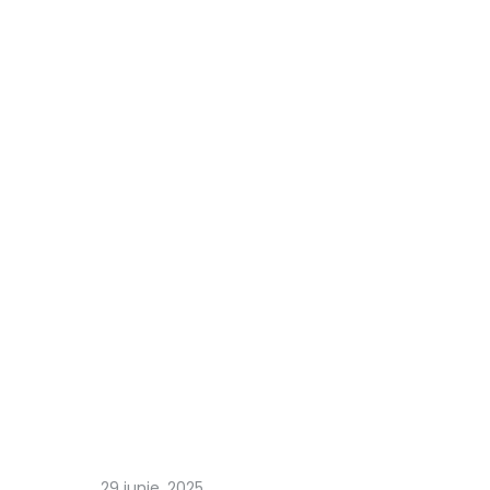
29 iunie, 2025