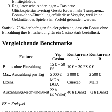
Einstiegshürde.
Regulatorische Änderungen – Das neue
Glücksspielstaatsvertrag‑Gesetz fordert mehr Transparenz;
Bonus‑ohne‑Einzahlung erfüllt diese Vorgabe, weil keine
Geldmittel des Spielers im Vorfeld gebunden werden.
Statistik: 73 % der befragten Spieler geben an, dass ein Bonus ohne
Einzahlung ihre Entscheidung für ein Casino stark beeinflusst.
Vergleichende Benchmarks
Yep
Konkurrenz
Konkurrenz
Feature
Casino
A
B
15 € + 50
Bonus ohne Einzahlung
10 € + 30 FS
0 €
FS
Max. Auszahlung pro Tag
5 000 €
3 000 €
2 500 €
MGA,
Lizenz
Curacao
Malta
DGA
22 h
Auszahlungsgeschwindigkeit
48 h (Bank)
72 h (Bank)
(E‑Wallet)
FS = Freispiel