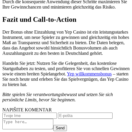
Durch die konsequente Anwendung dieser Schritte maximieren Sie
Ihre Gewinnchancen und minimieren gleichzeitig das Risiko.
Fazit und Call‑to‑Action
Der Bonus ohne Einzahlung von Yep Casino ist ein leistungsstarkes
Instrument, um neue Spieler zu gewinnen und gleichzeitig ein hohes
Maß an Transparenz und Sicherheit zu bieten. Die Daten belegen,
dass das Angebot sowohl hinsichtlich Bonusvolumen als auch
Auszahlungszeit zu den besten in Deutschland gehört.
Handeln Sie jetzt: Nutzen Sie die Gelegenheit, das kostenlose
Startguthaben zu testen, und profitieren Sie von schnellen Gewinnen
sowie einem breiten Spielangebot.
Yep willkommensbonus
– starten
Sie noch heute und erleben Sie das Spielvergnügen, das Yep Casino
zu bieten hat.
Bitte spielen Sie verantwortungsbewusst und setzen Sie sich
persönliche Limits, bevor Sie beginnen.
NAPIŠITE KOMENTAR
Send