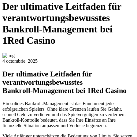
Der ultimative Leitfaden für
verantwortungsbewusstes
Bankroll‑Management bei
1Red Casino
4 octombrie, 2025
Der ultimative Leitfaden für
verantwortungsbewusstes
Bankroll‑Management bei 1Red Casino
Ein solides Bankroll‑Management ist das Fundament jedes
erfolgreichen Spielers. Ohne klare Grenzen laufen Sie Gefahr,
schnell Geld zu verlieren und das Spielvergnügen zu verderben.
Bankroll‑Kontrolle bedeutet, dass Sie Ihre Einsätze an Ihre
finanzielle Situation anpassen und Verluste begrenzen.
Viele Anfänger unterschätzen die Bedeutung von Limits. Sie setzen