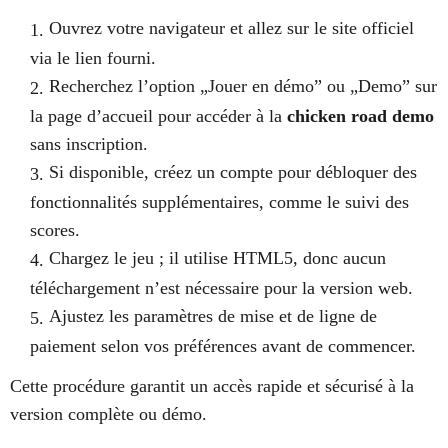
Ouvrez votre navigateur et allez sur le site officiel
via le lien fourni.
Recherchez l’option „Jouer en démo” ou „Demo” sur
la page d’accueil pour accéder à la
chicken road demo
sans inscription.
Si disponible, créez un compte pour débloquer des
fonctionnalités supplémentaires, comme le suivi des
scores.
Chargez le jeu ; il utilise HTML5, donc aucun
téléchargement n’est nécessaire pour la version web.
Ajustez les paramètres de mise et de ligne de
paiement selon vos préférences avant de commencer.
Cette procédure garantit un accès rapide et sécurisé à la
version complète ou démo.