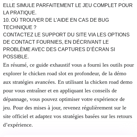
ELLE SIMULE PARFAITEMENT LE JEU COMPLET POUR
LA PRATIQUE.
10. OÙ TROUVER DE L’AIDE EN CAS DE BUG
TECHNIQUE ?
CONTACTEZ LE SUPPORT DU SITE VIA LES OPTIONS
DE CONTACT FOURNIES, EN DÉCRIVANT LE
PROBLÈME AVEC DES CAPTURES D’ÉCRAN SI
POSSIBLE.
En résumé, ce guide exhaustif vous a fourni les outils pour
explorer le chicken road slot en profondeur, de la démo
aux stratégies avancées. En utilisant la chicken road demo
pour vous entraîner et en appliquant les conseils de
dépannage, vous pouvez optimiser votre expérience de
jeu. Pour des mises à jour, revenez régulièrement sur le
site officiel et adaptez vos stratégies basées sur les retours
d’expérience.