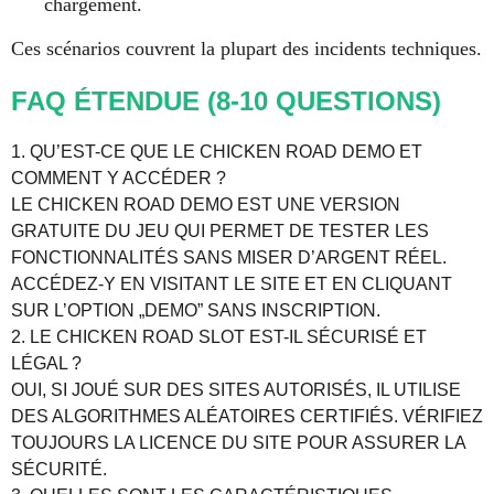
chargement.
Ces scénarios couvrent la plupart des incidents techniques.
FAQ ÉTENDUE (8-10 QUESTIONS)
1. QU’EST-CE QUE LE CHICKEN ROAD DEMO ET
COMMENT Y ACCÉDER ?
LE CHICKEN ROAD DEMO EST UNE VERSION
GRATUITE DU JEU QUI PERMET DE TESTER LES
FONCTIONNALITÉS SANS MISER D’ARGENT RÉEL.
ACCÉDEZ-Y EN VISITANT LE SITE ET EN CLIQUANT
SUR L’OPTION „DEMO” SANS INSCRIPTION.
2. LE CHICKEN ROAD SLOT EST-IL SÉCURISÉ ET
LÉGAL ?
OUI, SI JOUÉ SUR DES SITES AUTORISÉS, IL UTILISE
DES ALGORITHMES ALÉATOIRES CERTIFIÉS. VÉRIFIEZ
TOUJOURS LA LICENCE DU SITE POUR ASSURER LA
SÉCURITÉ.