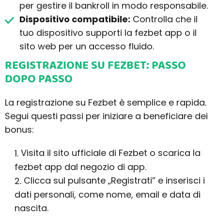
per gestire il bankroll in modo responsabile.
Dispositivo compatibile:
Controlla che il
tuo dispositivo supporti la fezbet app o il
sito web per un accesso fluido.
REGISTRAZIONE SU FEZBET: PASSO
DOPO PASSO
La registrazione su Fezbet è semplice e rapida.
Segui questi passi per iniziare a beneficiare dei
bonus:
Visita il sito ufficiale di Fezbet o scarica la
fezbet app dal negozio di app.
Clicca sul pulsante „Registrati” e inserisci i
dati personali, come nome, email e data di
nascita.