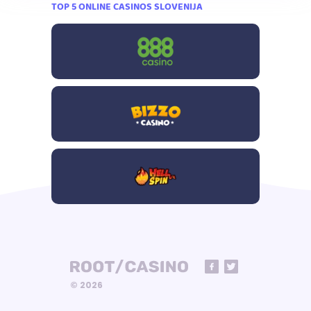
TOP 5 ONLINE CASINOS SLOVENIJA
© 2026