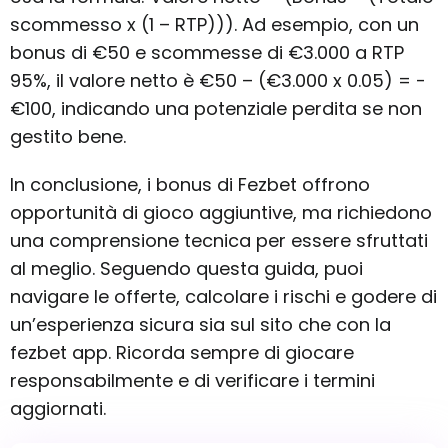
scommesso x (1 – RTP))). Ad esempio, con un
bonus di €50 e scommesse di €3.000 a RTP
95%, il valore netto è €50 – (€3.000 x 0.05) = -
€100, indicando una potenziale perdita se non
gestito bene.
In conclusione, i bonus di Fezbet offrono
opportunità di gioco aggiuntive, ma richiedono
una comprensione tecnica per essere sfruttati
al meglio. Seguendo questa guida, puoi
navigare le offerte, calcolare i rischi e godere di
un’esperienza sicura sia sul sito che con la
fezbet app. Ricorda sempre di giocare
responsabilmente e di verificare i termini
aggiornati.