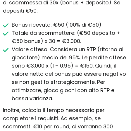
di scommessa di 30x (bonus + deposito). Se
depositi €50:
Bonus ricevuto: €50 (100% di €50).
Totale da scommettere: (€50 deposito +
€50 bonus) x 30 = €3.000.
Valore atteso: Considera un RTP (ritorno al
giocatore) medio del 95%. Le perdite attese
sono €3.000 x (1 – 0.95) = €150. Quindi, il
valore netto del bonus può essere negativo
se non gestito strategicamente. Per
ottimizzare, gioca giochi con alto RTP e
bassa varianza.
Inoltre, calcola il tempo necessario per
completare i requisiti. Ad esempio, se
scommetti €10 per round, ci vorranno 300