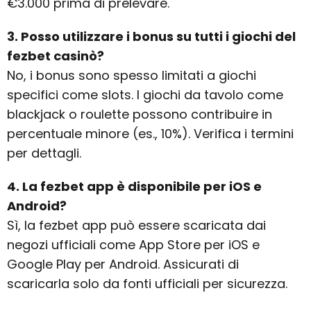
€3.000 prima di prelevare.
3. Posso utilizzare i bonus su tutti i giochi del
fezbet casinò?
No, i bonus sono spesso limitati a giochi
specifici come slots. I giochi da tavolo come
blackjack o roulette possono contribuire in
percentuale minore (es., 10%). Verifica i termini
per dettagli.
4. La fezbet app è disponibile per iOS e
Android?
Sì, la fezbet app può essere scaricata dai
negozi ufficiali come App Store per iOS e
Google Play per Android. Assicurati di
scaricarla solo da fonti ufficiali per sicurezza.