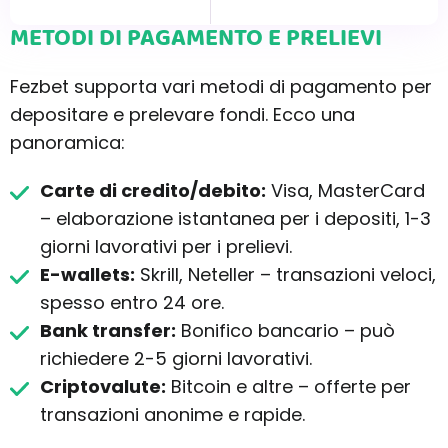
METODI DI PAGAMENTO E PRELIEVI
Fezbet supporta vari metodi di pagamento per
depositare e prelevare fondi. Ecco una
panoramica:
Carte di credito/debito:
Visa, MasterCard
– elaborazione istantanea per i depositi, 1-3
giorni lavorativi per i prelievi.
E-wallets:
Skrill, Neteller – transazioni veloci,
spesso entro 24 ore.
Bank transfer:
Bonifico bancario – può
richiedere 2-5 giorni lavorativi.
Criptovalute:
Bitcoin e altre – offerte per
transazioni anonime e rapide.