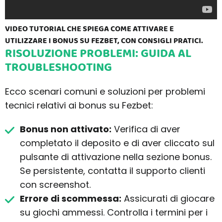
VIDEO TUTORIAL CHE SPIEGA COME ATTIVARE E
UTILIZZARE I BONUS SU FEZBET, CON CONSIGLI PRATICI.
RISOLUZIONE PROBLEMI: GUIDA AL
TROUBLESHOOTING
Ecco scenari comuni e soluzioni per problemi
tecnici relativi ai bonus su Fezbet:
Bonus non attivato:
Verifica di aver
completato il deposito e di aver cliccato sul
pulsante di attivazione nella sezione bonus.
Se persistente, contatta il supporto clienti
con screenshot.
Errore di scommessa:
Assicurati di giocare
su giochi ammessi. Controlla i termini per i