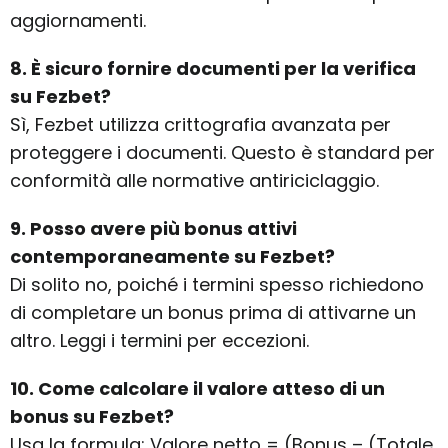
aggiornamenti.
8. È sicuro fornire documenti per la verifica
su Fezbet?
Sì, Fezbet utilizza crittografia avanzata per
proteggere i documenti. Questo è standard per
conformità alle normative antiriciclaggio.
9. Posso avere più bonus attivi
contemporaneamente su Fezbet?
Di solito no, poiché i termini spesso richiedono
di completare un bonus prima di attivarne un
altro. Leggi i termini per eccezioni.
10. Come calcolare il valore atteso di un
bonus su Fezbet?
Usa la formula: Valore netto = (Bonus – (Totale