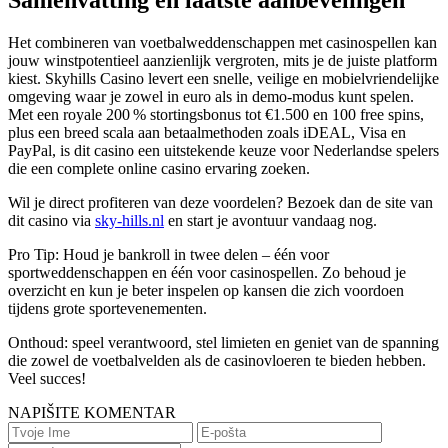
Het combineren van voetbalweddenschappen met casinospellen kan
jouw winstpotentieel aanzienlijk vergroten, mits je de juiste platform
kiest. Skyhills Casino levert een snelle, veilige en mobielvriendelijke
omgeving waar je zowel in euro als in demo‑modus kunt spelen.
Met een royale 200 % stortingsbonus tot €1.500 en 100 free spins,
plus een breed scala aan betaalmethoden zoals iDEAL, Visa en
PayPal, is dit casino een uitstekende keuze voor Nederlandse spelers
die een complete online casino ervaring zoeken.
Wil je direct profiteren van deze voordelen? Bezoek dan de site van
dit casino via
sky-hills.nl
en start je avontuur vandaag nog.
Pro Tip: Houd je bankroll in twee delen – één voor
sportweddenschappen en één voor casinospellen. Zo behoud je
overzicht en kun je beter inspelen op kansen die zich voordoen
tijdens grote sportevenementen.
Onthoud: speel verantwoord, stel limieten en geniet van de spanning
die zowel de voetbalvelden als de casinovloeren te bieden hebben.
Veel succes!
NAPIŠITE KOMENTAR