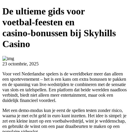
De ultieme gids voor
voetbal‑feesten en
casino‑bonussen bij Skyhills
Casino
23 octombrie, 2025
Voor veel Nederlandse spelers is de wereldbeker meer dan alleen
een sportevenement – het is een kans om extra bonussen te pakken
en de spanning van live‑wedstrijden te combineren met de sensatie
van slots en tafelspellen. Een platform dat beide werelden naadloos
verbindt, biedt niet alleen meer entertainment, maar ook een
duidelijk financieel voordeel.
Met een demo‑modus kun je eerst de spellen testen zonder risico,
waarna je met echt geld in euro kunt inzetten. Het idee is simpel: je
zet een kleine inzet op een voetbalwedstrijd, wint je weddenschap,
en gebruikt de winst om een paar draaibeurten te maken op een
populaire videoslot.