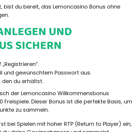
, bist du bereit, das Lemoncasino Bonus ohne
gen.
 ANLEGEN UND
S SICHERN
 „Registrieren“.
ail und gewünschtem Passwort aus.
, den du erhältst.
atisch der Lemoncasino Willkommensbonus
 Freispiele. Dieser Bonus ist die perfekte Basis, u
Punkte zu sammeln.
 bei Spielen mit hoher RTP (Return to Player) ein,