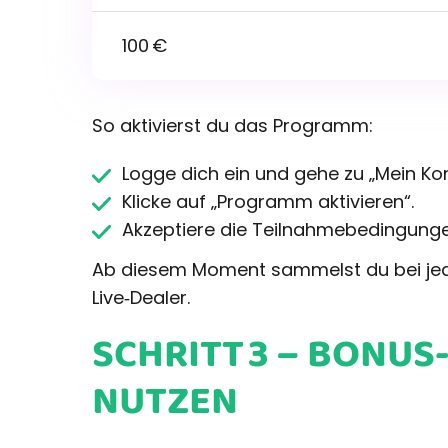
100 €
So aktivierst du das Programm:
Logge dich ein und gehe zu „Mein Kon
Klicke auf „Programm aktivieren“.
Akzeptiere die Teilnahmebedingungen
Ab diesem Moment sammelst du bei jedem
Live‑Dealer.
SCHRITT 3 – BONU
NUTZEN