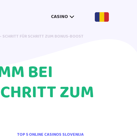
CASINO
CASINO CU ROTIRI
– SCHRITT FÜR SCHRITT ZUM BONUS‑BOOST
GRATUITE
CASINO CU CARD DE
CREDIT
MM BEI
CASINO PE BANI REALI
CAZINOURI NOI ONLINE
SCHRITT ZUM
TOP 5 ONLINE CASINOS SLOVENIJA