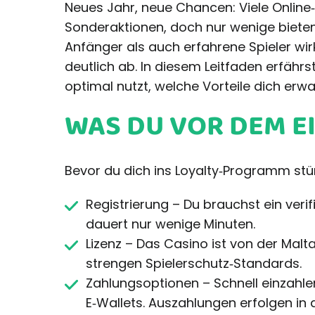
Neues Jahr, neue Chancen: Viele Online
Sonderaktionen, doch nur wenige biete
Anfänger als auch erfahrene Spieler wirk
deutlich ab. In diesem Leitfaden erfähr
optimal nutzt, welche Vorteile dich erwa
WAS DU VOR DEM EI
Bevor du dich ins Loyalty‑Programm stürz
Registrierung – Du brauchst ein ver
dauert nur wenige Minuten.
Lizenz – Das Casino ist von der Malt
strengen Spielerschutz‑Standards.
Zahlungsoptionen – Schnell einzahle
E‑Wallets. Auszahlungen erfolgen in 