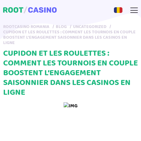
ROOTCASINO ROMANIA
BLOG
UNCATEGORIZED
CUPIDON ET LES ROULETTES : COMMENT LES TOURNOIS EN COUPLE
BOOSTENT L’ENGAGEMENT SAISONNIER DANS LES CASINOS EN
LIGNE
CUPIDON ET LES ROULETTES :
COMMENT LES TOURNOIS EN COUPLE
BOOSTENT L’ENGAGEMENT
SAISONNIER DANS LES CASINOS EN
LIGNE