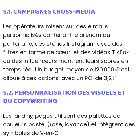
5.1. CAMPAGNES CROSS‑MEDIA
Les opérateurs misent sur des e‑mails
personnalisés contenant le prénom du
partenaire, des stories Instagram avec des
filtres en forme de cœur, et des vidéos TikTok
où des influenceurs montrent leurs scores en
temps réel. Un budget moyen de 120 000 € est
alloué à ces actions, avec un ROI de 3,2 : 1.
5.2. PERSONNALISATION DES VISUELS ET
DU COPYWRITING
Les landing pages utilisent des palettes de
couleurs pastel (rose, lavande) et intègrent des
symboles de V‑en‑C