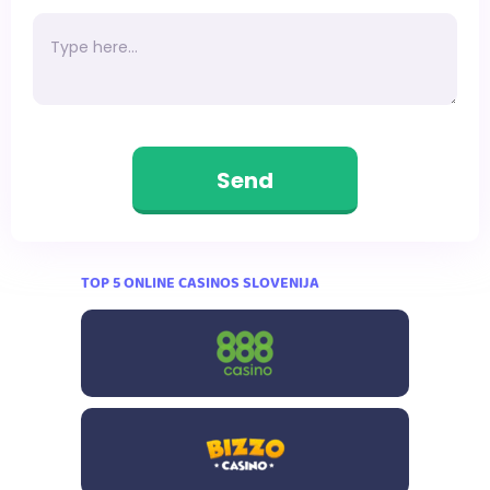
Send
TOP 5 ONLINE CASINOS SLOVENIJA