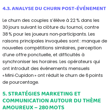
4.3. ANALYSE DU CHURN POST‑ÉVÉNEMENT
Le churn des couples s’élève à 22 % dans les
30 jours suivant la clôture du tournoi, contre
38 % pour les joueurs non‑participants. Les
raisons principales invoquées sont : manque de
nouvelles compétitions similaires, perception
d’une offre ponctuelle, et difficultés à
synchroniser les horaires. Les opérateurs qui
ont introduit des événements mensuels
« Mini‑Cupidon » ont réduit le churn de 6 points
de pourcentage.
5. STRATÉGIES MARKETING ET
COMMUNICATION AUTOUR DU THÈME
AMOUREUX – 280 MOTS