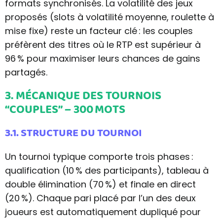
formats synchronisés. La volatilité des jeux
proposés (slots à volatilité moyenne, roulette à
mise fixe) reste un facteur clé : les couples
préfèrent des titres où le RTP est supérieur à
96 % pour maximiser leurs chances de gains
partagés.
3. MÉCANIQUE DES TOURNOIS
“COUPLES” – 300 MOTS
3.1. STRUCTURE DU TOURNOI
Un tournoi typique comporte trois phases :
qualification (10 % des participants), tableau à
double élimination (70 %) et finale en direct
(20 %). Chaque pari placé par l’un des deux
joueurs est automatiquement dupliqué pour