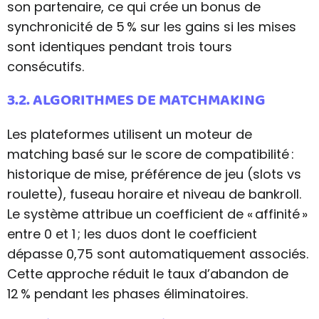
son partenaire, ce qui crée un bonus de
synchronicité de 5 % sur les gains si les mises
sont identiques pendant trois tours
consécutifs.
3.2. ALGORITHMES DE MATCHMAKING
Les plateformes utilisent un moteur de
matching basé sur le score de compatibilité :
historique de mise, préférence de jeu (slots vs
roulette), fuseau horaire et niveau de bankroll.
Le système attribue un coefficient de « affinité »
entre 0 et 1 ; les duos dont le coefficient
dépasse 0,75 sont automatiquement associés.
Cette approche réduit le taux d’abandon de
12 % pendant les phases éliminatoires.