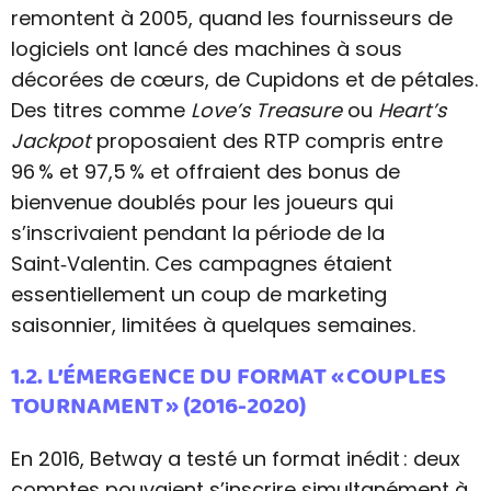
remontent à 2005, quand les fournisseurs de
logiciels ont lancé des machines à sous
décorées de cœurs, de Cupidons et de pétales.
Des titres comme
Love’s Treasure
ou
Heart’s
Jackpot
proposaient des RTP compris entre
96 % et 97,5 % et offraient des bonus de
bienvenue doublés pour les joueurs qui
s’inscrivaient pendant la période de la
Saint‑Valentin. Ces campagnes étaient
essentiellement un coup de marketing
saisonnier, limitées à quelques semaines.
1.2. L’ÉMERGENCE DU FORMAT « COUPLES
TOURNAMENT » (2016‑2020)
En 2016, Betway a testé un format inédit : deux
comptes pouvaient s’inscrire simultanément à