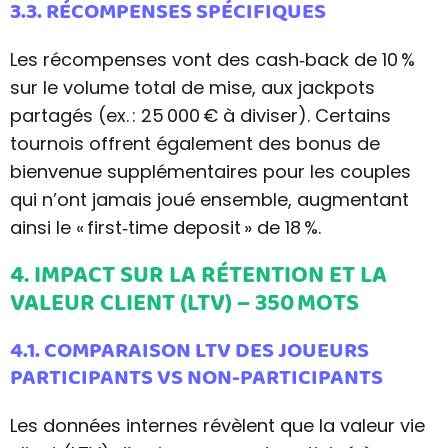
3.3. RÉCOMPENSES SPÉCIFIQUES
Les récompenses vont des cash‑back de 10 %
sur le volume total de mise, aux jackpots
partagés (ex. : 25 000 € à diviser). Certains
tournois offrent également des bonus de
bienvenue supplémentaires pour les couples
qui n’ont jamais joué ensemble, augmentant
ainsi le « first‑time deposit » de 18 %.
4. IMPACT SUR LA RÉTENTION ET LA
VALEUR CLIENT (LTV) – 350 MOTS
4.1. COMPARAISON LTV DES JOUEURS
PARTICIPANTS VS NON‑PARTICIPANTS
Les données internes révèlent que la valeur vie