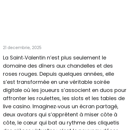
21 decembrie, 2025
La Saint‑Valentin n’est plus seulement le
domaine des dîners aux chandelles et des
roses rouges. Depuis quelques années, elle
s’est transformée en une véritable soirée
digitale où les joueurs s’associent en duos pour
affronter les roulettes, les slots et les tables de
live casino. Imaginez‑vous un écran partagé,
deux avatars qui s’apprêtent à miser côte à
côte, le cœur qui bat au rythme des cliquetis