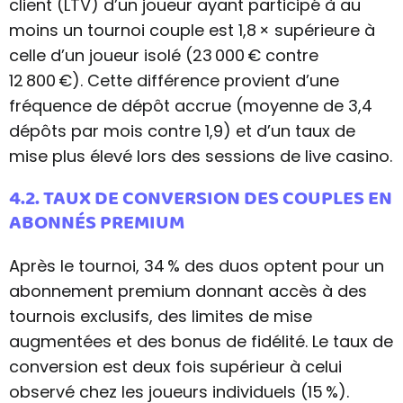
client (LTV) d’un joueur ayant participé à au
moins un tournoi couple est 1,8 × supérieure à
celle d’un joueur isolé (23 000 € contre
12 800 €). Cette différence provient d’une
fréquence de dépôt accrue (moyenne de 3,4
dépôts par mois contre 1,9) et d’un taux de
mise plus élevé lors des sessions de live casino.
4.2. TAUX DE CONVERSION DES COUPLES EN
ABONNÉS PREMIUM
Après le tournoi, 34 % des duos optent pour un
abonnement premium donnant accès à des
tournois exclusifs, des limites de mise
augmentées et des bonus de fidélité. Le taux de
conversion est deux fois supérieur à celui
observé chez les joueurs individuels (15 %).