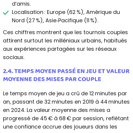
d’amis.
Localisation : Europe (62 %), Amérique du
Nord (27 %), Asie‑Pacifique (11 %).
Ces chiffres montrent que les tournois couples
attirent surtout les milléniaux urbains, habitués
aux expériences partagées sur les réseaux
sociaux.
2.4. TEMPS MOYEN PASSÉ EN JEU ET VALEUR
MOYENNE DES MISES PAR COUPLE
Le temps moyen de jeu a crû de 12 minutes par
an, passant de 32 minutes en 2019 à 44 minutes
en 2024. La valeur moyenne des mises a
progressé de 45 € à 68 € par session, reflétant
une confiance accrue des joueurs dans les