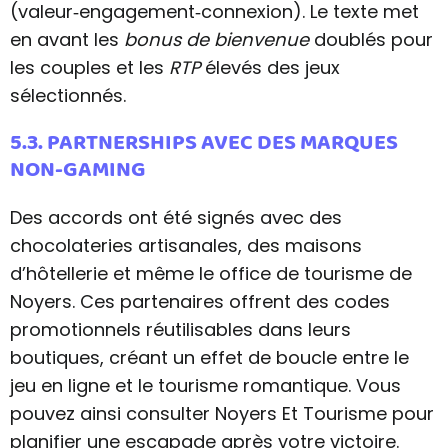
(valeur‑engagement‑connexion). Le texte met
en avant les
bonus de bienvenue
doublés pour
les couples et les
RTP
élevés des jeux
sélectionnés.
5.3. PARTNERSHIPS AVEC DES MARQUES
NON‑GAMING
Des accords ont été signés avec des
chocolateries artisanales, des maisons
d’hôtellerie et même le office de tourisme de
Noyers. Ces partenaires offrent des codes
promotionnels réutilisables dans leurs
boutiques, créant un effet de boucle entre le
jeu en ligne et le tourisme romantique. Vous
pouvez ainsi consulter Noyers Et Tourisme pour
planifier une escapade après votre victoire.