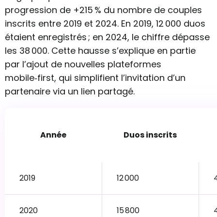
progression de +215 % du nombre de couples
inscrits entre 2019 et 2024. En 2019, 12 000 duos
étaient enregistrés ; en 2024, le chiffre dépasse
les 38 000. Cette hausse s’explique en partie
par l’ajout de nouvelles plateformes
mobile‑first, qui simplifient l’invitation d’un
partenaire via un lien partagé.
Année
Duos inscrits
2019
12 000
2020
15 800