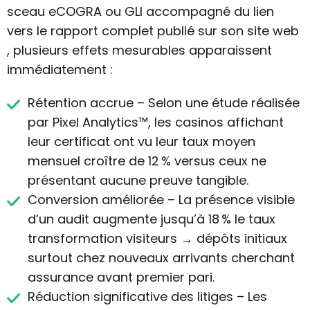
sceau eCOGRA ou GLI accompagné du lien
vers le rapport complet publié sur son site web
, plusieurs effets mesurables apparaissent
immédiatement :
Rétention accrue – Selon une étude réalisée
par Pixel Analytics™, les casinos affichant
leur certificat ont vu leur taux moyen
mensuel croître de 12 % versus ceux ne
présentant aucune preuve tangible.
Conversion améliorée – La présence visible
d’un audit augmente jusqu’à 18 % le taux
transformation visiteurs → dépôts initiaux
surtout chez nouveaux arrivants cherchant
assurance avant premier pari.
Réduction significative des litiges – Les