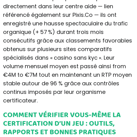
directement dans leur centre aide — lien
référencé également sur Pixis.Co — ils ont
enregistré une hausse spectaculaire du trafic
organique (+ 57 %) durant trois mois
consécutifs grâce aux classements favorables
obtenus sur plusieurs sites comparatifs
spécialisés dans « casino sans kyc ». Leur
volume mensuel moyen est passé ainsi from
€4M to €7M tout en maintenant un RTP moyen
stable autour de 96 % grâce aux contrôles
continus imposés par leur organisme
certificateur.
COMMENT VÉRIFIER VOUS-MÊME LA
CERTIFICATION D’UN JEU : OUTILS,
RAPPORTS ET BONNES PRATIQUES