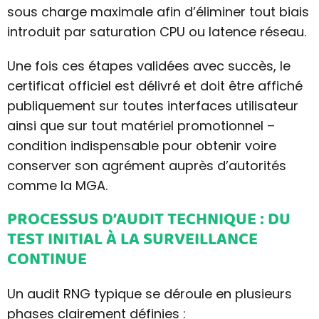
sous charge maximale afin d’éliminer tout biais
introduit par saturation CPU ou latence réseau.
Une fois ces étapes validées avec succès, le
certificat officiel est délivré et doit être affiché
publiquement sur toutes interfaces utilisateur
ainsi que sur tout matériel promotionnel –
condition indispensable pour obtenir voire
conserver son agrément auprès d’autorités
comme la MGA.
PROCESSUS D’AUDIT TECHNIQUE : DU
TEST INITIAL À LA SURVEILLANCE
CONTINUE
Un audit RNG typique se déroule en plusieurs
phases clairement définies :