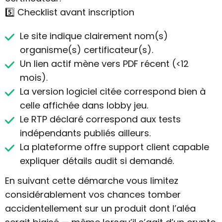
5️⃣ Checklist avant inscription
Le site indique clairement nom(s)
organisme(s) certificateur(s).
Un lien actif mène vers PDF récent (<12
mois).
La version logiciel citée correspond bien à
celle affichée dans lobby jeu.
Le RTP déclaré correspond aux tests
indépendants publiés ailleurs.
La plateforme offre support client capable
expliquer détails audit si demandé.
En suivant cette démarche vous limitez
considérablement vos chances tomber
accidentellement sur un produit dont l’aléa