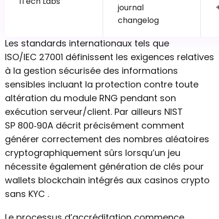
iTech Labs
journal
changelog
Les standards internationaux tels que
ISO/IEC 27001 définissent les exigences relatives
à la gestion sécurisée des informations
sensibles incluant la protection contre toute
altération du module RNG pendant son
exécution serveur/client. Par ailleurs NIST
SP 800‑90A décrit précisément comment
générer correctement des nombres aléatoires
cryptographiquement sûrs lorsqu’un jeu
nécessite également génération de clés pour
wallets blockchain intégrés aux casinos crypto
sans KYC .
Le processus d’accréditation commence