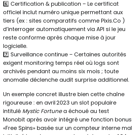
6️⃣ Certification & publication – Le certificat
officiel inclut numéro unique permettant aux
tiers (ex : sites comparatifs comme Pixis.Co )
d’interroger automatiquement via API si le jeu
reste conforme après chaque mise à jour
logicielle.
7️⃣ Surveillance continue – Certaines autorités
exigent monitoring temps réel où logs sont
archivés pendant au moins six mois ; toute
anomalie déclenche audit surprise additionnel.
Un exemple concret illustre bien cette chaîne
rigoureuse : en avril 2023 un slot populaire
intitulé
Mystic Fortune
a échoué au test
Monobit après avoir intégré une fonction bonus
«​Free Spins​» basée sur un compteur interne mal