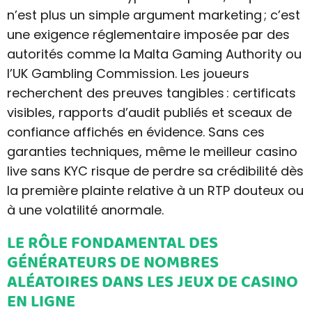
n’est plus un simple argument marketing ; c’est
une exigence réglementaire imposée par des
autorités comme la Malta Gaming Authority ou
l’UK Gambling Commission. Les joueurs
recherchent des preuves tangibles : certificats
visibles, rapports d’audit publiés et sceaux de
confiance affichés en évidence. Sans ces
garanties techniques, même le meilleur casino
live sans KYC risque de perdre sa crédibilité dès
la première plainte relative à un RTP douteux ou
à une volatilité anormale.
LE RÔLE FONDAMENTAL DES
GÉNÉRATEURS DE NOMBRES
ALÉATOIRES DANS LES JEUX DE CASINO
EN LIGNE