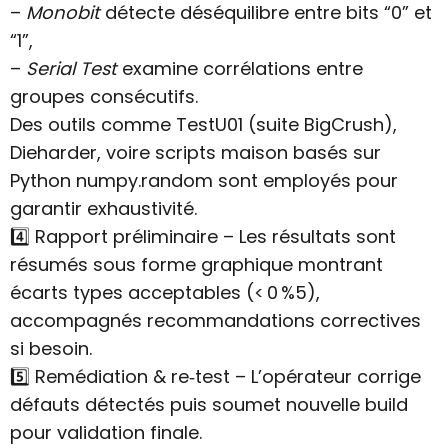
–
Monobit
détecte déséquilibre entre bits “0” et
“1”,
–
Serial Test
examine corrélations entre
groupes consécutifs.
Des outils comme TestU01 (suite BigCrush),
Dieharder, voire scripts maison basés sur
Python
numpy.random
sont employés pour
garantir exhaustivité.
4️⃣ Rapport préliminaire – Les résultats sont
résumés sous forme graphique montrant
écarts types acceptables (< 0 %5),
accompagnés recommandations correctives
si besoin.
5️⃣ Remédiation & re‑test – L’opérateur corrige
défauts détectés puis soumet nouvelle build
pour validation finale.