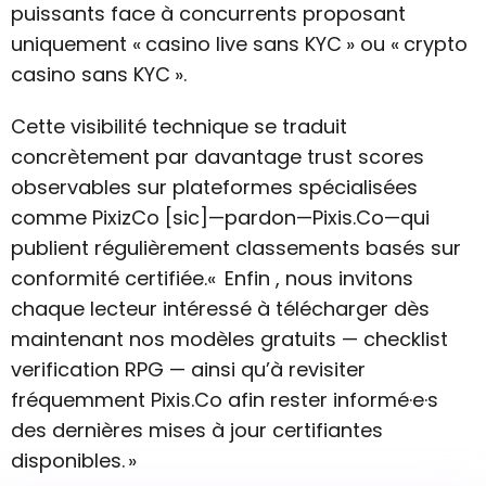
puissants face à concurrents proposant
uniquement « casino live sans KYC » ou « crypto
casino sans KYC ».
Cette visibilité technique se traduit
concrètement par davantage trust scores
observables sur plateformes spécialisées
comme PixizCo [sic]—pardon—Pixis.Co—qui
publient régulièrement classements basés sur
conformité certifiée.« Enfin , nous invitons
chaque lecteur intéressé à télécharger dès
maintenant nos modèles gratuits — checklist
verification RPG — ainsi qu’à revisiter
fréquemment Pixis.Co afin rester informé·e·s
des dernières mises à jour certifiantes
disponibles. »