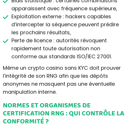
Biais statistique : certaines combinaisons
apparaissent avec fréquence supérieure,
Exploitation externe : hackers capables
d’intercepter la séquence peuvent prédire
les prochains résultats,
Perte de licence : autorités révoquent
rapidement toute autorisation non
conforme aux standards ISO/IEC 27001.
Même un crypto casino sans KYC doit prouver
l’intégrité de son RNG afin que les dépôts
anonymes ne masquent pas une éventuelle
manipulation interne.
NORMES ET ORGANISMES DE
CERTIFICATION RNG : QUI CONTRÔLE LA
CONFORMITÉ ?