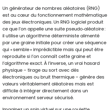
Un générateur de nombres aléatoires (RNG)
est au cœur du fonctionnement mathématique
des jeux électroniques. Un RNG logiciel produit
ce que l’on appelle une suite pseudo‑aléatoire :
il utilise un algorithme déterministe alimenté
par une graine initiale pour créer une séquence
qui « semble » imprédictible mais qui peut être
reproduite si l’on connaît cette graine et
l’algorithme exact. À l’inverse, un vrai hasard
physique – tirage au sort avec dés
électroniques ou bruit thermique – génère des
valeurs véritablement aléatoires mais est
difficile à intégrer directement dans un
environnement serveur sécurisé.
Imaginez un spin virtuel sur une roulette