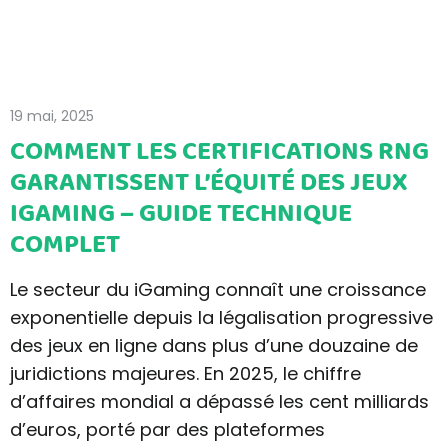
19 mai, 2025
COMMENT LES CERTIFICATIONS RNG
GARANTISSENT L’ÉQUITÉ DES JEUX
IGAMING – GUIDE TECHNIQUE
COMPLET
Le secteur du iGaming connaît une croissance
exponentielle depuis la légalisation progressive
des jeux en ligne dans plus d’une douzaine de
juridictions majeures. En 2025, le chiffre
d’affaires mondial a dépassé les cent milliards
d’euros, porté par des plateformes