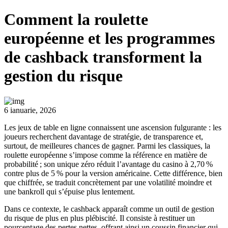
Comment la roulette
européenne et les programmes
de cashback transforment la
gestion du risque
6 ianuarie, 2026
Les jeux de table en ligne connaissent une ascension fulgurante : les
joueurs recherchent davantage de stratégie, de transparence et,
surtout, de meilleures chances de gagner. Parmi les classiques, la
roulette européenne s’impose comme la référence en matière de
probabilité ; son unique zéro réduit l’avantage du casino à 2,70 %
contre plus de 5 % pour la version américaine. Cette différence, bien
que chiffrée, se traduit concrètement par une volatilité moindre et
une bankroll qui s’épuise plus lentement.
Dans ce contexte, le cashback apparaît comme un outil de gestion
du risque de plus en plus plébiscité. Il consiste à restituer un
pourcentage des pertes nettes, offrant ainsi un coussin financier qui