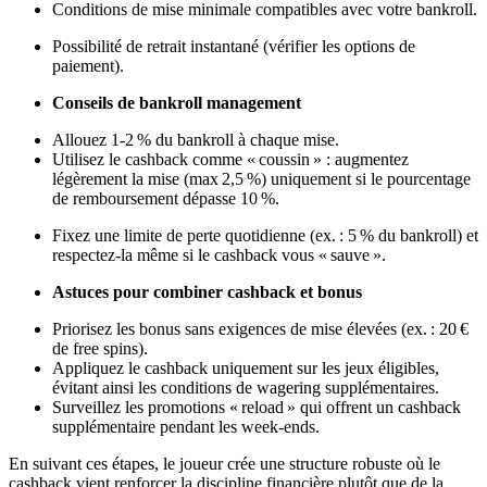
Conditions de mise minimale compatibles avec votre bankroll.
Possibilité de retrait instantané (vérifier les options de
paiement).
Conseils de bankroll management
Allouez 1‑2 % du bankroll à chaque mise.
Utilisez le cashback comme « coussin » : augmentez
légèrement la mise (max 2,5 %) uniquement si le pourcentage
de remboursement dépasse 10 %.
Fixez une limite de perte quotidienne (ex. : 5 % du bankroll) et
respectez‑la même si le cashback vous « sauve ».
Astuces pour combiner cashback et bonus
Priorisez les bonus sans exigences de mise élevées (ex. : 20 €
de free spins).
Appliquez le cashback uniquement sur les jeux éligibles,
évitant ainsi les conditions de wagering supplémentaires.
Surveillez les promotions « reload » qui offrent un cashback
supplémentaire pendant les week‑ends.
En suivant ces étapes, le joueur crée une structure robuste où le
cashback vient renforcer la discipline financière plutôt que de la