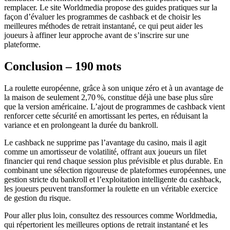
remplacer. Le site Worldmedia propose des guides pratiques sur la
façon d’évaluer les programmes de cashback et de choisir les
meilleures méthodes de retrait instantané, ce qui peut aider les
joueurs à affiner leur approche avant de s’inscrire sur une
plateforme.
Conclusion – 190 mots
La roulette européenne, grâce à son unique zéro et à un avantage de
la maison de seulement 2,70 %, constitue déjà une base plus sûre
que la version américaine. L’ajout de programmes de cashback vient
renforcer cette sécurité en amortissant les pertes, en réduisant la
variance et en prolongeant la durée du bankroll.
Le cashback ne supprime pas l’avantage du casino, mais il agit
comme un amortisseur de volatilité, offrant aux joueurs un filet
financier qui rend chaque session plus prévisible et plus durable. En
combinant une sélection rigoureuse de plateformes européennes, une
gestion stricte du bankroll et l’exploitation intelligente du cashback,
les joueurs peuvent transformer la roulette en un véritable exercice
de gestion du risque.
Pour aller plus loin, consultez des ressources comme Worldmedia,
qui répertorient les meilleures options de retrait instantané et les