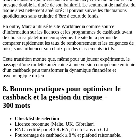
presque doublé la durée de son bankroll. Le sentiment de maîtrise du
risque s’est nettement amélioré : il pouvait suivre les fluctuations
quotidiennes sans craindre d’être à court de fonds.
En outre, Marc a utilisé le site Worldmedia comme source
d’information sur les licences et les programmes de cashback avant
de choisir sa plateforme européenne. Le site lui a permis de
comparer rapidement les taux de remboursement et les exigences de
mise, sans influencer son choix par des classements fictifs.
Cette transition montre que, même pour un joueur expérimenté, le
passage d’une roulette américaine à une version européenne enrichie
d’un cashback peut transformer la dynamique financière et
psychologique du jeu.
8. Bonnes pratiques pour optimiser le
cashback et la gestion du risque –
300 mots
Checklist de sélection
Licence reconnue (Malte, UK, Gibraltar).
RNG certifié par eCOGRA, iTech Labs ou GLI.
Pourcentage de cashback ≥ 8 % et plafond raisonnable.