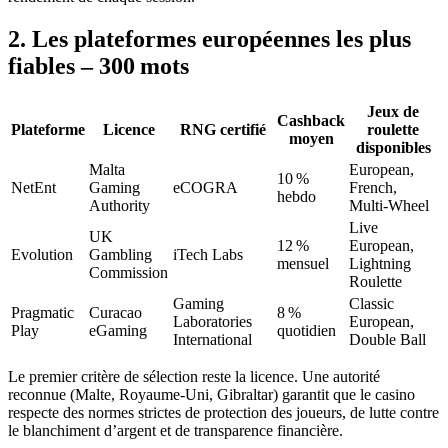
2. Les plateformes européennes les plus
fiables – 300 mots
Jeux de
Cashback
Plateforme
Licence
RNG certifié
roulette
moyen
disponibles
Malta
European,
10 %
NetEnt
Gaming
eCOGRA
French,
hebdo
Authority
Multi‑Wheel
Live
UK
12 %
European,
Evolution
Gambling
iTech Labs
mensuel
Lightning
Commission
Roulette
Gaming
Classic
Pragmatic
Curacao
8 %
Laboratories
European,
Play
eGaming
quotidien
International
Double Ball
Le premier critère de sélection reste la licence. Une autorité
reconnue (Malte, Royaume‑Uni, Gibraltar) garantit que le casino
respecte des normes strictes de protection des joueurs, de lutte contre
le blanchiment d’argent et de transparence financière.