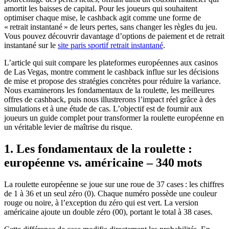
amortit les baisses de capital. Pour les joueurs qui souhaitent
optimiser chaque mise, le cashback agit comme une forme de
« retrait instantané » de leurs pertes, sans changer les règles du jeu.
Vous pouvez découvrir davantage d’options de paiement et de retrait
instantané sur le
site paris sportif retrait instantané
.
L’article qui suit compare les plateformes européennes aux casinos
de Las Vegas, montre comment le cashback influe sur les décisions
de mise et propose des stratégies concrètes pour réduire la variance.
Nous examinerons les fondamentaux de la roulette, les meilleures
offres de cashback, puis nous illustrerons l’impact réel grâce à des
simulations et à une étude de cas. L’objectif est de fournir aux
joueurs un guide complet pour transformer la roulette européenne en
un véritable levier de maîtrise du risque.
1. Les fondamentaux de la roulette :
européenne vs. américaine – 340 mots
La roulette européenne se joue sur une roue de 37 cases : les chiffres
de 1 à 36 et un seul zéro (0). Chaque numéro possède une couleur
rouge ou noire, à l’exception du zéro qui est vert. La version
américaine ajoute un double zéro (00), portant le total à 38 cases.