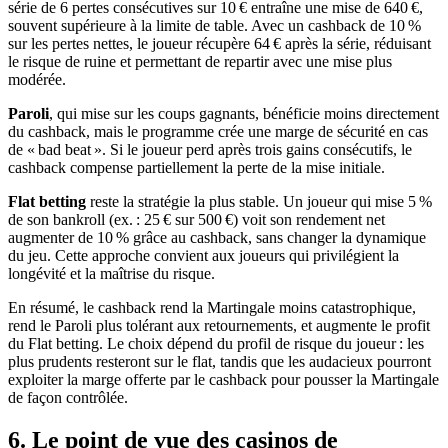
série de 6 pertes consécutives sur 10 € entraîne une mise de 640 €,
souvent supérieure à la limite de table. Avec un cashback de 10 %
sur les pertes nettes, le joueur récupère 64 € après la série, réduisant
le risque de ruine et permettant de repartir avec une mise plus
modérée.
Paroli
, qui mise sur les coups gagnants, bénéficie moins directement
du cashback, mais le programme crée une marge de sécurité en cas
de « bad beat ». Si le joueur perd après trois gains consécutifs, le
cashback compense partiellement la perte de la mise initiale.
Flat betting
reste la stratégie la plus stable. Un joueur qui mise 5 %
de son bankroll (ex. : 25 € sur 500 €) voit son rendement net
augmenter de 10 % grâce au cashback, sans changer la dynamique
du jeu. Cette approche convient aux joueurs qui privilégient la
longévité et la maîtrise du risque.
En résumé, le cashback rend la Martingale moins catastrophique,
rend le Paroli plus tolérant aux retournements, et augmente le profit
du Flat betting. Le choix dépend du profil de risque du joueur : les
plus prudents resteront sur le flat, tandis que les audacieux pourront
exploiter la marge offerte par le cashback pour pousser la Martingale
de façon contrôlée.
6. Le point de vue des casinos de