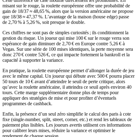
Cette différence de case modifie directement les probabilités. En
misant sur le rouge, la roulette européenne offre une probabilité de
gain de 18/37 ≈ 48,65 %, alors que la version américaine ne propose
que 18/38 ≈ 47,37 %. L’avantage de la maison (house edge) passe
de 2,70 % à 5,26 %, soit presque le double.
Ces chiffres ne sont pas de simples curiosités ; ils conditionnent la
gestion du risque. Un joueur qui mise 100 € sur le rouge verra son
espérance de gain diminuer de 2,70 € en Europe contre 5,26 € à
Vegas. Sur une série de 100 mises identiques, la perte moyenne sera
donc 270 € contre 526 €, ce qui impacte fortement la bankroll et la
capacité à supporter la variance.
En pratique, la roulette européenne permet d’allonger la durée de jeu
avec le même capital. Un joueur qui débute avec 500 € pourra placer
50 tours de 10 € avant d’atteindre le seuil de perte critique, alors
qu’avec la roulette américaine, il atteindra ce seuil après environ 40
tours. Cette marge supplémentaire donne plus de temps pour
appliquer des stratégies de mise et pour profiter d’éventuels
programmes de cashback.
Enfin, la présence d’un seul zéro simplifie le calcul des paris à cote
fixe (single‑number, split, street, corner, etc.) et rend les tableaux de
paiement plus lisibles. Les joueurs avertis utilisent ces informations
pour calibrer leurs mises, réduire la variance et optimiser le
rendement de chaque session.