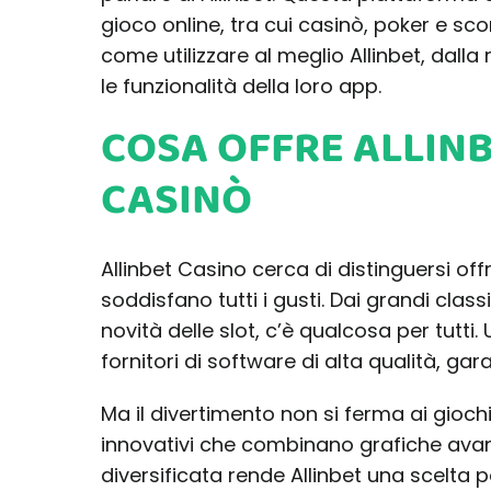
gioco online, tra cui casinò, poker e s
come utilizzare al meglio Allinbet, dalla
le funzionalità della loro app.
COSA OFFRE ALLINB
CASINÒ
Allinbet Casino cerca di distinguersi o
soddisfano tutti i gusti. Dai grandi classi
novità delle slot, c’è qualcosa per tutti
fornitori di software di alta qualità, ga
Ma il divertimento non si ferma ai giochi 
innovativi che combinano grafiche avan
diversificata rende Allinbet una scelta p