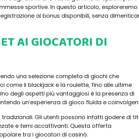
commesse sportive. In questo articolo, esploreremo
 registrazione ai bonus disponibili, senza dimentica
ET AI GIOCATORI DI
ffrendo una selezione completa di giochi che
ci come il blackjack e la roulette, fino alle ultime
. Uno degli aspetti più vantaggiosi è la presenza di
rantendo un’esperienza di gioco fluida e coinvolgen
tradizionali. Gli utenti possono infatti godere di tit
zate e temi accattivanti. Questa offerta
opolare tra i giocatori di casinò.