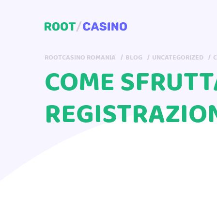
ROOTCASINO ROMANIA
BLOG
UNCATEGORIZED
C
COME SFRUTTA
REGISTRAZION