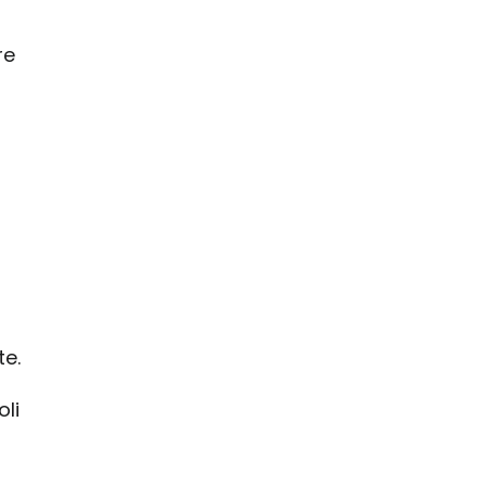
re
te.
oli