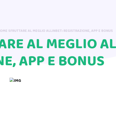
OME SFRUTTARE AL MEGLIO ALLINBET: REGISTRAZIONE, APP E BONUS
RE AL MEGLIO AL
E, APP E BONUS