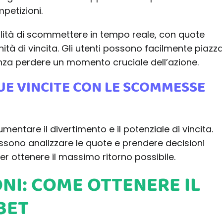
etizioni.
bilità di scommettere in tempo reale, con quote
ità di vincita. Gli utenti possono facilmente piazz
nza perdere un momento cruciale dell’azione.
UE VINCITE CON LE SCOMMESSE
ntare il divertimento e il potenziale di vincita.
ossono analizzare le quote e prendere decisioni
r ottenere il massimo ritorno possibile.
NI: COME OTTENERE IL
BET