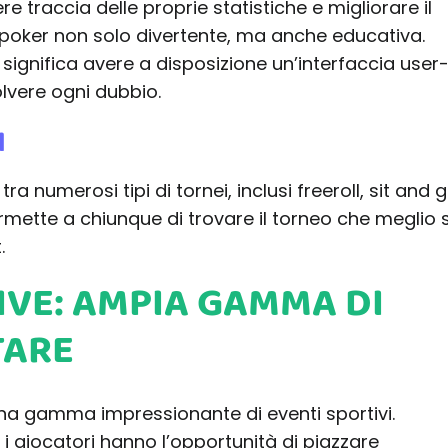
 traccia delle proprie statistiche e migliorare il
t poker non solo divertente, ma anche educativa.
ignifica avere a disposizione un’interfaccia user
solvere ogni dubbio.
I
tra numerosi tipi di tornei, inclusi freeroll, sit and g
rmette a chiunque di trovare il torneo che meglio s
.
VE: AMPIA GAMMA DI
TARE
na gamma impressionante di eventi sportivi.
 i giocatori hanno l’opportunità di piazzare