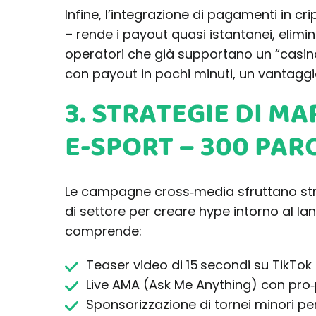
Infine, l’integrazione di pagamenti in cr
– rende i payout quasi istantanei, elimin
operatori che già supportano un “casino
con payout in pochi minuti, un vantaggio
3. STRATEGIE DI M
E‑SPORT – 300 PAR
Le campagne cross‑media sfruttano stre
di settore per creare hype intorno al la
comprende:
Teaser video di 15 secondi su TikTok
Live AMA (Ask Me Anything) con pro‑p
Sponsorizzazione di tornei minori pe