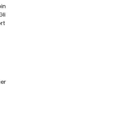
oin
Gli
rt
cer