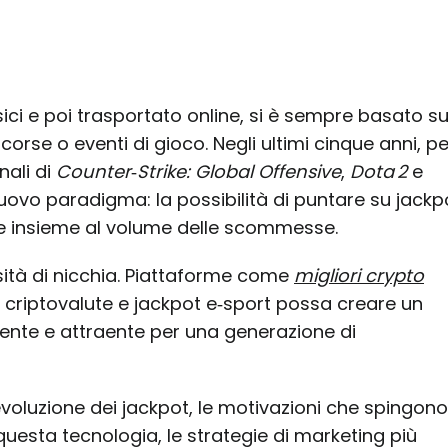
isici e poi trasportato online, si è sempre basato s
corse o eventi di gioco. Negli ultimi cinque anni, pe
nali di
Counter‑Strike: Global Offensive
,
Dota 2
e
uovo paradigma: la possibilità di puntare su jackp
le insieme al volume delle scommesse.
ità di nicchia. Piattaforme come
migliori crypto
criptovalute e jackpot e‑sport possa creare un
ente e attraente per una generazione di
evoluzione dei jackpot, le motivazioni che spingono 
 questa tecnologia, le strategie di marketing più