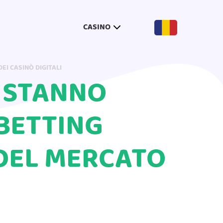
CASINO
CASINO CU ROTIRI
GRATUITE
EI CASINÒ DIGITALI
T STANNO
CASINO CU CARD DE
CREDIT
 BETTING
CASINO PE BANI REALI
CAZINOURI NOI ONLINE
 DEL MERCATO