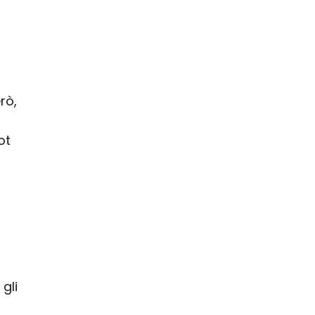
u
rò,
ot
gli