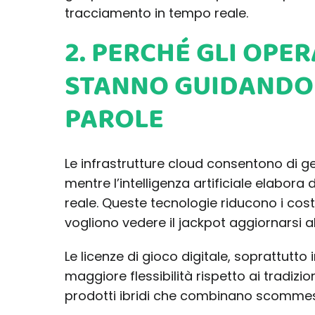
tracciamento in tempo reale.
2. PERCHÉ GLI OPE
STANNO GUIDANDO 
PAROLE
Le infrastrutture cloud consentono di ges
mentre l’intelligenza artificiale elabor
reale. Queste tecnologie riducono i costi
vogliono vedere il jackpot aggiornarsi a
Le licenze di gioco digitale, soprattutto
maggiore flessibilità rispetto ai tradiz
prodotti ibridi che combinano scommess