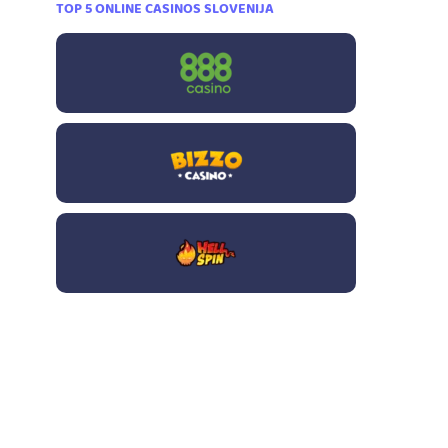
TOP 5 ONLINE CASINOS SLOVENIJA