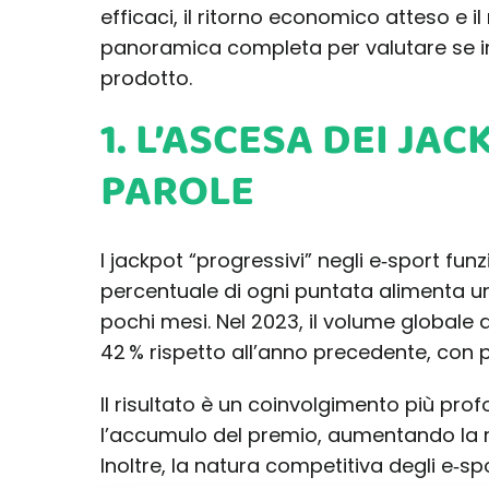
efficaci, il ritorno economico atteso e il 
panoramica completa per valutare se in
prodotto.
1. L’ASCESA DEI JA
PAROLE
I jackpot “progressivi” negli e‑sport fu
percentuale di ogni puntata alimenta un
pochi mesi. Nel 2023, il volume globale
42 % rispetto all’anno precedente, con pi
Il risultato è un coinvolgimento più pro
l’accumulo del premio, aumentando la re
Inoltre, la natura competitiva degli e‑sp