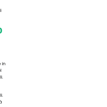
i
0
 in
l
i.
i.
à