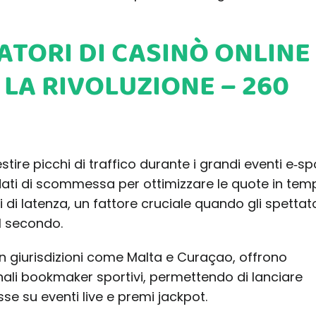
RATORI DI CASINÒ ONLINE
LA RIVOLUZIONE – 260
tire picchi di traffico durante i grandi eventi e‑sp
a dati di scommessa per ottimizzare le quote in te
 di latenza, un fattore cruciale quando gli spettato
l secondo.
 in giurisdizioni come Malta e Curaçao, offrono
ionali bookmaker sportivi, permettendo di lanciare
e su eventi live e premi jackpot.