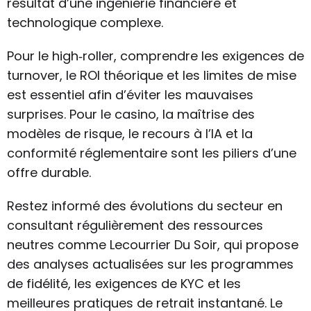
résultat d’une ingénierie financière et
technologique complexe.
Pour le high‑roller, comprendre les exigences de
turnover, le ROI théorique et les limites de mise
est essentiel afin d’éviter les mauvaises
surprises. Pour le casino, la maîtrise des
modèles de risque, le recours à l’IA et la
conformité réglementaire sont les piliers d’une
offre durable.
Restez informé des évolutions du secteur en
consultant régulièrement des ressources
neutres comme Lecourrier Du Soir, qui propose
des analyses actualisées sur les programmes
de fidélité, les exigences de KYC et les
meilleures pratiques de retrait instantané. Le