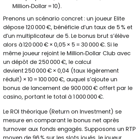
Million‑Dollar = 10).
Prenons un scénario concret : un joueur Elite
dépose 120 000 €, bénéficie d’un taux de 5 % et
d’un multiplicateur de 5. Le bonus brut s’élève
alors à 120 000 € × 0,05 × 5 = 30 000 €. Si le
même joueur rejoint le Million‑Dollar Club avec
un dépôt de 250 000 €, le calcul
devient 250 000 € × 0,04 (taux légèrement
réduit) × 10 = 100 000 €, auquel s’ajoute un
bonus de lancement de 900 000 € offert par le
casino, portant le total à 1 000 000 €.
Le ROI théorique (Return on Investment) se
mesure en comparant le bonus net après
turnover aux fonds engagés. Supposons un RTP
moyen de 96 % sur les slots joués, le joueur