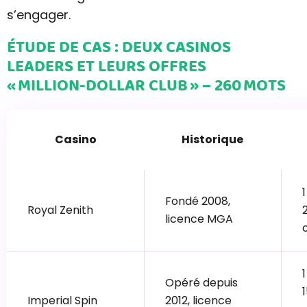
s’engager.
ÉTUDE DE CAS : DEUX CASINOS
LEADERS ET LEURS OFFRES
« MILLION‑DOLLAR CLUB » – 260 MOTS
Casino
Historique
Fondé 2008,
Royal Zenith
licence MGA
Opéré depuis
Imperial Spin
2012, licence