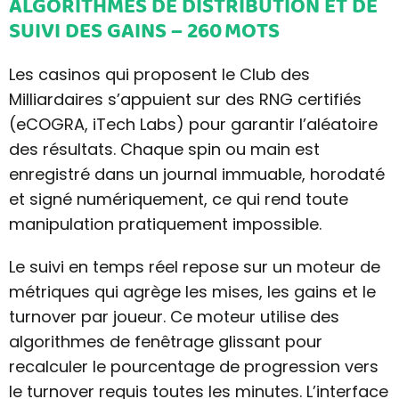
ALGORITHMES DE DISTRIBUTION ET DE
SUIVI DES GAINS – 260 MOTS
Les casinos qui proposent le Club des
Milliardaires s’appuient sur des RNG certifiés
(eCOGRA, iTech Labs) pour garantir l’aléatoire
des résultats. Chaque spin ou main est
enregistré dans un journal immuable, horodaté
et signé numériquement, ce qui rend toute
manipulation pratiquement impossible.
Le suivi en temps réel repose sur un moteur de
métriques qui agrège les mises, les gains et le
turnover par joueur. Ce moteur utilise des
algorithmes de fenêtrage glissant pour
recalculer le pourcentage de progression vers
le turnover requis toutes les minutes. L’interface