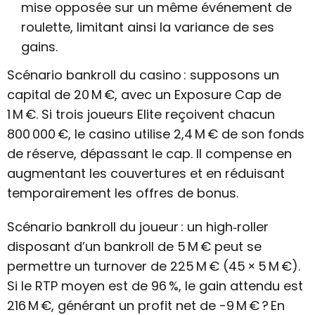
mise opposée sur un même événement de
roulette, limitant ainsi la variance de ses
gains.
Scénario bankroll du casino : supposons un
capital de 20 M €, avec un Exposure Cap de
1 M €. Si trois joueurs Elite reçoivent chacun
800 000 €, le casino utilise 2,4 M € de son fonds
de réserve, dépassant le cap. Il compense en
augmentant les couvertures et en réduisant
temporairement les offres de bonus.
Scénario bankroll du joueur : un high‑roller
disposant d’un bankroll de 5 M € peut se
permettre un turnover de 225 M € (45 × 5 M €).
Si le RTP moyen est de 96 %, le gain attendu est
216 M €, générant un profit net de -9 M € ? En