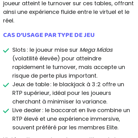
joueur atteint le turnover sur ces tables, offrant
ainsi une expérience fluide entre le virtuel et le
réel.
CAS D’USAGE PAR TYPE DE JEU
Slots : le joueur mise sur
Mega Midas
(volatilité élevée) pour atteindre
rapidement le turnover, mais accepte un
risque de perte plus important.
Jeux de table : le blackjack à 3 :2 offre un
RTP supérieur, idéal pour les joueurs
cherchant à minimiser la variance.
Live dealer : le baccarat en live combine un
RTP élevé et une expérience immersive,
souvent préféré par les membres Elite.