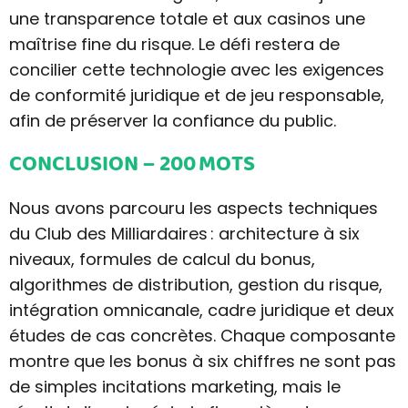
une transparence totale et aux casinos une
maîtrise fine du risque. Le défi restera de
concilier cette technologie avec les exigences
de conformité juridique et de jeu responsable,
afin de préserver la confiance du public.
CONCLUSION – 200 MOTS
Nous avons parcouru les aspects techniques
du Club des Milliardaires : architecture à six
niveaux, formules de calcul du bonus,
algorithmes de distribution, gestion du risque,
intégration omnicanale, cadre juridique et deux
études de cas concrètes. Chaque composante
montre que les bonus à six chiffres ne sont pas
de simples incitations marketing, mais le