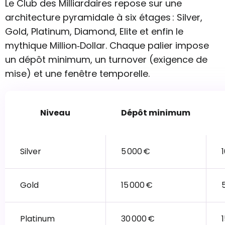
Le Club des Milliardaires repose sur une
architecture pyramidale à six étages : Silver,
Gold, Platinum, Diamond, Elite et enfin le
mythique Million‑Dollar. Chaque palier impose
un dépôt minimum, un turnover (exigence de
mise) et une fenêtre temporelle.
Niveau
Dépôt minimum
Silver
5 000 €
Gold
15 000 €
Platinum
30 000 €