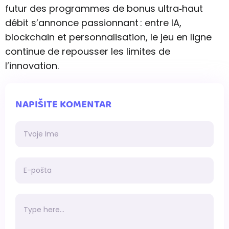
futur des programmes de bonus ultra‑haut
débit s’annonce passionnant : entre IA,
blockchain et personnalisation, le jeu en ligne
continue de repousser les limites de
l’innovation.
NAPIŠITE KOMENTAR