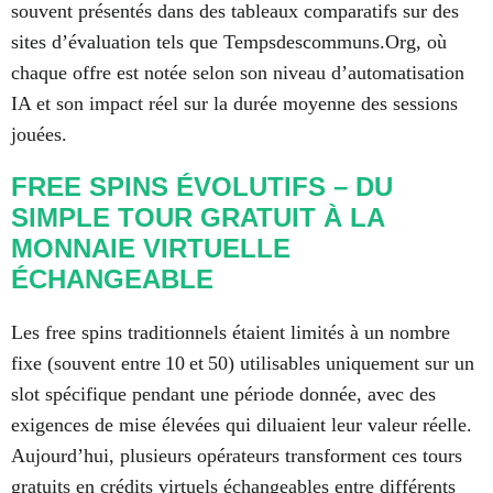
souvent présentés dans des tableaux comparatifs sur des
sites d’évaluation tels que Tempsdescommuns.Org, où
chaque offre est notée selon son niveau d’automatisation
IA et son impact réel sur la durée moyenne des sessions
jouées.
FREE SPINS ÉVOLUTIFS – DU
SIMPLE TOUR GRATUIT À LA
MONNAIE VIRTUELLE
ÉCHANGEABLE
Les free spins traditionnels étaient limités à un nombre
fixe (souvent entre 10 et 50) utilisables uniquement sur un
slot spécifique pendant une période donnée, avec des
exigences de mise élevées qui diluaient leur valeur réelle.
Aujourd’hui, plusieurs opérateurs transforment ces tours
gratuits en crédits virtuels échangeables entre différents