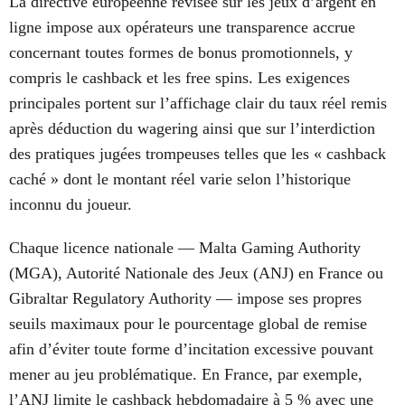
La directive européenne révisée sur les jeux d’argent en
ligne impose aux opérateurs une transparence accrue
concernant toutes formes de bonus promotionnels, y
compris le cashback et les free spins. Les exigences
principales portent sur l’affichage clair du taux réel remis
après déduction du wagering ainsi que sur l’interdiction
des pratiques jugées trompeuses telles que les « cashback
caché » dont le montant réel varie selon l’historique
inconnu du joueur.
Chaque licence nationale — Malta Gaming Authority
(MGA), Autorité Nationale des Jeux (ANJ) en France ou
Gibraltar Regulatory Authority — impose ses propres
seuils maximaux pour le pourcentage global de remise
afin d’éviter toute forme d’incitation excessive pouvant
mener au jeu problématique. En France, par exemple,
l’ANJ limite le cashback hebdomadaire à 5 % avec une