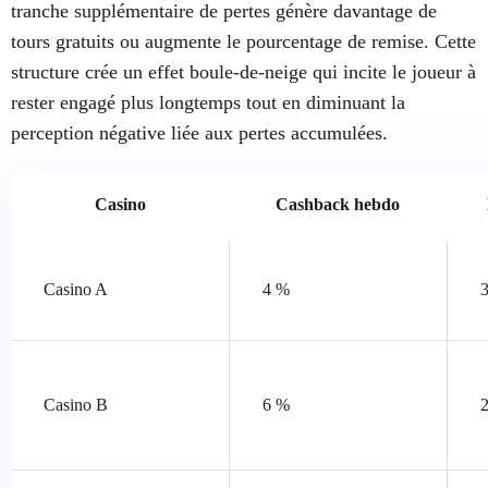
tranche supplémentaire de pertes génère davantage de
tours gratuits ou augmente le pourcentage de remise. Cette
structure crée un effet boule‑de‑neige qui incite le joueur à
rester engagé plus longtemps tout en diminuant la
perception négative liée aux pertes accumulées.
Casino
Cashback hebdo
Casino A
4 %
Casino B
6 %