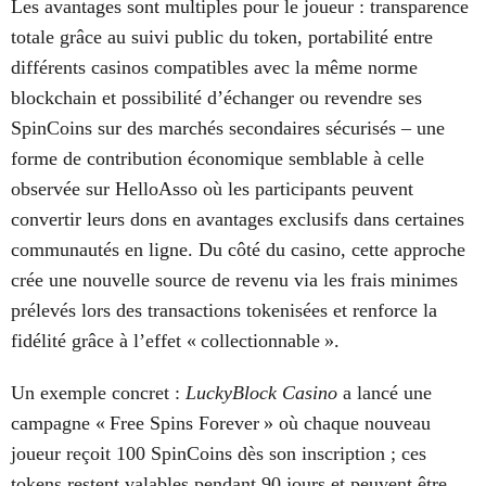
Les avantages sont multiples pour le joueur : transparence
totale grâce au suivi public du token, portabilité entre
différents casinos compatibles avec la même norme
blockchain et possibilité d’échanger ou revendre ses
SpinCoins sur des marchés secondaires sécurisés – une
forme de contribution économique semblable à celle
observée sur HelloAsso où les participants peuvent
convertir leurs dons en avantages exclusifs dans certaines
communautés en ligne. Du côté du casino, cette approche
crée une nouvelle source de revenu via les frais minimes
prélevés lors des transactions tokenisées et renforce la
fidélité grâce à l’effet « collectionnable ».
Un exemple concret :
LuckyBlock Casino
a lancé une
campagne « Free Spins Forever » où chaque nouveau
joueur reçoit 100 SpinCoins dès son inscription ; ces
tokens restent valables pendant 90 jours et peuvent être