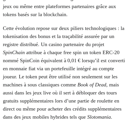
jeux ou même entre plateformes partenaires grâce aux
tokens basés sur la blockchain.
Cette évolution repose sur deux piliers technologiques : la
tokenisation des bonus et la traçabilité assurée par un
registre distribué. Un casino partenaire du projet
SpinChain
attribue à chaque free spin un token ERC‑20
nommé SpinCoin équivalent à 0,01 € lorsqu’il est converti
en monnaie fiat via un portefeuille intégré au compte
joueur. Le token peut être utilisé non seulement sur les
machines à sous classiques comme
Book of Dead
, mais
aussi dans les jeux live où il sert à débloquer des tours
gratuits supplémentaires lors d’une partie de roulette en
direct ou même pour acheter des crédits supplémentaires
dans des jeux mobiles hybrides tels que
Slotomania
.