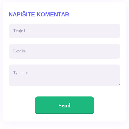
NAPIŠITE KOMENTAR
Send