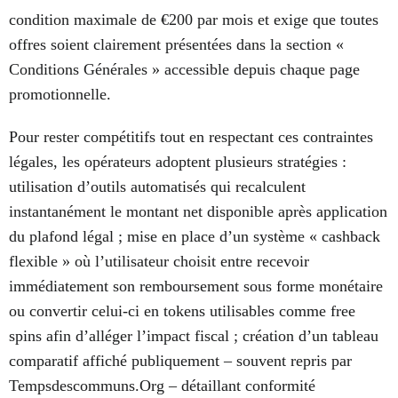
condition maximale de €200 par mois et exige que toutes
offres soient clairement présentées dans la section «
Conditions Générales » accessible depuis chaque page
promotionnelle.
Pour rester compétitifs tout en respectant ces contraintes
légales, les opérateurs adoptent plusieurs stratégies :
utilisation d’outils automatisés qui recalculent
instantanément le montant net disponible après application
du plafond légal ; mise en place d’un système « cashback
flexible » où l’utilisateur choisit entre recevoir
immédiatement son remboursement sous forme monétaire
ou convertir celui‑ci en tokens utilisables comme free
spins afin d’alléger l’impact fiscal ; création d’un tableau
comparatif affiché publiquement – souvent repris par
Tempsdescommuns.Org – détaillant conformité