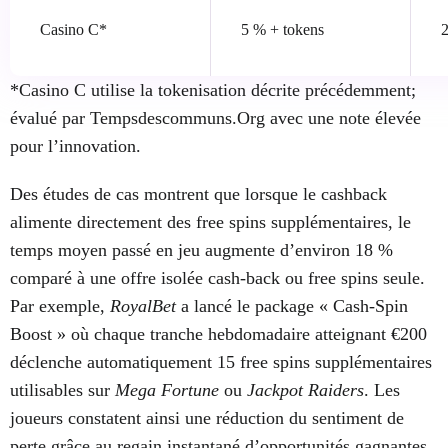
Casino C*
5 % + tokens
*Casino C utilise la tokenisation décrite précédemment;
évalué par Tempsdescommuns.Org avec une note élevée
pour l’innovation.
Des études de cas montrent que lorsque le cashback
alimente directement des free spins supplémentaires, le
temps moyen passé en jeu augmente d’environ 18 %
comparé à une offre isolée cash‑back ou free spins seule.
Par exemple,
RoyalBet
a lancé le package « Cash‑Spin
Boost » où chaque tranche hebdomadaire atteignant €200
déclenche automatiquement 15 free spins supplémentaires
utilisables sur
Mega Fortune
ou
Jackpot Raiders
. Les
joueurs constatent ainsi une réduction du sentiment de
perte grâce au regain instantané d’opportunités gagnantes