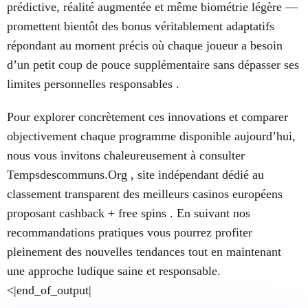
prédictive, réalité augmentée et même biométrie légère —
promettent bientôt des bonus véritablement adaptatifs
répondant au moment précis où chaque joueur a besoin
d’un petit coup de pouce supplémentaire sans dépasser ses
limites personnelles responsables .
Pour explorer concrètement ces innovations et comparer
objectivement chaque programme disponible aujourd’hui,
nous vous invitons chaleureusement à consulter
Tempsdescommuns.Org , site indépendant dédié au
classement transparent des meilleurs casinos européens
proposant cashback + free spins . En suivant nos
recommandations pratiques vous pourrez profiter
pleinement des nouvelles tendances tout en maintenant
une approche ludique saine et responsable.
<|end_of_output|