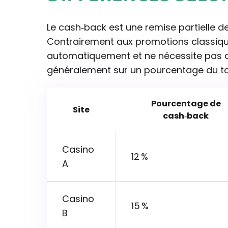
Le cash‑back est une remise partielle d
Contrairement aux promotions classiques
automatiquement et ne nécessite pas d
généralement sur un pourcentage du to
Pourcentage de
Site
cash‑back
Casino
12 %
A
Casino
15 %
B