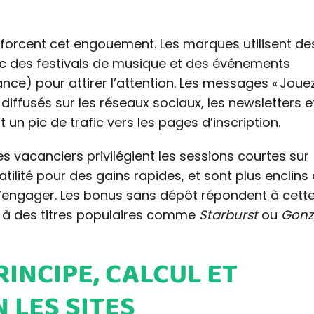
forcent cet engouement. Les marques utilisent de
vec des festivals de musique et des événements
nce) pour attirer l’attention. Les messages « Joue
 diffusés sur les réseaux sociaux, les newsletters e
 un pic de trafic vers les pages d’inscription.
 les vacanciers privilégient les sessions courtes sur
tilité pour des gains rapides, et sont plus enclins
s’engager. Les bonus sans dépôt répondent à cett
t à des titres populaires comme
Starburst
ou
Gonz
PRINCIPE, CALCUL ET
 LES SITES