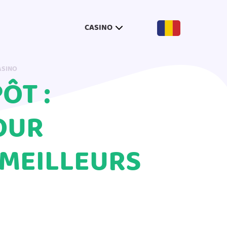
CASINO
CASINO CU ROTIRI
GRATUITE
ASINO
ÔT :
CASINO CU CARD DE
CREDIT
OUR
CASINO PE BANI REALI
CAZINOURI NOI ONLINE
 MEILLEURS