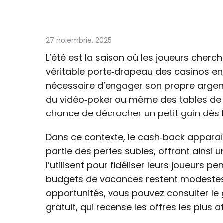
27 noiembrie, 2025
L’été est la saison où les joueurs cherch
véritable porte‑drapeau des casinos en l
nécessaire d’engager son propre argent
du vidéo‑poker ou même des tables de ro
chance de décrocher un petit gain dès 
Dans ce contexte, le cash‑back appara
partie des pertes subies, offrant ainsi 
l’utilisent pour fidéliser leurs joueurs 
budgets de vacances restent modestes.
opportunités, vous pouvez consulter le
gratuit
, qui recense les offres les plus