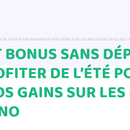
DE L’ÉTÉ POUR MAXIMISER VOS GAINS SUR LES MEILLEURS SITES DE C
 BONUS SANS DÉP
ITER DE L’ÉTÉ P
S GAINS SUR LES
INO