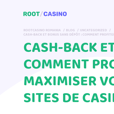
ROOTCASINO ROMANIA
BLOG
UNCATEGORIZED
CASH‑BACK ET BONUS SANS DÉPÔT : COMMENT PROFITER 
CASH‑BACK ET
COMMENT PROF
MAXIMISER VO
SITES DE CAS