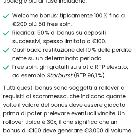
tipologie più diffuse includono:
Welcome bonus: tipicamente 100 % fino a
€200 più 50 free spin.
Ricarica: 50 % di bonus su depositi
successivi, spesso limitato a €100.
Cashback: restituzione del 10 % delle perdite
nette su un determinato periodo.
Free spin: giri gratuiti su slot a RTP elevato,
ad esempio
Starburst
(RTP 96,1 %).
Tutti questi bonus sono soggetti a rollover o
requisiti di scommessa, che indicano quante
volte il valore del bonus deve essere giocato
prima di poter prelevare eventuali vincite. Un
rollover tipico è 30x, il che significa che un
bonus di €100 deve generare €3.000 di volume