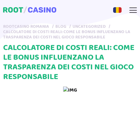
ROOTCASINO ROMANIA
BLOG
UNCATEGORIZED
CALCOLATORE DI COSTI REALI: COME LE BONUS INFLUENZANO LA
TRASPARENZA DEI COSTI NEL GIOCO RESPONSABILE
CALCOLATORE DI COSTI REALI: COME
LE BONUS INFLUENZANO LA
TRASPARENZA DEI COSTI NEL GIOCO
RESPONSABILE