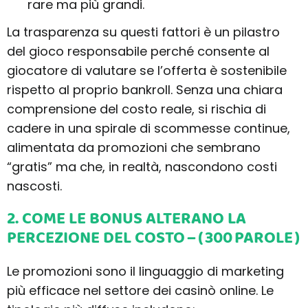
rare ma più grandi.
La trasparenza su questi fattori è un pilastro
del gioco responsabile perché consente al
giocatore di valutare se l’offerta è sostenibile
rispetto al proprio bankroll. Senza una chiara
comprensione del costo reale, si rischia di
cadere in una spirale di scommesse continue,
alimentata da promozioni che sembrano
“gratis” ma che, in realtà, nascondono costi
nascosti.
2. COME LE BONUS ALTERANO LA
PERCEZIONE DEL COSTO – ( 300 PAROLE )
Le promozioni sono il linguaggio di marketing
più efficace nel settore dei casinò online. Le