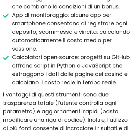
che cambiano le condizioni di un bonus.
App di monitoraggio: alcune app per
smartphone consentono di registrare ogni
deposito, scommessa e vincita, calcolando
automaticamente il costo medio per
sessione.
Calcolatori open‑source: progetti su GitHub
offrono script in Python o JavaScript che
estraggono i dati dalle pagine dei casinò e
calcolano il costo reale in tempo reale.
I vantaggi di questi strumenti sono due:
trasparenza totale (l’utente controlla ogni
parametro) e aggiornamenti rapidi (basta
modificare una riga di codice). Inoltre, l’utilizzo
di più fonti consente di incrociare i risultati e di