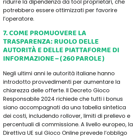
ridurre la dipendenza da tool proprietari, che
potrebbero essere ottimizzati per favorire
l’operatore.
7. COME PROMUOVERE LA
TRASPARENZA: RUOLO DELLE
AUTORITÀ E DELLE PIATTAFORME DI
INFORMAZIONE – ( 260 PAROLE )
Negli ultimi anni le autorità italiane hanno
introdotto provvedimenti per aumentare la
chiarezza delle offerte. Il Decreto Gioco
Responsabile 2024 richiede che tutti i bonus
siano accompagnati da una tabella sintetica
dei costi, includendo rollover, limiti di prelievo e
percentuali di commissione. A livello europeo, la
Direttiva UE sul Gioco Online prevede l’obbligo