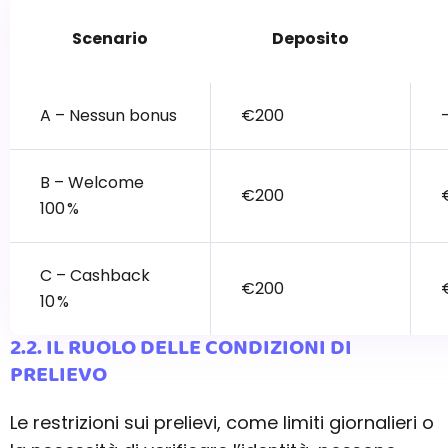
Scenario
Deposito
A – Nessun bonus
€200
B – Welcome
€200
100 %
C – Cashback
€200
10 %
2.2. IL RUOLO DELLE CONDIZIONI DI
PRELIEVO
Le restrizioni sui prelievi, come limiti giornalieri o