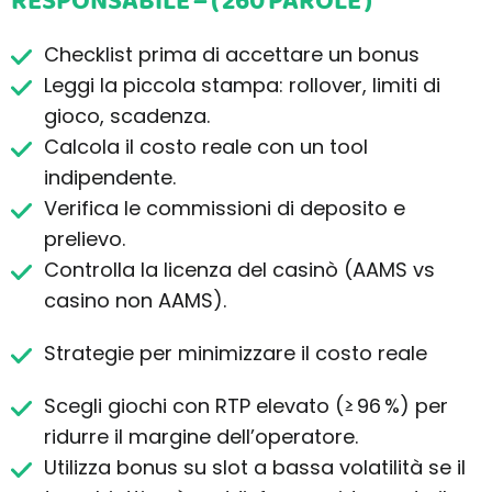
RESPONSABILE – ( 260 PAROLE )
Checklist prima di accettare un bonus
Leggi la piccola stampa: rollover, limiti di
gioco, scadenza.
Calcola il costo reale con un tool
indipendente.
Verifica le commissioni di deposito e
prelievo.
Controlla la licenza del casinò (AAMS vs
casino non AAMS).
Strategie per minimizzare il costo reale
Scegli giochi con RTP elevato (≥ 96 %) per
ridurre il margine dell’operatore.
Utilizza bonus su slot a bassa volatilità se il