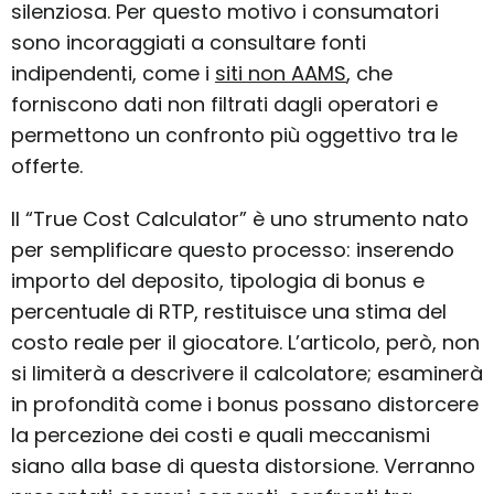
silenziosa. Per questo motivo i consumatori
sono incoraggiati a consultare fonti
indipendenti, come i
siti non AAMS
, che
forniscono dati non filtrati dagli operatori e
permettono un confronto più oggettivo tra le
offerte.
Il “True Cost Calculator” è uno strumento nato
per semplificare questo processo: inserendo
importo del deposito, tipologia di bonus e
percentuale di RTP, restituisce una stima del
costo reale per il giocatore. L’articolo, però, non
si limiterà a descrivere il calcolatore; esaminerà
in profondità come i bonus possano distorcere
la percezione dei costi e quali meccanismi
siano alla base di questa distorsione. Verranno