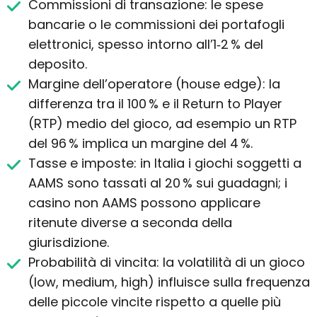
Commissioni di transazione: le spese
bancarie o le commissioni dei portafogli
elettronici, spesso intorno all’1‑2 % del
deposito.
Margine dell’operatore (house edge): la
differenza tra il 100 % e il Return to Player
(RTP) medio del gioco, ad esempio un RTP
del 96 % implica un margine del 4 %.
Tasse e imposte: in Italia i giochi soggetti a
AAMS sono tassati al 20 % sui guadagni; i
casino non AAMS possono applicare
ritenute diverse a seconda della
giurisdizione.
Probabilità di vincita: la volatilità di un gioco
(low, medium, high) influisce sulla frequenza
delle piccole vincite rispetto a quelle più