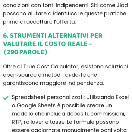
condizioni con fonti indipendenti. Siti come Jiad
possono aiutare a identificare queste pratiche
prima di accettare l’offerta.
6. STRUMENTI ALTERNATIVI PER
VALUTARE IL COSTO REALE –
( 290 PAROLE )
Oltre al True Cost Calculator, esistono soluzioni
open‑source e metodi fai‑da‑te che
garantiscono maggiore indipendenza.
Spreadsheet personalizzati: utilizzando Excel
o Google Sheets è possibile creare un
modello che includa depositi, commissioni,
RTP, rollover e tasse. Le formule possono
essere aggiornate manualmente ogni volta